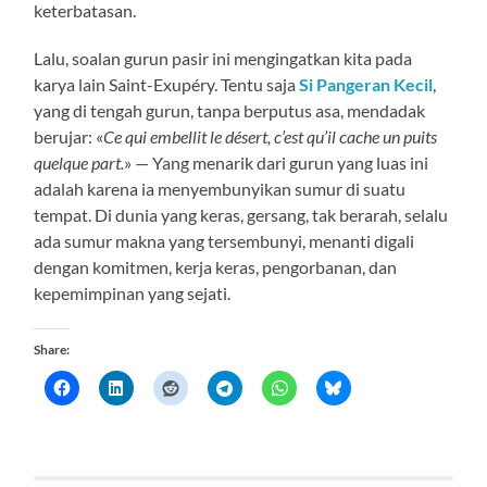
keterbatasan.
Lalu, soalan gurun pasir ini mengingatkan kita pada
karya lain Saint-Exupéry. Tentu saja
Si Pangeran Kecil
,
yang di tengah gurun, tanpa berputus asa, mendadak
berujar: «
Ce qui embellit le désert, c’est qu’il cache un puits
quelque part.
» — Yang menarik dari gurun yang luas ini
adalah karena ia menyembunyikan sumur di suatu
tempat. Di dunia yang keras, gersang, tak berarah, selalu
ada sumur makna yang tersembunyi, menanti digali
dengan komitmen, kerja keras, pengorbanan, dan
kepemimpinan yang sejati.
Share: