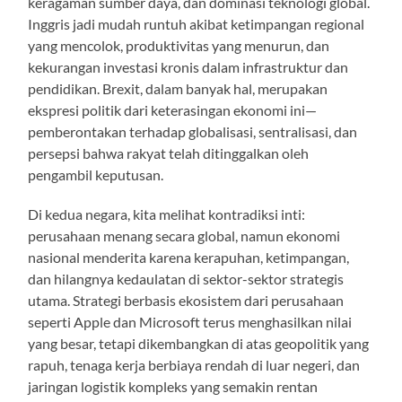
keragaman sumber daya, dan dominasi teknologi global.
Inggris jadi mudah runtuh akibat ketimpangan regional
yang mencolok, produktivitas yang menurun, dan
kekurangan investasi kronis dalam infrastruktur dan
pendidikan. Brexit, dalam banyak hal, merupakan
ekspresi politik dari keterasingan ekonomi ini—
pemberontakan terhadap globalisasi, sentralisasi, dan
persepsi bahwa rakyat telah ditinggalkan oleh
pengambil keputusan.
Di kedua negara, kita melihat kontradiksi inti:
perusahaan menang secara global, namun ekonomi
nasional menderita karena kerapuhan, ketimpangan,
dan hilangnya kedaulatan di sektor-sektor strategis
utama. Strategi berbasis ekosistem dari perusahaan
seperti Apple dan Microsoft terus menghasilkan nilai
yang besar, tetapi dikembangkan di atas geopolitik yang
rapuh, tenaga kerja berbiaya rendah di luar negeri, dan
jaringan logistik kompleks yang semakin rentan