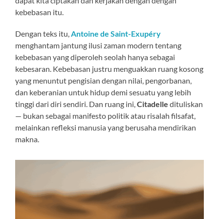
dapat kita ciptakan dan kerjakan dengan dengan
kebebasan itu.
Dengan teks itu,
Antoine de Saint-Exupéry
menghantam jantung ilusi zaman modern tentang
kebebasan yang diperoleh seolah hanya sebagai
kebesaran. Kebebasan justru menguakkan ruang kosong
yang menuntut pengisian dengan nilai, pengorbanan,
dan keberanian untuk hidup demi sesuatu yang lebih
tinggi dari diri sendiri. Dan ruang ini,
Citadelle
dituliskan
— bukan sebagai manifesto politik atau risalah filsafat,
melainkan refleksi manusia yang berusaha mendirikan
makna.