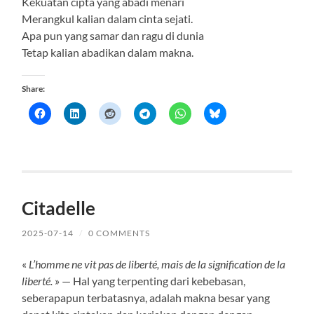
Kekuatan cipta yang abadi menari
Merangkul kalian dalam cinta sejati.
Apa pun yang samar dan ragu di dunia
Tetap kalian abadikan dalam makna.
Share:
Citadelle
2025-07-14
/
0 COMMENTS
«
L’homme ne vit pas de liberté, mais de la signification de la
liberté.
» — Hal yang terpenting dari kebebasan,
seberapapun terbatasnya, adalah makna besar yang