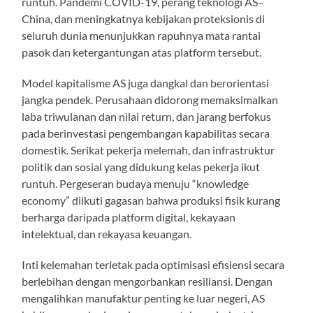
runtuh. Pandemi COVID-19, perang teknologi AS–
China, dan meningkatnya kebijakan proteksionis di
seluruh dunia menunjukkan rapuhnya mata rantai
pasok dan ketergantungan atas platform tersebut.
Model kapitalisme AS juga dangkal dan berorientasi
jangka pendek. Perusahaan didorong memaksimalkan
laba triwulanan dan nilai return, dan jarang berfokus
pada berinvestasi pengembangan kapabilitas secara
domestik. Serikat pekerja melemah, dan infrastruktur
politik dan sosial yang didukung kelas pekerja ikut
runtuh. Pergeseran budaya menuju “knowledge
economy” diikuti gagasan bahwa produksi fisik kurang
berharga daripada platform digital, kekayaan
intelektual, dan rekayasa keuangan.
Inti kelemahan terletak pada optimisasi efisiensi secara
berlebihan dengan mengorbankan resiliansi. Dengan
mengalihkan manufaktur penting ke luar negeri, AS