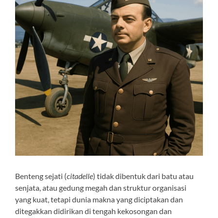
Benteng sejati (
citadelle
) tidak dibentuk dari batu atau
senjata, atau gedung megah dan struktur organisasi
yang kuat, tetapi dunia makna yang diciptakan dan
ditegakkan didirikan di tengah kekosongan dan