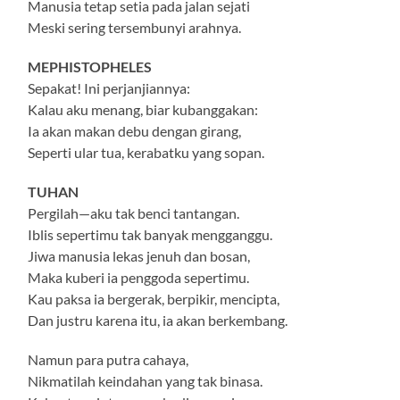
Manusia tetap setia pada jalan sejati
Meski sering tersembunyi arahnya.
MEPHISTOPHELES
Sepakat! Ini perjanjiannya:
Kalau aku menang, biar kubanggakan:
Ia akan makan debu dengan girang,
Seperti ular tua, kerabatku yang sopan.
TUHAN
Pergilah—aku tak benci tantangan.
Iblis sepertimu tak banyak mengganggu.
Jiwa manusia lekas jenuh dan bosan,
Maka kuberi ia penggoda sepertimu.
Kau paksa ia bergerak, berpikir, mencipta,
Dan justru karena itu, ia akan berkembang.
Namun para putra cahaya,
Nikmatilah keindahan yang tak binasa.