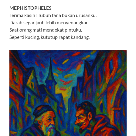
MEPHISTOPHELES
Terima kasih! Tubuh fana bukan urusanku.
Darah segar jauh lebih menyenangkan.
Saat orang mati mendekat pintuku,
Seperti kucing, kututup rapat kandang.