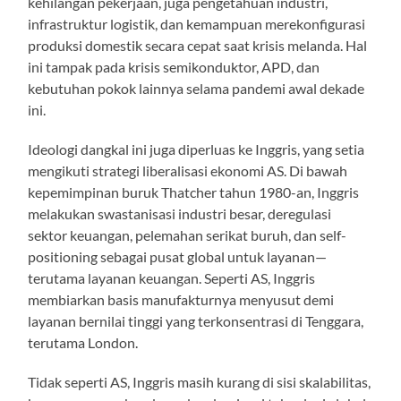
kehilangan pekerjaan, juga pengetahuan industri,
infrastruktur logistik, dan kemampuan merekonfigurasi
produksi domestik secara cepat saat krisis melanda. Hal
ini tampak pada krisis semikonduktor, APD, dan
kebutuhan pokok lainnya selama pandemi awal dekade
ini.
Ideologi dangkal ini juga diperluas ke Inggris, yang setia
mengikuti strategi liberalisasi ekonomi AS. Di bawah
kepemimpinan buruk Thatcher tahun 1980-an, Inggris
melakukan swastanisasi industri besar, deregulasi
sektor keuangan, pelemahan serikat buruh, dan self-
positioning sebagai pusat global untuk layanan—
terutama layanan keuangan. Seperti AS, Inggris
membiarkan basis manufakturnya menyusut demi
layanan bernilai tinggi yang terkonsentrasi di Tenggara,
terutama London.
Tidak seperti AS, Inggris masih kurang di sisi skalabilitas,