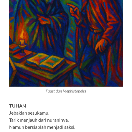
Faust dan Mephistopeles
TUHAN
Jebaklah sesukamu.
Tarik menjauh dari nuraninya.
Namun bersiaplah menjadi saksi,