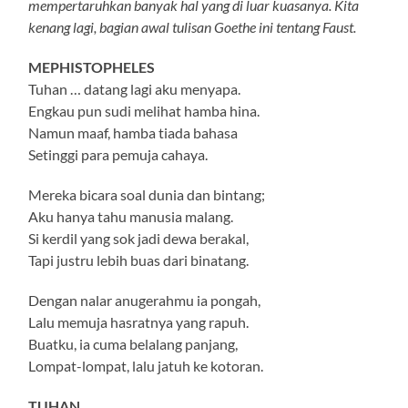
mempertaruhkan banyak hal yang di luar kuasanya. Kita
kenang lagi, bagian awal tulisan Goethe ini tentang Faust.
MEPHISTOPHELES
Tuhan … datang lagi aku menyapa.
Engkau pun sudi melihat hamba hina.
Namun maaf, hamba tiada bahasa
Setinggi para pemuja cahaya.
Mereka bicara soal dunia dan bintang;
Aku hanya tahu manusia malang.
Si kerdil yang sok jadi dewa berakal,
Tapi justru lebih buas dari binatang.
Dengan nalar anugerahmu ia pongah,
Lalu memuja hasratnya yang rapuh.
Buatku, ia cuma belalang panjang,
Lompat-lompat, lalu jatuh ke kotoran.
TUHAN