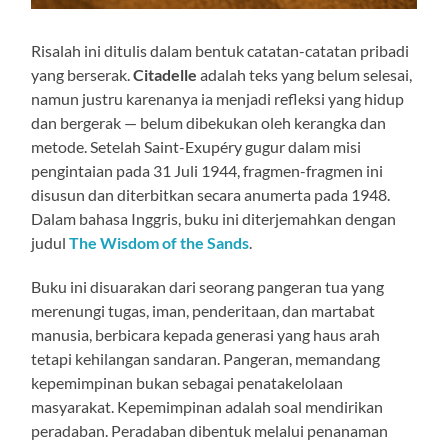
Risalah ini ditulis dalam bentuk catatan-catatan pribadi
yang berserak.
Citadelle
adalah teks yang belum selesai,
namun justru karenanya ia menjadi refleksi yang hidup
dan bergerak — belum dibekukan oleh kerangka dan
metode. Setelah Saint-Exupéry gugur dalam misi
pengintaian pada 31 Juli 1944, fragmen-fragmen ini
disusun dan diterbitkan secara anumerta pada 1948.
Dalam bahasa Inggris, buku ini diterjemahkan dengan
judul
The Wisdom of the Sands
.
Buku ini disuarakan dari seorang pangeran tua yang
merenungi tugas, iman, penderitaan, dan martabat
manusia, berbicara kepada generasi yang haus arah
tetapi kehilangan sandaran. Pangeran, memandang
kepemimpinan bukan sebagai penatakelolaan
masyarakat. Kepemimpinan adalah soal mendirikan
peradaban. Peradaban dibentuk melalui penanaman