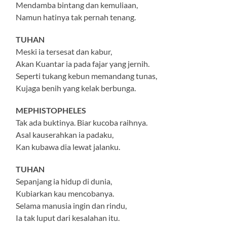
Mendamba bintang dan kemuliaan,
Namun hatinya tak pernah tenang.
TUHAN
Meski ia tersesat dan kabur,
Akan Kuantar ia pada fajar yang jernih.
Seperti tukang kebun memandang tunas,
Kujaga benih yang kelak berbunga.
MEPHISTOPHELES
Tak ada buktinya. Biar kucoba raihnya.
Asal kauserahkan ia padaku,
Kan kubawa dia lewat jalanku.
TUHAN
Sepanjang ia hidup di dunia,
Kubiarkan kau mencobanya.
Selama manusia ingin dan rindu,
Ia tak luput dari kesalahan itu.