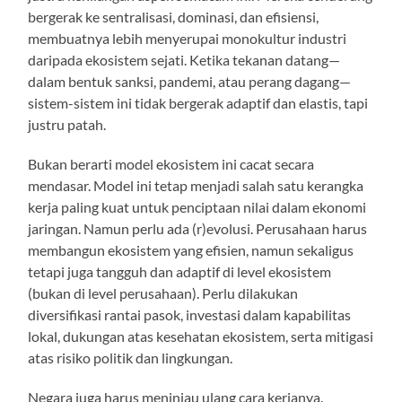
bergerak ke sentralisasi, dominasi, dan efisiensi,
membuatnya lebih menyerupai monokultur industri
daripada ekosistem sejati. Ketika tekanan datang—
dalam bentuk sanksi, pandemi, atau perang dagang—
sistem-sistem ini tidak bergerak adaptif dan elastis, tapi
justru patah.
Bukan berarti model ekosistem ini cacat secara
mendasar. Model ini tetap menjadi salah satu kerangka
kerja paling kuat untuk penciptaan nilai dalam ekonomi
jaringan. Namun perlu ada (r)evolusi. Perusahaan harus
membangun ekosistem yang efisien, namun sekaligus
tetapi juga tangguh dan adaptif di level ekosistem
(bukan di level perusahaan). Perlu dilakukan
diversifikasi rantai pasok, investasi dalam kapabilitas
lokal, dukungan atas kesehatan ekosistem, serta mitigasi
atas risiko politik dan lingkungan.
Negara juga harus meninjau ulang cara kerjanya.