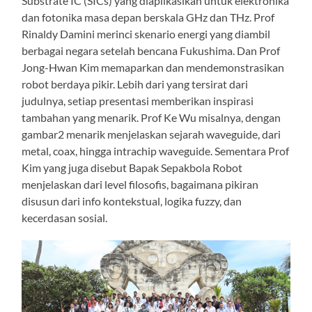
Substrate IC (SICs) yang diaplikasikan untuk elektronika
dan fotonika masa depan berskala GHz dan THz. Prof
Rinaldy Damini merinci skenario energi yang diambil
berbagai negara setelah bencana Fukushima. Dan Prof
Jong-Hwan Kim memaparkan dan mendemonstrasikan
robot berdaya pikir. Lebih dari yang tersirat dari
judulnya, setiap presentasi memberikan inspirasi
tambahan yang menarik. Prof Ke Wu misalnya, dengan
gambar2 menarik menjelaskan sejarah waveguide, dari
metal, coax, hingga intrachip waveguide. Sementara Prof
Kim yang juga disebut Bapak Sepakbola Robot
menjelaskan dari level filosofis, bagaimana pikiran
disusun dari info kontekstual, logika fuzzy, dan
kecerdasan sosial.