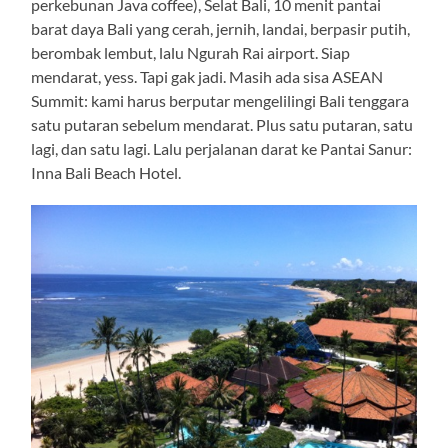
perkebunan Java coffee), Selat Bali, 10 menit pantai
barat daya Bali yang cerah, jernih, landai, berpasir putih,
berombak lembut, lalu Ngurah Rai airport. Siap
mendarat, yess. Tapi gak jadi. Masih ada sisa ASEAN
Summit: kami harus berputar mengelilingi Bali tenggara
satu putaran sebelum mendarat. Plus satu putaran, satu
lagi, dan satu lagi. Lalu perjalanan darat ke Pantai Sanur:
Inna Bali Beach Hotel.