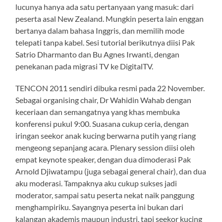
lucunya hanya ada satu pertanyaan yang masuk: dari
peserta asal New Zealand. Mungkin peserta lain enggan
bertanya dalam bahasa Inggris, dan memilih mode
telepati tanpa kabel. Sesi tutorial berikutnya diisi Pak
Satrio Dharmanto dan Bu Agnes Irwanti, dengan
penekanan pada migrasi TV ke DigitalTV.
TENCON 2011 sendiri dibuka resmi pada 22 November.
Sebagai organising chair, Dr Wahidin Wahab dengan
keceriaan dan semangatnya yang khas membuka
konferensi pukul 9:00. Suasana cukup ceria, dengan
iringan seekor anak kucing berwarna putih yang riang
mengeong sepanjang acara. Plenary session diisi oleh
empat keynote speaker, dengan dua dimoderasi Pak
Arnold Djiwatampu (juga sebagai general chair), dan dua
aku moderasi. Tampaknya aku cukup sukses jadi
moderator, sampai satu peserta nekat naik panggung
menghampiriku. Sayangnya peserta ini bukan dari
kalangan akademis maupun industri, tapi seekor kucing