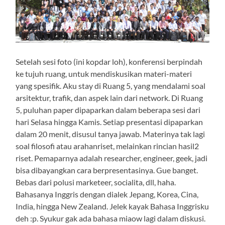
Setelah sesi foto (ini kopdar loh), konferensi berpindah
ke tujuh ruang, untuk mendiskusikan materi-materi
yang spesifik. Aku stay di Ruang 5, yang mendalami soal
arsitektur, trafik, dan aspek lain dari network. Di Ruang
5, puluhan paper dipaparkan dalam beberapa sesi dari
hari Selasa hingga Kamis. Setiap presentasi dipaparkan
dalam 20 menit, disusul tanya jawab. Materinya tak lagi
soal filosofi atau arahanriset, melainkan rincian hasil2
riset. Pemaparnya adalah researcher, engineer, geek, jadi
bisa dibayangkan cara berpresentasinya. Gue banget.
Bebas dari polusi marketeer, socialita, dll, haha.
Bahasanya Inggris dengan dialek Jepang, Korea, Cina,
India, hingga New Zealand. Jelek kayak Bahasa Inggrisku
deh :p. Syukur gak ada bahasa miaow lagi dalam diskusi.