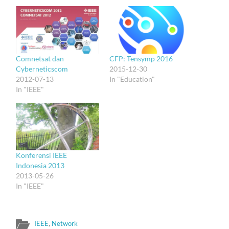
Comnetsat dan
CFP: Tensymp 2016
Cyberneticscom
2015-12-30
2012-07-13
In "Education"
In "IEEE"
Konferensi IEEE
Indonesia 2013
2013-05-26
In "IEEE"
IEEE
,
Network