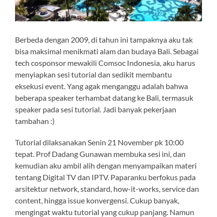
Berbeda dengan 2009, di tahun ini tampaknya aku tak
bisa maksimal menikmati alam dan budaya Bali. Sebagai
tech cosponsor mewakili Comsoc Indonesia, aku harus
menyiapkan sesi tutorial dan sedikit membantu
eksekusi event. Yang agak menganggu adalah bahwa
beberapa speaker terhambat datang ke Bali, termasuk
speaker pada sesi tutorial. Jadi banyak pekerjaan
tambahan :)
Tutorial dilaksanakan Senin 21 November pk 10:00
tepat. Prof Dadang Gunawan membuka sesi ini, dan
kemudian aku ambil alih dengan menyampaikan materi
tentang Digital TV dan IPTV. Paparanku berfokus pada
arsitektur network, standard, how-it-works, service dan
content, hingga issue konvergensi. Cukup banyak,
mengingat waktu tutorial yang cukup panjang. Namun