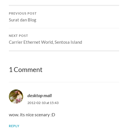
PREVIOUS POST
Surat dan Blog
NEXT POST
Carrier Ethernet World, Sentosa Island
1 Comment
desktop mall
2012-02-10 at 15:43
wow. its nice scenary :D
REPLY