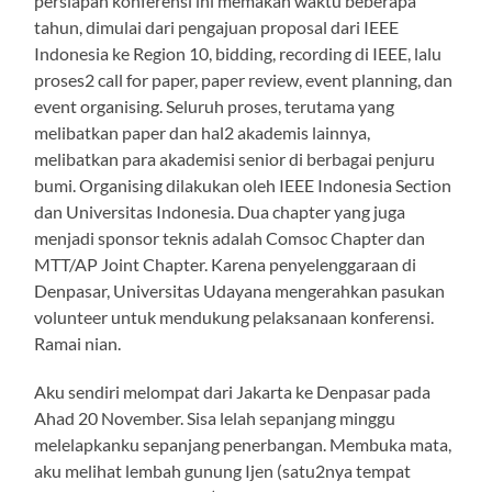
persiapan konferensi ini memakan waktu beberapa
tahun, dimulai dari pengajuan proposal dari IEEE
Indonesia ke Region 10, bidding, recording di IEEE, lalu
proses2 call for paper, paper review, event planning, dan
event organising. Seluruh proses, terutama yang
melibatkan paper dan hal2 akademis lainnya,
melibatkan para akademisi senior di berbagai penjuru
bumi. Organising dilakukan oleh IEEE Indonesia Section
dan Universitas Indonesia. Dua chapter yang juga
menjadi sponsor teknis adalah Comsoc Chapter dan
MTT/AP Joint Chapter. Karena penyelenggaraan di
Denpasar, Universitas Udayana mengerahkan pasukan
volunteer untuk mendukung pelaksanaan konferensi.
Ramai nian.
Aku sendiri melompat dari Jakarta ke Denpasar pada
Ahad 20 November. Sisa lelah sepanjang minggu
melelapkanku sepanjang penerbangan. Membuka mata,
aku melihat lembah gunung Ijen (satu2nya tempat