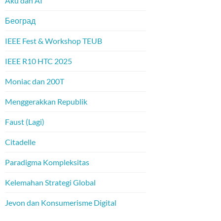
Aku dan AI
Београд
IEEE Fest & Workshop TEUB
IEEE R10 HTC 2025
Moniac dan 200T
Menggerakkan Republik
Faust (Lagi)
Citadelle
Paradigma Kompleksitas
Kelemahan Strategi Global
Jevon dan Konsumerisme Digital