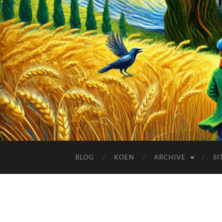
BLOG
KOEN
ARCHIVE
SI