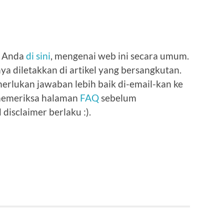
n Anda
di sini
, mengenai web ini secara umum.
ya diletakkan di artikel yang bersangkutan.
erlukan jawaban lebih baik di-email-kan ke
 memeriksa halaman
FAQ
sebelum
isclaimer berlaku :).