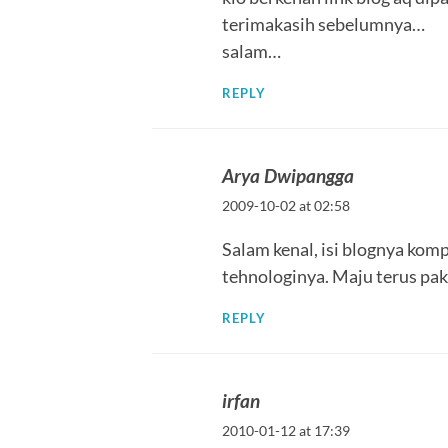
terimakasih sebelumnya…
salam…
REPLY
Arya Dwipangga
2009-10-02 at 02:58
Salam kenal, isi blognya kompl
tehnologinya. Maju terus pak,
REPLY
irfan
2010-01-12 at 17:39