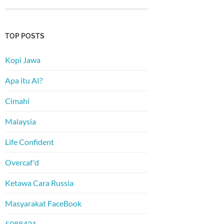
TOP POSTS
Kopi Jawa
Apa itu AI?
Cimahi
Malaysia
Life Confident
Overcaf'd
Ketawa Cara Russia
Masyarakat FaceBook
5088431