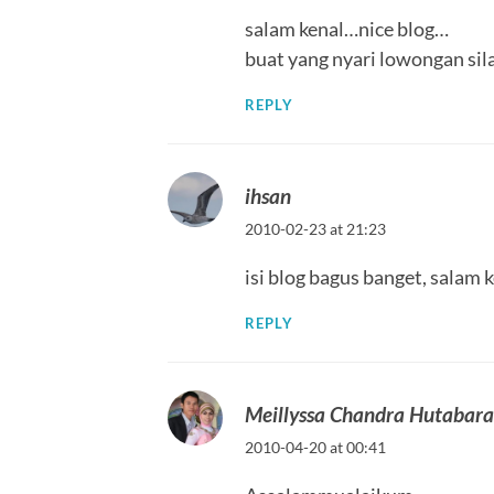
salam kenal…nice blog…
buat yang nyari lowongan si
REPLY
ihsan
2010-02-23 at 21:23
isi blog bagus banget, salam 
REPLY
Meillyssa Chandra Hutabara
2010-04-20 at 00:41