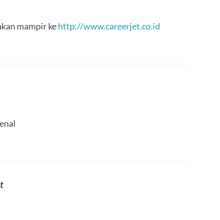
lakan mampir ke
http://www.careerjet.co.id
kenal
t