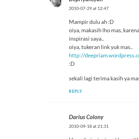
2010-07-29 at 12:47
Mampir dulu ah :D
oiya, makasih lho mas, karena
inspirasi saya..
oiya, tukeran link yuk mas..
http://deepriam.wordpress.
:D
sekali lagi terima kasih ya ma
REPLY
Darius Colony
2010-09-18 at 21:31