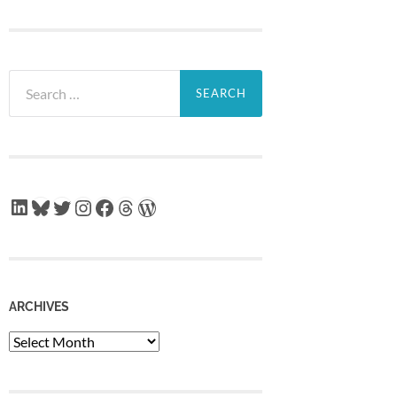
Search
for:
LinkedIn
Bluesky
Twitter
Instagram
Facebook
Threads
WordPress
ARCHIVES
Archives