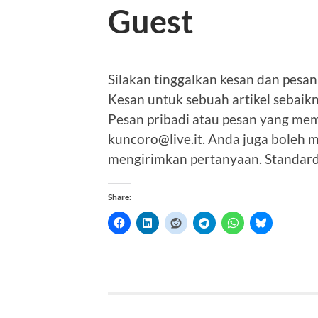
Guest
Silakan tinggalkan kesan dan pesa
Kesan untuk sebuah artikel sebaikn
Pesan pribadi atau pesan yang mem
kuncoro@live.it. Anda juga boleh
mengirimkan pertanyaan. Standard d
Share: