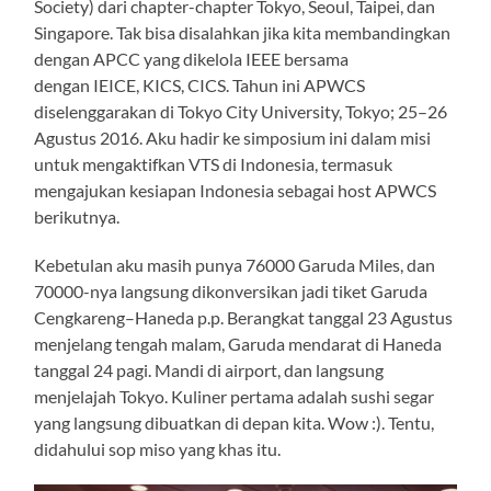
Society) dari chapter-chapter Tokyo, Seoul, Taipei, dan
Singapore. Tak bisa disalahkan jika kita membandingkan
dengan APCC yang dikelola IEEE bersama
dengan IEICE, KICS, CICS. Tahun ini APWCS
diselenggarakan di Tokyo City University, Tokyo; 25–26
Agustus 2016. Aku hadir ke simposium ini dalam misi
untuk mengaktifkan VTS di Indonesia, termasuk
mengajukan kesiapan Indonesia sebagai host APWCS
berikutnya.
Kebetulan aku masih punya 76000 Garuda Miles, dan
70000-nya langsung dikonversikan jadi tiket Garuda
Cengkareng–Haneda p.p. Berangkat tanggal 23 Agustus
menjelang tengah malam, Garuda mendarat di Haneda
tanggal 24 pagi. Mandi di airport, dan langsung
menjelajah Tokyo. Kuliner pertama adalah sushi segar
yang langsung dibuatkan di depan kita. Wow :). Tentu,
didahului sop miso yang khas itu.