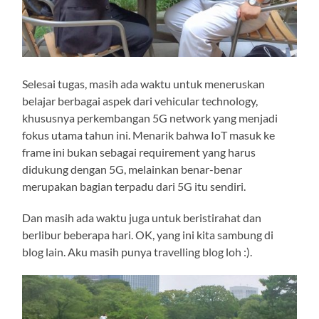
Selesai tugas, masih ada waktu untuk meneruskan
belajar berbagai aspek dari vehicular technology,
khususnya perkembangan 5G network yang menjadi
fokus utama tahun ini. Menarik bahwa IoT masuk ke
frame ini bukan sebagai requirement yang harus
didukung dengan 5G, melainkan benar-benar
merupakan bagian terpadu dari 5G itu sendiri.
Dan masih ada waktu juga untuk beristirahat dan
berlibur beberapa hari. OK, yang ini kita sambung di
blog lain. Aku masih punya travelling blog loh :).