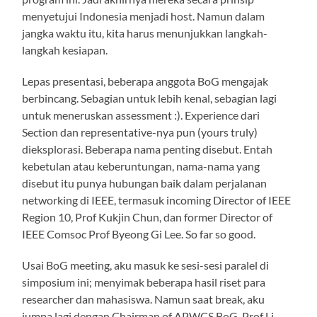
menyetujui Indonesia menjadi host. Namun dalam
jangka waktu itu, kita harus menunjukkan langkah-
langkah kesiapan.
Lepas presentasi, beberapa anggota BoG mengajak
berbincang. Sebagian untuk lebih kenal, sebagian lagi
untuk meneruskan assessment :). Experience dari
Section dan representative-nya pun (yours truly)
dieksplorasi. Beberapa nama penting disebut. Entah
kebetulan atau keberuntungan, nama-nama yang
disebut itu punya hubungan baik dalam perjalanan
networking di IEEE, termasuk incoming Director of IEEE
Region 10, Prof Kukjin Chun, dan former Director of
IEEE Comsoc Prof Byeong Gi Lee. So far so good.
Usai BoG meeting, aku masuk ke sesi-sesi paralel di
simposium ini; menyimak beberapa hasil riset para
researcher dan mahasiswa. Namun saat break, aku
jumpa lagi dengan Chairman of APWCS BoG, Prof Li-