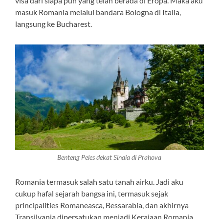
visa dari siapa pun yang telah berada di Eropa. Maka aku
masuk Romania melalui bandara Bologna di Italia,
langsung ke Bucharest.
Benteng Peles dekat Sinaia di Prahova
Romania termasuk salah satu tanah airku. Jadi aku
cukup hafal sejarah bangsa ini, termasuk sejak
principalities Romaneasca, Bessarabia, dan akhirnya
Transilvania dipersatukan menjadi Kerajaan Romania.