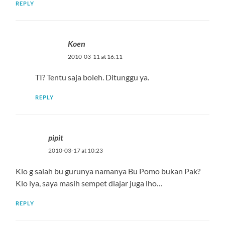
REPLY
Koen
2010-03-11 at 16:11
TI? Tentu saja boleh. Ditunggu ya.
REPLY
pipit
2010-03-17 at 10:23
Klo g salah bu gurunya namanya Bu Pomo bukan Pak?
Klo iya, saya masih sempet diajar juga lho…
REPLY