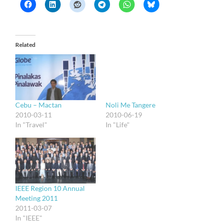
Related
Cebu – Mactan
Noli Me Tangere
2010-03-11
2010-06-19
In "Travel"
In "Life"
IEEE Region 10 Annual
Meeting 2011
2011-03-07
In "IEEE"