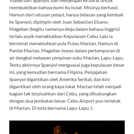
Ysabel dari Spanyol, dan menjelajah ke barat untuk
membuktikan bahwa bumi itu bulat. Misinya berhasil.
Namun dari ratusan pelaut, hanya belasan yang kembali
ke Spanyol, dipimpin oleh Juan Sebastian Elcano.
Magellan (begitu namanya dieja dalam bahasa Inggris)
terlalu asyik menaklukkan Kepulauan Cebu. Lalu ia
berminat menaklukkan pula Pulau Mactan. Namun di
Pantai Mactan, Magellan tewas dalam pertempuran di
air dangkal melawan pimpinan suku Mactan, Lapu-Lapu.
Tentu akhirnya Spanyol menguasai juga kepulauan besar
ini, yang kemudian bernama Filipina. Penjajahan
Spanyol digantikan oleh Amerika Serikat, dan kini
digantikan oleh orang kaya lokal. Mactan telah menjadi
bagian tak terpisahkan dari Cebu, yang dihubungkan
dengan dua jembatan besar. Cebu Airport pun terletak
di Mactan. Di kota bernama Lapu-Lapu :).