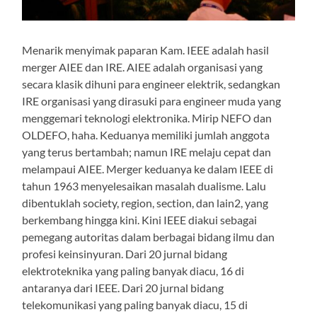
Menarik menyimak paparan Kam. IEEE adalah hasil
merger AIEE dan IRE. AIEE adalah organisasi yang
secara klasik dihuni para engineer elektrik, sedangkan
IRE organisasi yang dirasuki para engineer muda yang
menggemari teknologi elektronika. Mirip NEFO dan
OLDEFO, haha. Keduanya memiliki jumlah anggota
yang terus bertambah; namun IRE melaju cepat dan
melampaui AIEE. Merger keduanya ke dalam IEEE di
tahun 1963 menyelesaikan masalah dualisme. Lalu
dibentuklah society, region, section, dan lain2, yang
berkembang hingga kini. Kini IEEE diakui sebagai
pemegang autoritas dalam berbagai bidang ilmu dan
profesi keinsinyuran. Dari 20 jurnal bidang
elektroteknika yang paling banyak diacu, 16 di
antaranya dari IEEE. Dari 20 jurnal bidang
telekomunikasi yang paling banyak diacu, 15 di