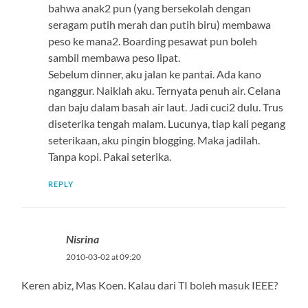
bahwa anak2 pun (yang bersekolah dengan
seragam putih merah dan putih biru) membawa
peso ke mana2. Boarding pesawat pun boleh
sambil membawa peso lipat.
Sebelum dinner, aku jalan ke pantai. Ada kano
nganggur. Naiklah aku. Ternyata penuh air. Celana
dan baju dalam basah air laut. Jadi cuci2 dulu. Trus
diseterika tengah malam. Lucunya, tiap kali pegang
seterikaan, aku pingin blogging. Maka jadilah.
Tanpa kopi. Pakai seterika.
REPLY
Nisrina
2010-03-02 at 09:20
Keren abiz, Mas Koen. Kalau dari TI boleh masuk IEEE?