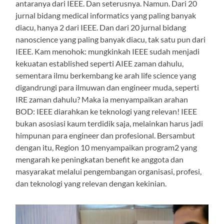
antaranya dari IEEE. Dan seterusnya. Namun. Dari 20
jurnal bidang medical informatics yang paling banyak
diacu, hanya 2 dari IEEE. Dan dari 20 jurnal bidang
nanoscience yang paling banyak diacu, tak satu pun dari
IEEE. Kam menohok: mungkinkah IEEE sudah menjadi
kekuatan established seperti AIEE zaman dahulu,
sementara ilmu berkembang ke arah life science yang
digandrungi para ilmuwan dan engineer muda, seperti
IRE zaman dahulu? Maka ia menyampaikan arahan
BOD: IEEE diarahkan ke teknologi yang relevan! IEEE
bukan asosiasi kaum terdidik saja, melainkan harus jadi
himpunan para engineer dan profesional. Bersambut
dengan itu, Region 10 menyampaikan program2 yang
mengarah ke peningkatan benefit ke anggota dan
masyarakat melalui pengembangan organisasi, profesi,
dan teknologi yang relevan dengan kekinian.