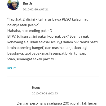
Berth
2010-02-28 at 07:21
“Tapi,hati2, disini kita harus bawa PESO kalau mau
belanja atau jalan2”
Hahaha, nice ending pak =D
BTW, tulisan yg ini pakai kopi gak pak? Soalnya gak
kebayang aja, udah selesai sesi (yg dalam pikiranku pasti
brain storming banget) dan masih dilanjutkan lagi
besoknya, tapi bapak masih sempat bikin tulisan.
Wah, semangat sekali pak! =D
REPLY
Koen
2010-03-01 at 02:53
Dengan peso hanya seharga 200 rupiah, tak heran