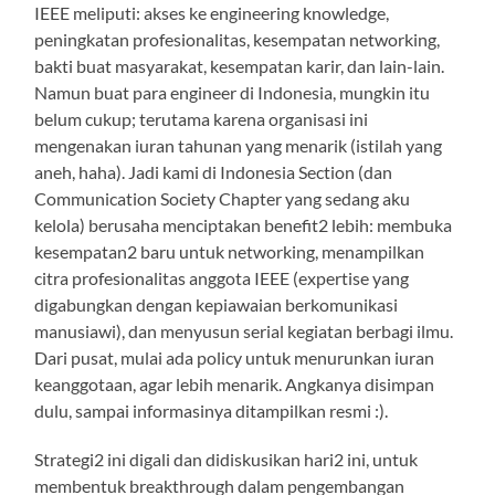
IEEE meliputi: akses ke engineering knowledge,
peningkatan profesionalitas, kesempatan networking,
bakti buat masyarakat, kesempatan karir, dan lain-lain.
Namun buat para engineer di Indonesia, mungkin itu
belum cukup; terutama karena organisasi ini
mengenakan iuran tahunan yang menarik (istilah yang
aneh, haha). Jadi kami di Indonesia Section (dan
Communication Society Chapter yang sedang aku
kelola) berusaha menciptakan benefit2 lebih: membuka
kesempatan2 baru untuk networking, menampilkan
citra profesionalitas anggota IEEE (expertise yang
digabungkan dengan kepiawaian berkomunikasi
manusiawi), dan menyusun serial kegiatan berbagi ilmu.
Dari pusat, mulai ada policy untuk menurunkan iuran
keanggotaan, agar lebih menarik. Angkanya disimpan
dulu, sampai informasinya ditampilkan resmi :).
Strategi2 ini digali dan didiskusikan hari2 ini, untuk
membentuk breakthrough dalam pengembangan