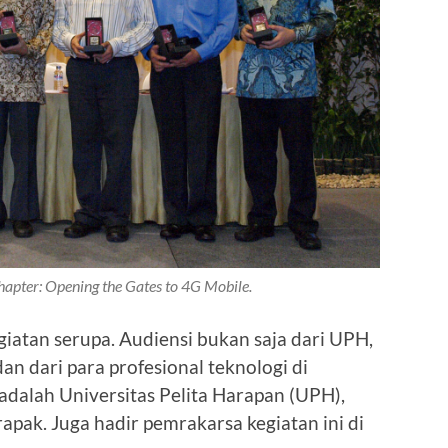
apter: Opening the Gates to 4G Mobile.
kegiatan serupa. Audiensi bukan saja dari UPH,
n dari para profesional teknologi di
adalah Universitas Pelita Harapan (UPH),
pak. Juga hadir pemrakarsa kegiatan ini di