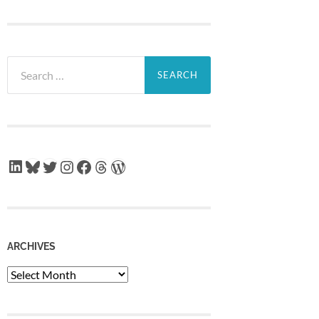
Search
for:
LinkedIn
Bluesky
Twitter
Instagram
Facebook
Threads
WordPress
ARCHIVES
Archives