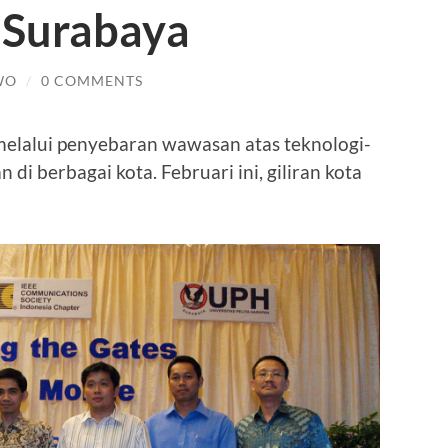
 Surabaya
WO
/
0 COMMENTS
lalui penyebaran wawasan atas teknologi-
 di berbagai kota. Februari ini, giliran kota