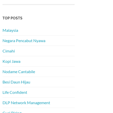
TOP POSTS
Malaysia
Negara Pencabut Nyawa
Cimahi
Kopi Jawa
Nodame Cantabile
Besi Daun Hijau
Life Confident
DLP Network Management
Cuci Piring