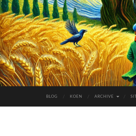
BLOG
KOEN
ARCHIVE
SI