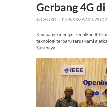
Gerbang 4G di
2010-02-23
/
KUNCORO WASTUWIBO
Kampanye memperkenalkan IEEE me
teknologi terbaru terus kami giatkan
Surabaya.