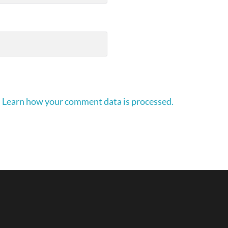
.
Learn how your comment data is processed.