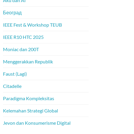
Aku dan AI
Београд
IEEE Fest & Workshop TEUB
IEEE R10 HTC 2025
Moniac dan 200T
Menggerakkan Republik
Faust (Lagi)
Citadelle
Paradigma Kompleksitas
Kelemahan Strategi Global
Jevon dan Konsumerisme Digital