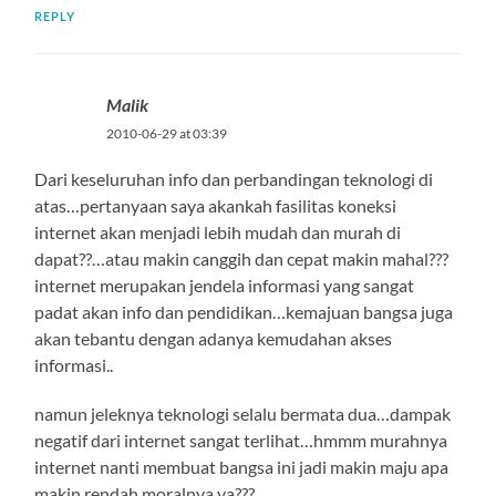
REPLY
Malik
2010-06-29 at 03:39
Dari keseluruhan info dan perbandingan teknologi di
atas…pertanyaan saya akankah fasilitas koneksi
internet akan menjadi lebih mudah dan murah di
dapat??…atau makin canggih dan cepat makin mahal???
internet merupakan jendela informasi yang sangat
padat akan info dan pendidikan…kemajuan bangsa juga
akan tebantu dengan adanya kemudahan akses
informasi..
namun jeleknya teknologi selalu bermata dua…dampak
negatif dari internet sangat terlihat…hmmm murahnya
internet nanti membuat bangsa ini jadi makin maju apa
makin rendah moralnya ya???