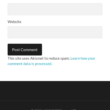
Website
This site uses Akismet to reduce spam.
Learn how your
comment data is processed.