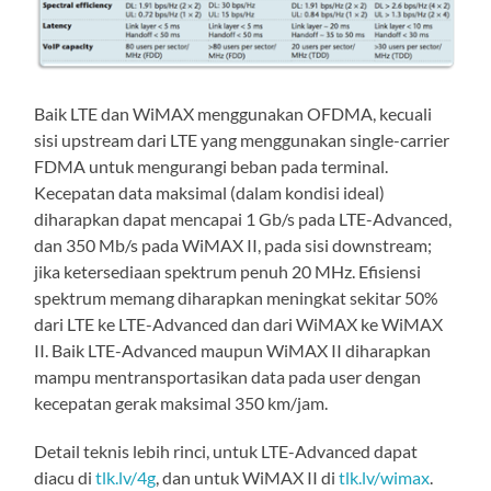
Baik LTE dan WiMAX menggunakan OFDMA, kecuali
sisi upstream dari LTE yang menggunakan single-carrier
FDMA untuk mengurangi beban pada terminal.
Kecepatan data maksimal (dalam kondisi ideal)
diharapkan dapat mencapai 1 Gb/s pada LTE-Advanced,
dan 350 Mb/s pada WiMAX II, pada sisi downstream;
jika ketersediaan spektrum penuh 20 MHz. Efisiensi
spektrum memang diharapkan meningkat sekitar 50%
dari LTE ke LTE-Advanced dan dari WiMAX ke WiMAX
II. Baik LTE-Advanced maupun WiMAX II diharapkan
mampu mentransportasikan data pada user dengan
kecepatan gerak maksimal 350 km/jam.
Detail teknis lebih rinci, untuk LTE-Advanced dapat
diacu di
tlk.lv/4g
, dan untuk WiMAX II di
tlk.lv/wimax
.