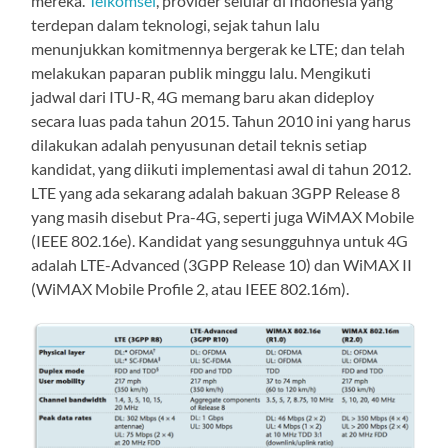
mereka.
Telkomsel
, provider selular di Indonesia yang
terdepan dalam teknologi, sejak tahun lalu
menunjukkan komitmennya bergerak ke LTE; dan telah
melakukan paparan publik minggu lalu. Mengikuti
jadwal dari ITU-R, 4G memang baru akan dideploy
secara luas pada tahun 2015. Tahun 2010 ini yang harus
dilakukan adalah penyusunan detail teknis setiap
kandidat, yang diikuti implementasi awal di tahun 2012.
LTE yang ada sekarang adalah bakuan 3GPP Release 8
yang masih disebut Pra-4G, seperti juga WiMAX Mobile
(IEEE 802.16e). Kandidat yang sesungguhnya untuk 4G
adalah LTE-Advanced (3GPP Release 10) dan WiMAX II
(WiMAX Mobile Profile 2, atau IEEE 802.16m).