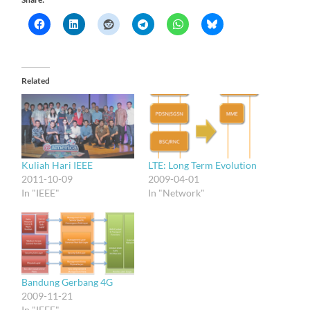
Related
Kuliah Hari IEEE
LTE: Long Term Evolution
2011-10-09
2009-04-01
In "IEEE"
In "Network"
Bandung Gerbang 4G
2009-11-21
In "IEEE"