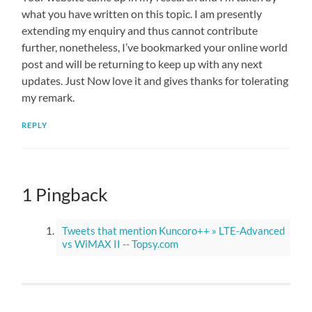
what you have written on this topic. I am presently
extending my enquiry and thus cannot contribute
further, nonetheless, I’ve bookmarked your online world
post and will be returning to keep up with any next
updates. Just Now love it and gives thanks for tolerating
my remark.
REPLY
1 Pingback
Tweets that mention Kuncoro++ » LTE-Advanced
vs WiMAX II -- Topsy.com