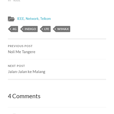
IEEE
,
Network
,
Telkom
4G
INDIGO
LTE
WIMAX
PREVIOUS POST
Noli Me Tangere
NEXT POST
Jalan-Jalan ke Malang
4 Comments