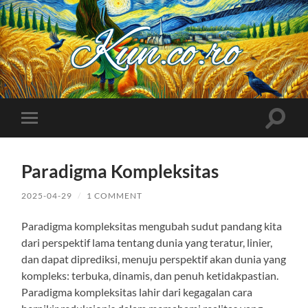
Kuncoro++
Toggle
Toggle
search
mobile
field
menu
Paradigma Kompleksitas
2025-04-29
/
1 COMMENT
Paradigma kompleksitas mengubah sudut pandang kita
dari perspektif lama tentang dunia yang teratur, linier,
dan dapat diprediksi, menuju perspektif akan dunia yang
kompleks: terbuka, dinamis, dan penuh ketidakpastian.
Paradigma kompleksitas lahir dari kegagalan cara