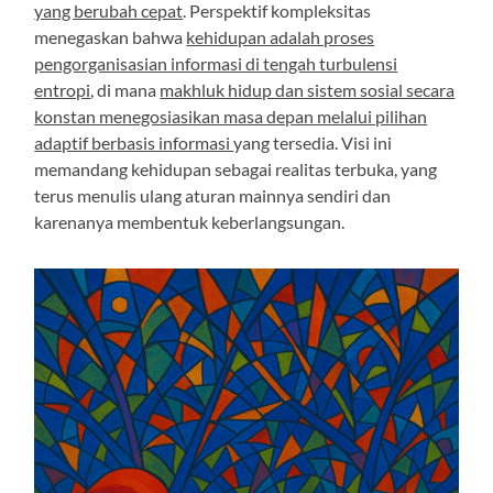
yang berubah cepat
. Perspektif kompleksitas
menegaskan bahwa
kehidupan adalah proses
pengorganisasian informasi di tengah turbulensi
entropi
, di mana
makhluk hidup dan sistem sosial secara
konstan menegosiasikan masa depan melalui pilihan
adaptif berbasis informasi
yang tersedia. Visi ini
memandang kehidupan sebagai realitas terbuka, yang
terus menulis ulang aturan mainnya sendiri dan
karenanya membentuk keberlangsungan.