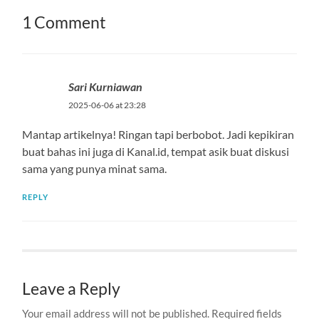
1 Comment
Sari Kurniawan
2025-06-06 at 23:28
Mantap artikelnya! Ringan tapi berbobot. Jadi kepikiran
buat bahas ini juga di Kanal.id, tempat asik buat diskusi
sama yang punya minat sama.
REPLY
Leave a Reply
Your email address will not be published.
Required fields