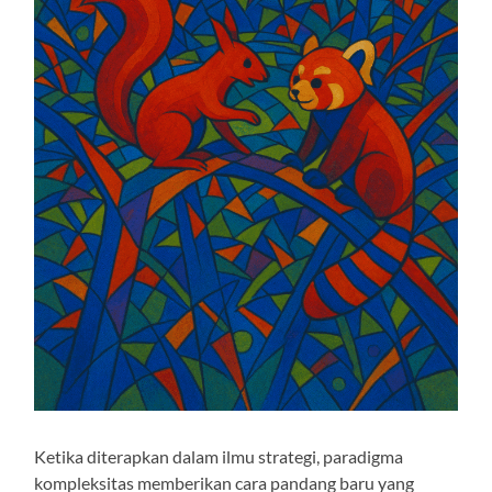
Ketika diterapkan dalam ilmu strategi, paradigma
kompleksitas memberikan cara pandang baru yang