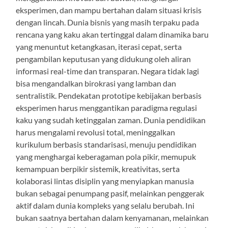
eksperimen, dan mampu bertahan dalam situasi krisis
dengan lincah. Dunia bisnis yang masih terpaku pada
rencana yang kaku akan tertinggal dalam dinamika baru
yang menuntut ketangkasan, iterasi cepat, serta
pengambilan keputusan yang didukung oleh aliran
informasi real-time dan transparan. Negara tidak lagi
bisa mengandalkan birokrasi yang lamban dan
sentralistik. Pendekatan prototipe kebijakan berbasis
eksperimen harus menggantikan paradigma regulasi
kaku yang sudah ketinggalan zaman. Dunia pendidikan
harus mengalami revolusi total, meninggalkan
kurikulum berbasis standarisasi, menuju pendidikan
yang menghargai keberagaman pola pikir, memupuk
kemampuan berpikir sistemik, kreativitas, serta
kolaborasi lintas disiplin yang menyiapkan manusia
bukan sebagai penumpang pasif, melainkan penggerak
aktif dalam dunia kompleks yang selalu berubah. Ini
bukan saatnya bertahan dalam kenyamanan, melainkan