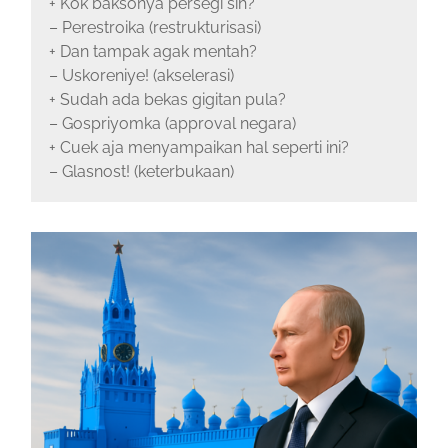
+ Kok baksonya persegi sih?
– Perestroika (restrukturisasi)
+ Dan tampak agak mentah?
– Uskoreniye! (akselerasi)
+ Sudah ada bekas gigitan pula?
– Gospriyomka (approval negara)
+ Cuek aja menyampaikan hal seperti ini?
– Glasnost! (keterbukaan)