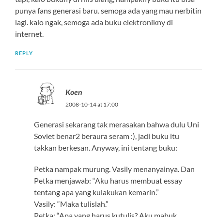
punya fans generasi baru. semoga ada yang mau nerbitin
lagi. kalo ngak, semoga ada buku elektronikny di
internet.
REPLY
Koen
2008-10-14 at 17:00
Generasi sekarang tak merasakan bahwa dulu Uni
Soviet benar2 beraura seram :), jadi buku itu
takkan berkesan. Anyway, ini tentang buku:
Petka nampak murung. Vasily menanyainya. Dan
Petka menjawab: “Aku harus membuat essay
tentang apa yang kulakukan kemarin.”
Vasily: “Maka tulislah.”
Petka: “Apa yang harus kutulis? Aku mabuk