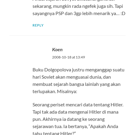
sekarang, mungkin rada ngefek juga sih. Tapi
sayangnya PSP dan 3gp lebih menarik ya… :D
REPLY
Koen
2008-10-18 at 13:49
Buku Dolgopolova justru menganggap suatu
hari Soviet akan menguasai dunia, dan
membuat sejarah bangsa lainlah yang akan
terlupakan. Misalnya:
Seorang periset mencari data tentang Hitler.
Tapi tak ada data mengenai Hitler di mana
pun. Akhirnya ia datang ke seorang
sejarawan tua. Ia bertanya, “Apakah Anda
tahu tentang Hitler?”