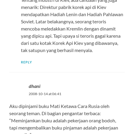
menarik: Direktur pabrik korek api di Kiev
mendapatkan Hadiah Lenin dan Hadiah Pahlawan
Soviet. Latar belakangnya, seorang teroris
mencoba meledakkan Kremlin dengan dinamit
yang dipicu api. Tapi upaya si teroris gagal karena
dari satu kotak Korek Api Kiev yang dibawanya,
tak satupun yang berhasil menyala.
REPLY
dhani
2008-10-14 at 06:41
Aku dipinjami buku Mati Ketawa Cara Rusia oleh
seorang teman. Di bagian pengantar terbaca:
“Meminjamkan buku adalah pekerjaan orang bodoh,
tapi mengembalikan buku pinjaman adalah pekerjaan