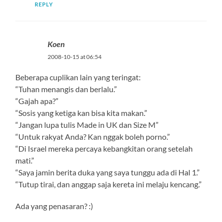
REPLY
Koen
2008-10-15 at 06:54
Beberapa cuplikan lain yang teringat:
“Tuhan menangis dan berlalu.”
“Gajah apa?”
“Sosis yang ketiga kan bisa kita makan.”
“Jangan lupa tulis Made in UK dan Size M”
“Untuk rakyat Anda? Kan nggak boleh porno.”
“Di Israel mereka percaya kebangkitan orang setelah
mati.”
“Saya jamin berita duka yang saya tunggu ada di Hal 1.”
“Tutup tirai, dan anggap saja kereta ini melaju kencang.”
Ada yang penasaran? :)