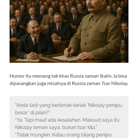
Humor itu memang tak khas Russia zaman Stalin. Ia bisa
dipasangkan juga misalnya di Russia zaman Tsar Nikolay.
“Anda tadi yang berteriak-teriak ‘Nikolay penipu
besar’ di jalan?”
“Ya. Tapi maaf ada kesalahan. Maksud saya itu
Nikolay teman saya, bukan tsar kita.”
“Tidak mungkin. Kalau orang bilang penipu