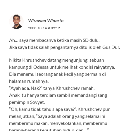
Wirawan Winarto
2008-10-14 at 09:12
Ah… saya membacanya ketika masih SD dulu.
Jika saya tidak salah pengantarnya ditulis oleh Gus Dur.
Nikita Khrushchev datang mengunjungi sebuah
kampung di Odessa untuk melihat kondisi rakyatnya.
Dia menemui seorang anak kecil yang bermain di
halaman rumahnya.
“Ayah ada, Nak?” tanya Khrushchev ramah.
Anak itu hanya terdiam sambil memandangi sang
pemimpin Sovyet.
“Oh, kamu tidak tahu siapa saya?”, Khrushchev pun
melanjutkan, “Saya adalah orang yang selama ini
memberimu makan, menyekolahkan, memberimu
barang-barang kebutuhan hidup, dan…”