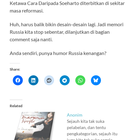
Ketawa Cara Daripada Soeharto diterbitkan di sekitar
masa reformasi.
Huh, harus balik bikin desain-desain lagi. Jadi memori
Russia kita stop sebentar, dilanjutkan di bagian
comment saja nanti.
Anda sendiri, punya humor Russia kenangan?
Share:
Related
Anonim
Sejauh kita tak suka
pelabelan, dan tentu
pengkategorian, sejauh itu
juga kita tak suka segala