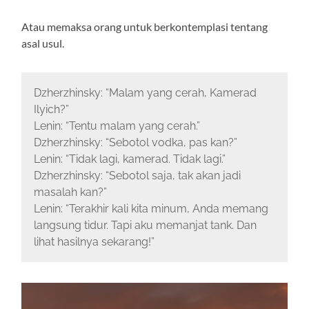
Atau memaksa orang untuk berkontemplasi tentang
asal usul.
Dzherzhinsky: “Malam yang cerah, Kamerad
Ilyich?”
Lenin: “Tentu malam yang cerah.”
Dzherzhinsky: “Sebotol vodka, pas kan?”
Lenin: “Tidak lagi, kamerad. Tidak lagi.”
Dzherzhinsky: “Sebotol saja, tak akan jadi
masalah kan?”
Lenin: “Terakhir kali kita minum, Anda memang
langsung tidur. Tapi aku memanjat tank. Dan
lihat hasilnya sekarang!”