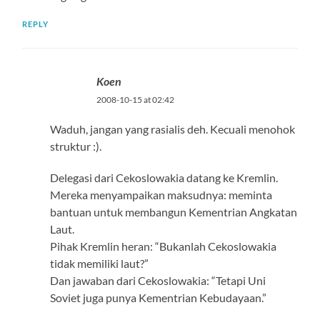
REPLY
Koen
2008-10-15 at 02:42
Waduh, jangan yang rasialis deh. Kecuali menohok
struktur :).
Delegasi dari Cekoslowakia datang ke Kremlin.
Mereka menyampaikan maksudnya: meminta
bantuan untuk membangun Kementrian Angkatan
Laut.
Pihak Kremlin heran: “Bukanlah Cekoslowakia
tidak memiliki laut?”
Dan jawaban dari Cekoslowakia: “Tetapi Uni
Soviet juga punya Kementrian Kebudayaan.”