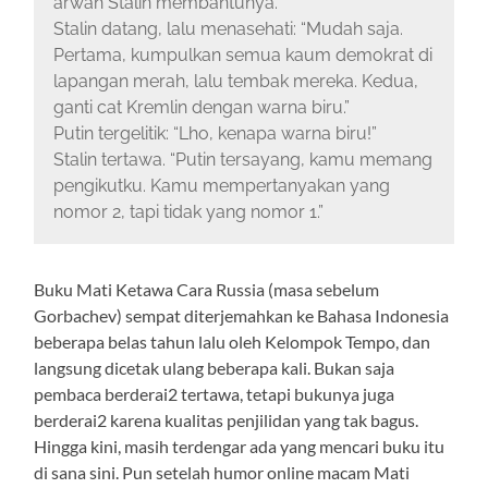
arwah Stalin membantunya.
Stalin datang, lalu menasehati: “Mudah saja.
Pertama, kumpulkan semua kaum demokrat di
lapangan merah, lalu tembak mereka. Kedua,
ganti cat Kremlin dengan warna biru.”
Putin tergelitik: “Lho, kenapa warna biru!”
Stalin tertawa. “Putin tersayang, kamu memang
pengikutku. Kamu mempertanyakan yang
nomor 2, tapi tidak yang nomor 1.”
Buku Mati Ketawa Cara Russia (masa sebelum
Gorbachev) sempat diterjemahkan ke Bahasa Indonesia
beberapa belas tahun lalu oleh Kelompok Tempo, dan
langsung dicetak ulang beberapa kali. Bukan saja
pembaca berderai2 tertawa, tetapi bukunya juga
berderai2 karena kualitas penjilidan yang tak bagus.
Hingga kini, masih terdengar ada yang mencari buku itu
di sana sini. Pun setelah humor online macam Mati