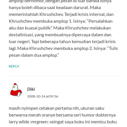
amplop bernomor, dengan pesan di luar bahwa isinya
hanya boleh dibaca saat keadaan darurat. Maka
memerintahlah Khrushchev. Terjadi krisis internal, dan
Khrushchev membuka amplop 1. Isinya: “Persalahkan
aku dan kuasai publik.” Maka Khrushchev melakukan
destalinisasi, yang membuatnya dipercaya dalam dan
luar negeri. Tapi beberapa tahun kemudian terjadi krisis
lagi. Maka Khrushchev membuka amplop 2. Isinya: “Tulis
pesan dalam dua amplop.”
REPLY
Diki
2008-10-14 at 09:56
masih nyimpen cetakan pertama nih, ukuran saku
berwarna merah oranye bersama seri humor dokternya
larry wilde :mrgreen: seingat saya buku ini memicu buku