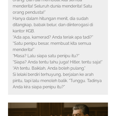
menderita! Seluruh dunia menderita! Satu
orang pendusta!”
Hanya dalam hitungan menit, dia sudah
ditangkap, babak belur, dan diinterogasi di
kantor KGB.
“Ada apa, kamerad? Anda teriak apa tadi?”
“Satu penipu besar, membuat kita semua
menderita!”
“Masa? Lalu siapa satu penipu itu?”
“Siapa? Anda tentu tahu juga! Hitler, tentu saja!”
“Ah tentu. Baiklah, Anda boleh pulang.”
Si lelaki berdiri terhuyung, berjalan ke arah
pintu, tapi lalu menoleh balik. “Tunggu. Tadinya
Anda kira siapa penipu itu?”