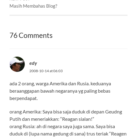
Masih Membahas Blog?
76 Comments
edy
2008-10-14 at 06:03
ada 2 orang, warga Amerika dan Rusia. keduanya
beraanggapan bawah negaranya yg paling bebas
berpendapat.
orang Amerika: Saya bisa saja duduk di depan Geudng
Putih dan meneriakkan: “Reagan sialan!”
orang Rusia: ah di negara saya juga sama. Saya bisa
duduk di (lupa nama gedung di sana) trus teriak “Reagen