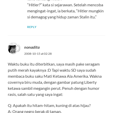
“Hitler?” kata si sejarawan. Setelah mencoba
mengingat-ingat, ia berkata, “Hitler mungkin
si demagog yang hidup zaman Stalin itu.”
REPLY
nonadita
2008-10-15 at 02:28
Waktu buku itu diterbitkan, saya masih pake seragam
putih merah kayaknya :D Tapi waktu SD saya sudah
membaca buku saku Mati Ketawa Ala Amerika. Wakna
covernya biru muda, dengan gambar patung Liberty
ketawa sambil megangin perut. Penuh dengan humor
rasis, salah satu yang saya ingat:
Q: Apakah itu hitam-hitam, kuning di atas hijau?
A: Orang negro berak di taman.