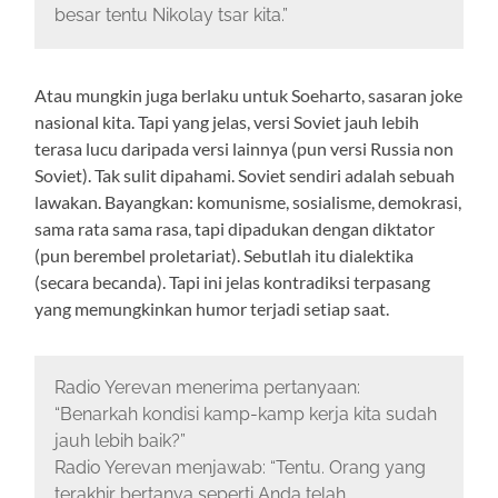
besar tentu Nikolay tsar kita.”
Atau mungkin juga berlaku untuk Soeharto, sasaran joke
nasional kita. Tapi yang jelas, versi Soviet jauh lebih
terasa lucu daripada versi lainnya (pun versi Russia non
Soviet). Tak sulit dipahami. Soviet sendiri adalah sebuah
lawakan. Bayangkan: komunisme, sosialisme, demokrasi,
sama rata sama rasa, tapi dipadukan dengan diktator
(pun berembel proletariat). Sebutlah itu dialektika
(secara becanda). Tapi ini jelas kontradiksi terpasang
yang memungkinkan humor terjadi setiap saat.
Radio Yerevan menerima pertanyaan:
“Benarkah kondisi kamp-kamp kerja kita sudah
jauh lebih baik?”
Radio Yerevan menjawab: “Tentu. Orang yang
terakhir bertanya seperti Anda telah