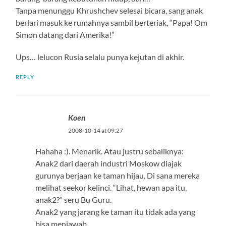
Tanpa menunggu Khrushchev selesai bicara, sang anak
berlari masuk ke rumahnya sambil berteriak, “Papa! Om
Simon datang dari Amerika!”
Ups… lelucon Rusia selalu punya kejutan di akhir.
REPLY
Koen
2008-10-14 at 09:27
Hahaha :). Menarik. Atau justru sebaliknya:
Anak2 dari daerah industri Moskow diajak
gurunya berjaan ke taman hijau. Di sana mereka
melihat seekor kelinci. “Lihat, hewan apa itu,
anak2?” seru Bu Guru.
Anak2 yang jarang ke taman itu tidak ada yang
bisa menjawab.