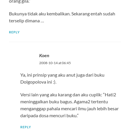
orang gila.”
Bukunya tidak aku kembalikan. Sekarang entah sudah
terselip dimana …
REPLY
Koen
2008-10-14 at 06:45
Ya, ini prinsip yang aku anut juga dari buku
Dolgopolova ini :).
Versi lain yang aku karang dan aku cuplik: “Hati2
meninggalkan buku bagus. Agama2 tertentu
menganggap pahala mencari ilmu jauh lebih besar
daripada dosa mencuri buku.”
REPLY