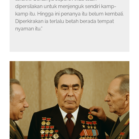
dipersilakan untuk menjenguk sendiri kamp-
kamp itu. Hingga ini penanya itu belum kembali.
Diperkirakan ia terlalu betah berada tempat
nyaman itu.”