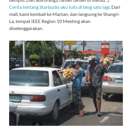
Cerita tentang Starbucks aku tulis di blog satu lagi
. Dari
mall, kami kembali ke Mactan, dan langsung ke Shangri-
La, tempat IEEE Region 10 Meeting akan
diselenggarakan.