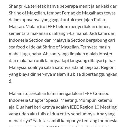
Shangri-La terletak hanya beberapa menit jalan kaki dari
Shrine of Magellan, tempat Fernao de Magalhaes tewas
dalam upayanya yang gagal untuk menjajah Pulau
Mactan. Malam itu IEEE belum menyediakan dinner;
sementara makanan di Shangri-La mahal. Jadi kami dari
Indonesia Section dan Malaysia Section bergabung cari
sea food di dekat Shrine of Magellan. Ternyata masih
mahal juga, haha. Abisan, yang dimakan malah lobster
dan makanan unik lainnya. Tapi langsung dibayari pihak
Malaysia, soalnya salah satunya adalah pejabat Region,
yang biaya dinner-nya malam itu bisa dipertanggungkan
;).
Malam itu, sekalian kami mengadakan IEEE Comsoc
Indonesia Chapter Special Meeting. Mumpun ketemu
aja. Dua hari berikutnya adalah IEEE Region 10 Meeting,
yang udah aku tulis di dua entry sebelumnya. Apa yang
menarik ya? Ya, kita sambil kampanye tentang Indonesia