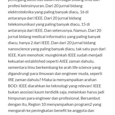
profesi keinsinyuran. Dari 20 jurnal bidang
elektroteknika yang paling banyak diacu, 16 di
antaranya dari IEEE. Dari 20 jurnal bidang
telekomunikasi yang paling banyak diacu, 15 di
antaranya dari IEEE. Dan seterusnya. Namun. Dari 20
jurnal bidang medical informatics yang paling banyak
diacu, hanya 2 dari IEEE. Dan dari 20 jurnal bidang
nanoscience yang paling banyak diacu, tak satu pun dari
IEEE. Kam menohok: mungkinkah IEEE sudah menjadi
kekuatan established seperti AIEE zaman dahulu,
sementara ilmu berkembang ke arah life science yang
digandrungi para ilmuwan dan engineer muda, seperti
IRE zaman dahulu? Maka ia menyampaikan arahan
BOD: IEEE diarahkan ke teknologi yang relevan! IEEE
bukan asosiasi kaum terdidik saja, melainkan harus jadi
himpunan para engineer dan profesional. Bersambut
dengan itu, Region 10 menyampaikan program2 yang
mengarah ke peningkatan benefit ke anggota dan