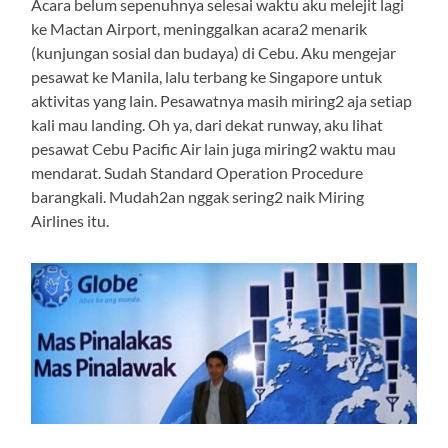
Acara belum sepenuhnya selesai waktu aku melejit lagi
ke Mactan Airport, meninggalkan acara2 menarik
(kunjungan sosial dan budaya) di Cebu. Aku mengejar
pesawat ke Manila, lalu terbang ke Singapore untuk
aktivitas yang lain. Pesawatnya masih miring2 aja setiap
kali mau landing. Oh ya, dari dekat runway, aku lihat
pesawat Cebu Pacific Air lain juga miring2 waktu mau
mendarat. Sudah Standard Operation Procedure
barangkali. Mudah2an nggak sering2 naik Miring
Airlines itu.