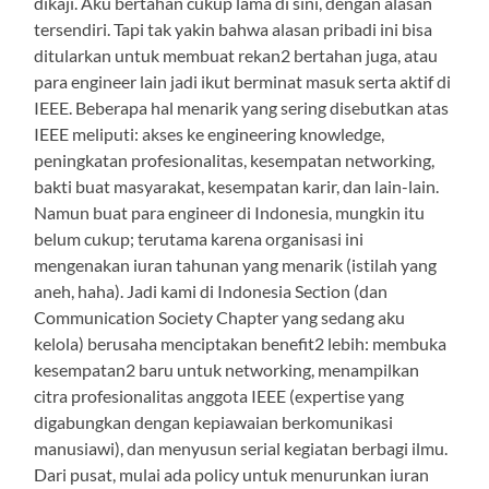
dikaji. Aku bertahan cukup lama di sini, dengan alasan
tersendiri. Tapi tak yakin bahwa alasan pribadi ini bisa
ditularkan untuk membuat rekan2 bertahan juga, atau
para engineer lain jadi ikut berminat masuk serta aktif di
IEEE. Beberapa hal menarik yang sering disebutkan atas
IEEE meliputi: akses ke engineering knowledge,
peningkatan profesionalitas, kesempatan networking,
bakti buat masyarakat, kesempatan karir, dan lain-lain.
Namun buat para engineer di Indonesia, mungkin itu
belum cukup; terutama karena organisasi ini
mengenakan iuran tahunan yang menarik (istilah yang
aneh, haha). Jadi kami di Indonesia Section (dan
Communication Society Chapter yang sedang aku
kelola) berusaha menciptakan benefit2 lebih: membuka
kesempatan2 baru untuk networking, menampilkan
citra profesionalitas anggota IEEE (expertise yang
digabungkan dengan kepiawaian berkomunikasi
manusiawi), dan menyusun serial kegiatan berbagi ilmu.
Dari pusat, mulai ada policy untuk menurunkan iuran