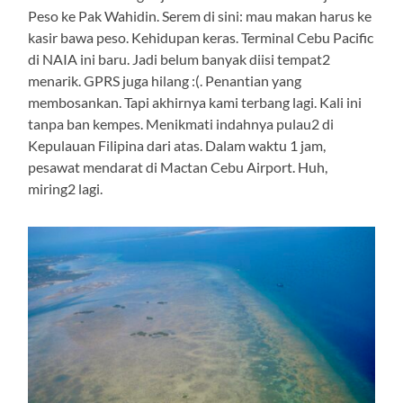
Peso ke Pak Wahidin. Serem di sini: mau makan harus ke
kasir bawa peso. Kehidupan keras. Terminal Cebu Pacific
di NAIA ini baru. Jadi belum banyak diisi tempat2
menarik. GPRS juga hilang :(. Penantian yang
membosankan. Tapi akhirnya kami terbang lagi. Kali ini
tanpa ban kempes. Menikmati indahnya pulau2 di
Kepulauan Filipina dari atas. Dalam waktu 1 jam,
pesawat mendarat di Mactan Cebu Airport. Huh,
miring2 lagi.