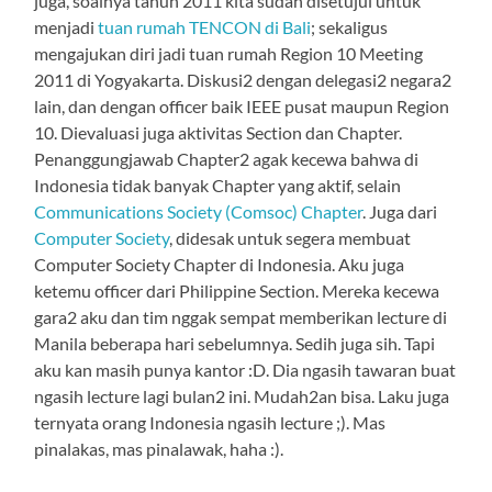
juga, soalnya tahun 2011 kita sudah disetujui untuk
menjadi
tuan rumah TENCON di Bali
; sekaligus
mengajukan diri jadi tuan rumah Region 10 Meeting
2011 di Yogyakarta. Diskusi2 dengan delegasi2 negara2
lain, dan dengan officer baik IEEE pusat maupun Region
10. Dievaluasi juga aktivitas Section dan Chapter.
Penanggungjawab Chapter2 agak kecewa bahwa di
Indonesia tidak banyak Chapter yang aktif, selain
Communications Society (Comsoc) Chapter
. Juga dari
Computer Society
, didesak untuk segera membuat
Computer Society Chapter di Indonesia. Aku juga
ketemu officer dari Philippine Section. Mereka kecewa
gara2 aku dan tim nggak sempat memberikan lecture di
Manila beberapa hari sebelumnya. Sedih juga sih. Tapi
aku kan masih punya kantor :D. Dia ngasih tawaran buat
ngasih lecture lagi bulan2 ini. Mudah2an bisa. Laku juga
ternyata orang Indonesia ngasih lecture ;). Mas
pinalakas, mas pinalawak, haha :).