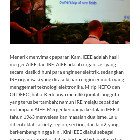
Menarik menyimak paparan Kam. IEEE adalah hasil
merger AIEE dan IRE. AIEE adalah organisasi yang
secara klasik dihuni para engineer elektrik, sedangkan
IRE organisasi yang dirasuki para engineer muda yang
menggemari teknologi elektronika. Mirip NEFO dan
OLDEFO, haha. Keduanya memiliki jumlah anggota
yang terus bertambah; namun IRE melaju cepat dan
melampaui AIEE. Merger keduanya ke dalam IEEE di
tahun 1963 menyelesaikan masalah dualisme. Lalu
dibentuklah society, region, section, dan lain2, yang
berkembang hingga kini. Kini IEEE diakui sebagai
pemegang autoritas dalam berbagai bidang ilmu dan