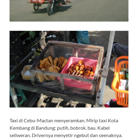
Taxi di Cebu-Mactan menyeramkan. Mirip taxi Kota
Kembang di Bandung: putih, bobrok, bau. Kabel
seliweran. Drivernya menyetir ngebut dan seenaknya.