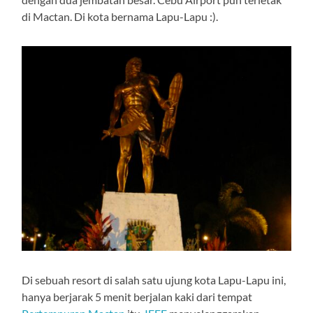
di Mactan. Di kota bernama Lapu-Lapu :).
Di sebuah resort di salah satu ujung kota Lapu-Lapu ini,
hanya berjarak 5 menit berjalan kaki dari tempat