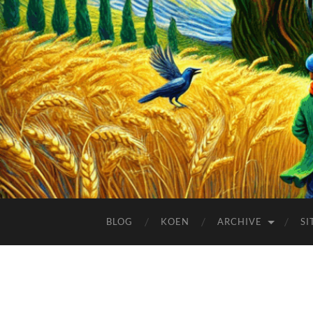
BLOG
KOEN
ARCHIVE
SI