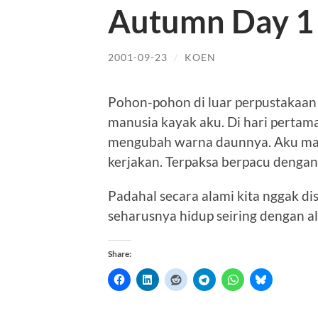
Autumn Day 1
2001-09-23
/
KOEN
Pohon-pohon di luar perpustakaan
manusia kayak aku. Di hari pertam
mengubah warna daunnya. Aku masi
kerjakan. Terpaksa berpacu dengan
Padahal secara alami kita nggak d
seharusnya hidup seiring dengan 
Share: