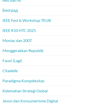
Aku dan AI
Београд
IEEE Fest & Workshop TEUB
IEEE R10 HTC 2025
Moniac dan 200T
Menggerakkan Republik
Faust (Lagi)
Citadelle
Paradigma Kompleksitas
Kelemahan Strategi Global
Jevon dan Konsumerisme Digital