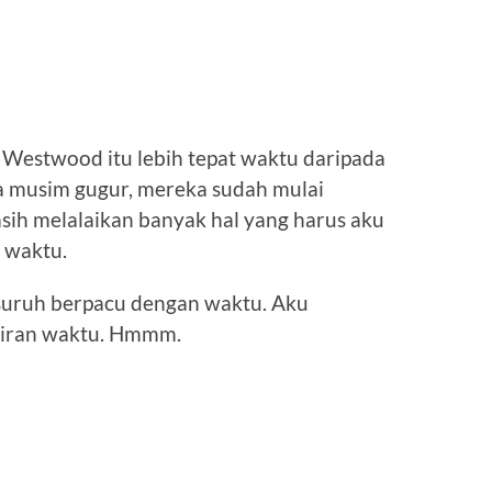
 Westwood itu lebih tepat waktu daripada
a musim gugur, mereka sudah mulai
h melalaikan banyak hal yang harus aku
 waktu.
isuruh berpacu dengan waktu. Aku
aliran waktu. Hmmm.