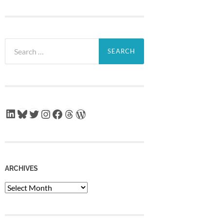
Search
for:
LinkedIn
Bluesky
Twitter
Instagram
Facebook
Threads
WordPress
ARCHIVES
Archives