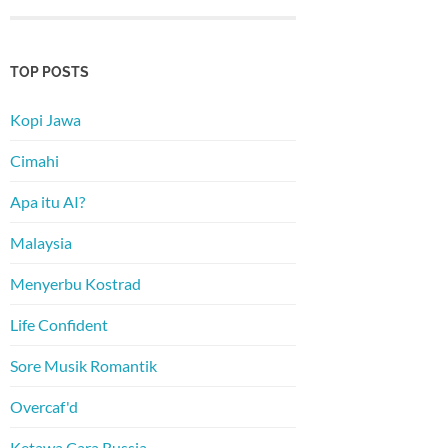
TOP POSTS
Kopi Jawa
Cimahi
Apa itu AI?
Malaysia
Menyerbu Kostrad
Life Confident
Sore Musik Romantik
Overcaf'd
Ketawa Cara Russia