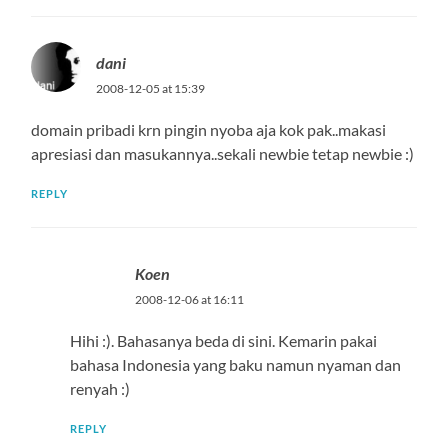
dani
2008-12-05 at 15:39
domain pribadi krn pingin nyoba aja kok pak..makasi
apresiasi dan masukannya..sekali newbie tetap newbie :)
REPLY
Koen
2008-12-06 at 16:11
Hihi :). Bahasanya beda di sini. Kemarin pakai
bahasa Indonesia yang baku namun nyaman dan
renyah :)
REPLY