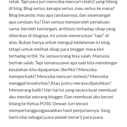
retak. Tapi para juri mencoba mencari celah2 yang hilang
di blog. Blog serius, kenapa serius, mau serius ke mana?
Blog becanda, mau apa candaannya, dan sesemangat
apa candaan itu? Dan semua memperoleh perlakuan
sama: beroleh tantangan, antitesis terhadap sikap yang
diberikan di blognya. Ini untuk meneruskan “tapi” di
atas. Bukan hanya untuk menguji kedalaman isi blog,
tetapi untuk melihat sikap para blogger masa kini
terhadap kritik. Ya, semua orang bisa salah. Manusia
berhak salah. Tapi semanusiawi apa saat kita mendengar
kesalahan kita dipaparkan. Berfikir? Mencoba
memperbaiki? Mencoba mencari sintesis? Mencoba
menggali kreativitas? Atau justru merasa dijatuhkan?
Menyerang balik? Hal-hal ini yang secara kuat membuat
aku menilai seorang blogger. Dan membuat aku berani
bilang ke Ketua POSS: Dewan Juri berani
mempertanggungjawabkan hasil penjuriannya. Yang
kami nilai sebagai juara adalah benar2 para juara.