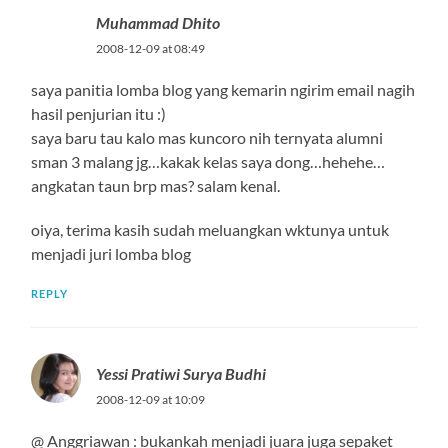
Muhammad Dhito
2008-12-09 at 08:49
saya panitia lomba blog yang kemarin ngirim email nagih
hasil penjurian itu :)
saya baru tau kalo mas kuncoro nih ternyata alumni
sman 3 malang jg…kakak kelas saya dong…hehehe…
angkatan taun brp mas? salam kenal.
oiya, terima kasih sudah meluangkan wktunya untuk
menjadi juri lomba blog
REPLY
Yessi Pratiwi Surya Budhi
2008-12-09 at 10:09
@ Anggriawan : bukankah menjadi juara juga sepaket