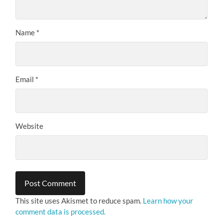
Name
*
Email
*
Website
This site uses Akismet to reduce spam.
Learn how your
comment data is processed.