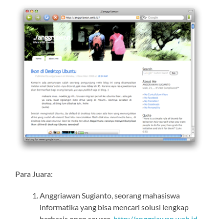
Para Juara:
Anggriawan Sugianto, seorang mahasiswa
informatika yang bisa mencari solusi lengkap
berbasis open source,
http://anggriawan.web.id