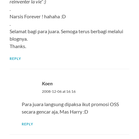
reinventer la vie” :)
.
Narsis Forever ! hahaha :D
.
Selamat bagi para juara. Semoga terus berbagi melalui
blognya.
Thanks.
REPLY
Koen
2008-12-06 at 16:16
Para juara langsung dipaksa ikut promosi OSS
secara gencar aja, Mas Harry :D
REPLY