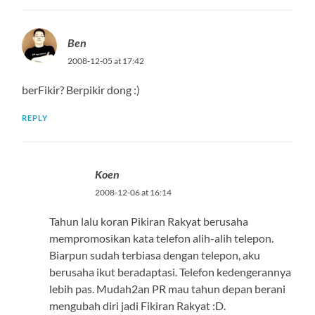
Ben
2008-12-05 at 17:42
berFikir? Berpikir dong :)
REPLY
Koen
2008-12-06 at 16:14
Tahun lalu koran Pikiran Rakyat berusaha
mempromosikan kata telefon alih-alih telepon.
Biarpun sudah terbiasa dengan telepon, aku
berusaha ikut beradaptasi. Telefon kedengerannya
lebih pas. Mudah2an PR mau tahun depan berani
mengubah diri jadi Fikiran Rakyat :D.