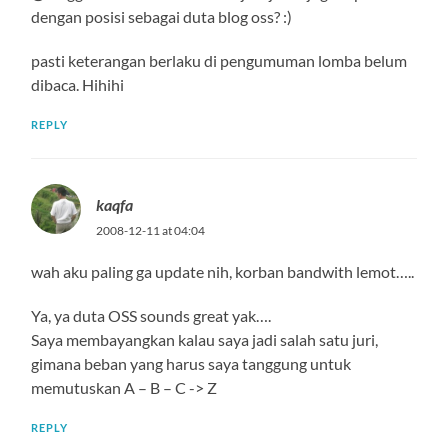
dengan posisi sebagai duta blog oss? :)
pasti keterangan berlaku di pengumuman lomba belum
dibaca. Hihihi
REPLY
kaqfa
2008-12-11 at 04:04
wah aku paling ga update nih, korban bandwith lemot…..
Ya, ya duta OSS sounds great yak….
Saya membayangkan kalau saya jadi salah satu juri,
gimana beban yang harus saya tanggung untuk
memutuskan A – B – C -> Z
REPLY