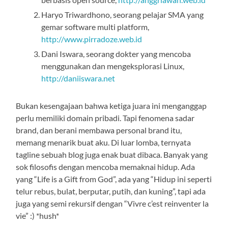
Haryo Triwardhono, seorang pelajar SMA yang
gemar software multi platform,
http://www.pirradoze.web.id
Dani Iswara, seorang dokter yang mencoba
menggunakan dan mengeksplorasi Linux,
http://daniiswara.net
Bukan kesengajaan bahwa ketiga juara ini menganggap
perlu memiliki domain pribadi. Tapi fenomena sadar
brand, dan berani membawa personal brand itu,
memang menarik buat aku. Di luar lomba, ternyata
tagline sebuah blog juga enak buat dibaca. Banyak yang
sok filosofis dengan mencoba memaknai hidup. Ada
yang “Life is a Gift from God”, ada yang “Hidup ini seperti
telur rebus, bulat, berputar, putih, dan kuning”, tapi ada
juga yang semi rekursif dengan “Vivre c’est reinventer la
vie” :) *hush*