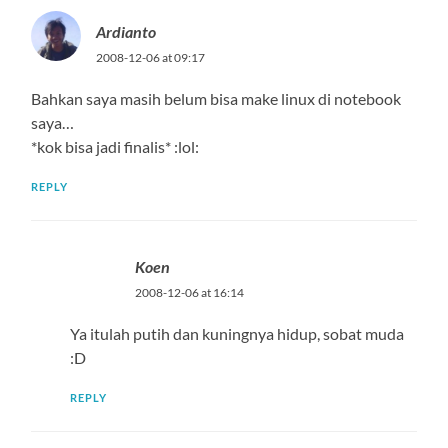
Ardianto
2008-12-06 at 09:17
Bahkan saya masih belum bisa make linux di notebook
saya…
*kok bisa jadi finalis* :lol:
REPLY
Koen
2008-12-06 at 16:14
Ya itulah putih dan kuningnya hidup, sobat muda
:D
REPLY