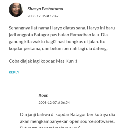
Shasya Pashatama
2008-12-06 at 17:47
Senangnya liat nama Haryo diatas sana. Haryo ini baru
jadi anggota Batagor pas bulan Ramadhan lalu. Dia
gabung kita waktu bagi2 nasi bungkus di jalan. Itu
kopdar pertama, dan belum pernah lagi dia dateng.
Coba diajak lagi kopdar, Mas Kun :)
REPLY
Koen
2008-12-07 at 06:54
Dia janji bahwa di kopdar Batagor berikutnya dia
akan mengkampanyekan open source softwares.
Ditunggu tanggal mainnya ya :)