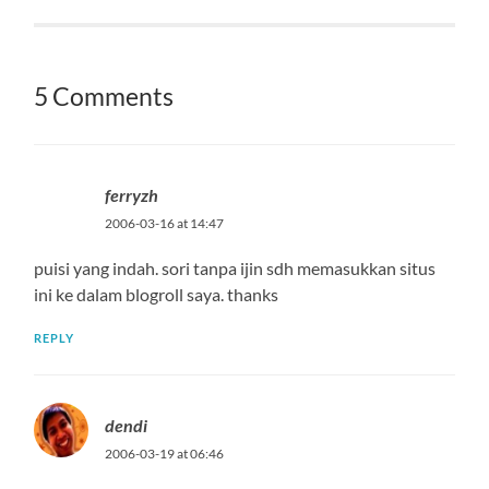
5 Comments
ferryzh
2006-03-16 at 14:47
puisi yang indah. sori tanpa ijin sdh memasukkan situs
ini ke dalam blogroll saya. thanks
REPLY
dendi
2006-03-19 at 06:46