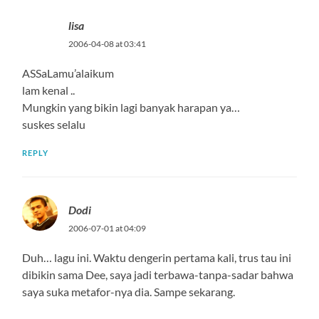
lisa
2006-04-08 at 03:41
ASSaLamu’alaikum
lam kenal ..
Mungkin yang bikin lagi banyak harapan ya…
suskes selalu
REPLY
Dodi
2006-07-01 at 04:09
Duh… lagu ini. Waktu dengerin pertama kali, trus tau ini
dibikin sama Dee, saya jadi terbawa-tanpa-sadar bahwa
saya suka metafor-nya dia. Sampe sekarang.