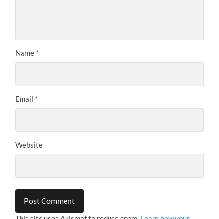
Name
*
Email
*
Website
This site uses Akismet to reduce spam.
Learn how your