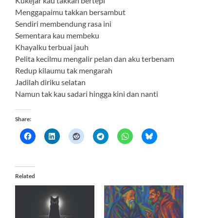
Kukejar kau takkan bertepi
Menggapaimu takkan bersambut
Sendiri membendung rasa ini
Sementara kau membeku
Khayalku terbuai jauh
Pelita kecilmu mengalir pelan dan aku terbenam
Redup kilaumu tak mengarah
Jadilah diriku selatan
Namun tak kau sadari hingga kini dan nanti
Share:
Related