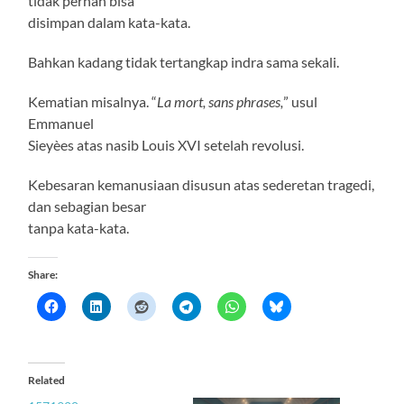
tidak pernah bisa
disimpan dalam kata-kata.
Bahkan kadang tidak tertangkap indra sama sekali.
Kematian misalnya. “
La mort, sans phrases,
” usul
Emmanuel
Sieyèes atas nasib Louis XVI setelah revolusi.
Kebesaran kemanusiaan disusun atas sederetan tragedi,
dan sebagian besar
tanpa kata-kata.
Share:
Related