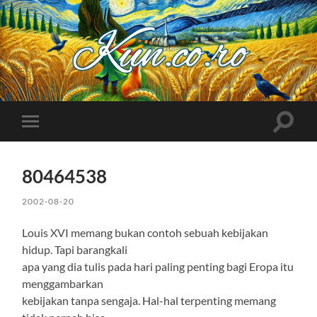
Kuncoro++
Toggle
Toggle
search
mobile
field
menu
80464538
2002-08-20
Louis XVI memang bukan contoh sebuah kebijakan
hidup. Tapi barangkali
apa yang dia tulis pada hari paling penting bagi Eropa itu
menggambarkan
kebijakan tanpa sengaja. Hal-hal terpenting memang