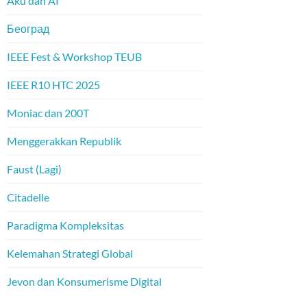
Aku dan AI
Београд
IEEE Fest & Workshop TEUB
IEEE R10 HTC 2025
Moniac dan 200T
Menggerakkan Republik
Faust (Lagi)
Citadelle
Paradigma Kompleksitas
Kelemahan Strategi Global
Jevon dan Konsumerisme Digital