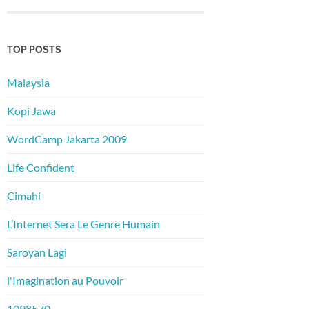
TOP POSTS
Malaysia
Kopi Jawa
WordCamp Jakarta 2009
Life Confident
Cimahi
L’Internet Sera Le Genre Humain
Saroyan Lagi
l'Imagination au Pouvoir
1098570