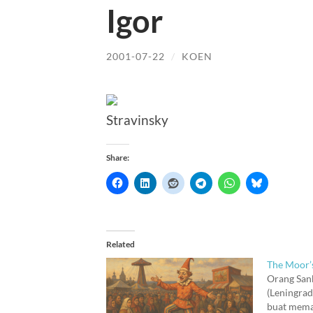
Igor
2001-07-22
/
KOEN
Stravinsky
Share:
Related
The Moor’
Orang San
(Leningrad
buat mema