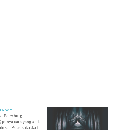
s Room
kt Peterburg
) punya cara yang unik
inkan Petrushka dari