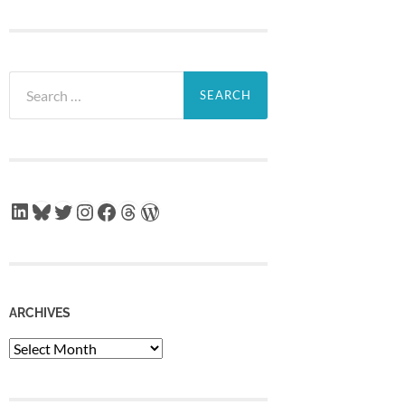
Search
for:
LinkedIn
Bluesky
Twitter
Instagram
Facebook
Threads
WordPress
ARCHIVES
Archives