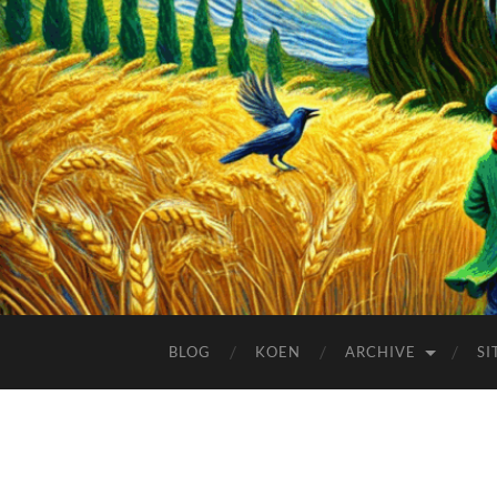
BLOG
KOEN
ARCHIVE
SI