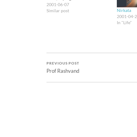
2001-06-07
Nirkata
Similar post
2001-04-
In "Life"
PREVIOUS POST
Prof Rashvand