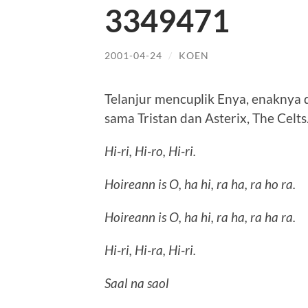
3349471
2001-04-24
/
KOEN
Telanjur mencuplik Enya, enaknya 
sama Tristan dan Asterix, The Celts
Hi-ri, Hi-ro, Hi-ri.
Hoireann is O, ha hi, ra ha, ra ho ra.
Hoireann is O, ha hi, ra ha, ra ha ra.
Hi-ri, Hi-ra, Hi-ri.
Saal na saol