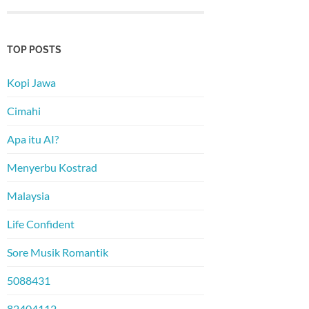
TOP POSTS
Kopi Jawa
Cimahi
Apa itu AI?
Menyerbu Kostrad
Malaysia
Life Confident
Sore Musik Romantik
5088431
82404112