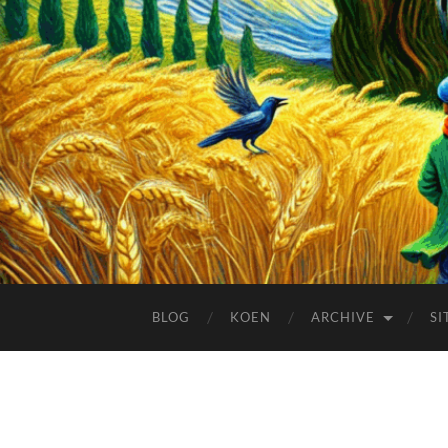
BLOG
KOEN
ARCHIVE
SI