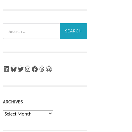
Search
for:
LinkedIn
Bluesky
Twitter
Instagram
Facebook
Threads
WordPress
ARCHIVES
Archives