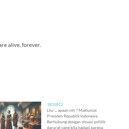
re alive, forever.
3835812
Lho ... apaan nih ? Maklumat
Presiden Republik Indonesia
Berhubung dengan situasi politik
darurat yang kita hadapi karena