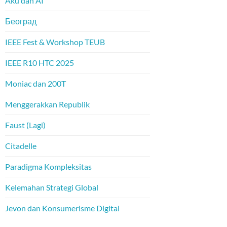
Aku dan AI
Београд
IEEE Fest & Workshop TEUB
IEEE R10 HTC 2025
Moniac dan 200T
Menggerakkan Republik
Faust (Lagi)
Citadelle
Paradigma Kompleksitas
Kelemahan Strategi Global
Jevon dan Konsumerisme Digital