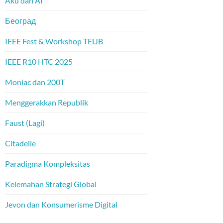
Aku dan AI
Београд
IEEE Fest & Workshop TEUB
IEEE R10 HTC 2025
Moniac dan 200T
Menggerakkan Republik
Faust (Lagi)
Citadelle
Paradigma Kompleksitas
Kelemahan Strategi Global
Jevon dan Konsumerisme Digital