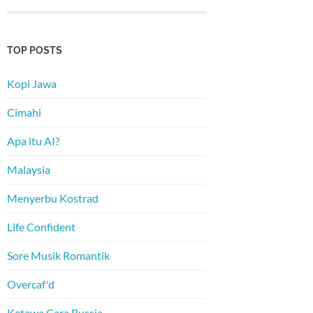
TOP POSTS
Kopi Jawa
Cimahi
Apa itu AI?
Malaysia
Menyerbu Kostrad
Life Confident
Sore Musik Romantik
Overcaf'd
Ketawa Cara Russia