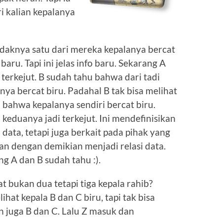
i kalian kepalanya
idaknya satu dari mereka kepalanya bercat
aru. Tapi ini jelas info baru. Sekarang A
 terkejut. B sudah tahu bahwa dari tadi
nya bercat biru. Padahal B tak bisa melihat
u bahwa kepalanya sendiri bercat biru.
 keduanya jadi terkejut. Ini mendefinisikan
 data, tetapi juga berkait pada pihak yang
n dengan demikian menjadi relasi data.
ng A dan B sudah tahu :).
t bukan dua tetapi tiga kepala rahib?
ihat kepala B dan C biru, tapi tak bisa
n juga B dan C. Lalu Z masuk dan