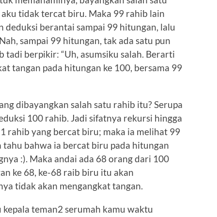
n aku tidak tercat biru. Maka 99 rahib lain
deduksi berantai sampai 99 hitungan, lalu
ah, sampai 99 hitungan, tak ada satu pun
tadi berpikir: “Uh, asumsiku salah. Berarti
kat tangan pada hitungan ke 100, bersama 99
ang dibayangkan salah satu rahib itu? Serupa
uksi 100 rahib. Jadi sifatnya rekursi hingga
1 rahib yang bercat biru; maka ia melihat 99
a tahu bahwa ia bercat biru pada hitungan
ngnya :). Maka andai ada 68 orang dari 100
an ke 68, ke-68 raib biru itu akan
nya tidak akan mengangkat tangan.
ru kepala teman2 serumah kamu waktu