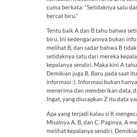
cuma berkata: “Setidaknya satu dar
bercat biru.”
Tentu baik A dan B tahu bahwa set
biru. Ini kedengarannya bukan info b
melihat B, dan sadar bahwa B tidak
setidaknya satu dari mereka kepala
kepalanya sendiri. Maka kini A tah
Demikian juga B. Baru pada saat itu
informasi :). Informasi bukan hanya
menerima dan memberikan data, da
Ingat, yang diucapkan Z itu data ya
Apa yang terjadi kalau si K mengeca
Misalnya A, B, dan C. Paginya, A mel
melihat kepalanya sendiri. Demikia