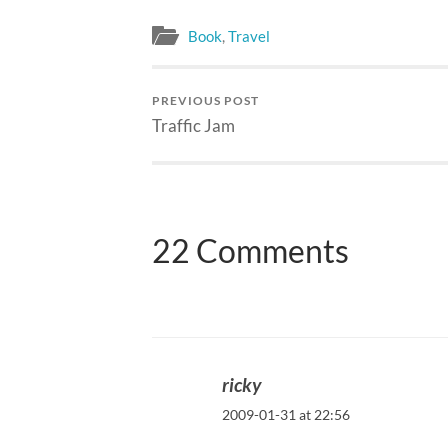
bukan saja…
Book
,
Travel
PREVIOUS POST
Traffic Jam
22 Comments
ricky
2009-01-31 at 22:56