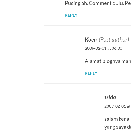
Pusing ah. Comment dulu. Pe
REPLY
Koen
(Post author)
2009-02-01 at 06:00
Alamat blognya man
REPLY
trida
2009-02-01 at
salam kenal
yang saya d