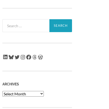
Search
for:
LinkedIn
Bluesky
Twitter
Instagram
Facebook
Threads
WordPress
ARCHIVES
Archives