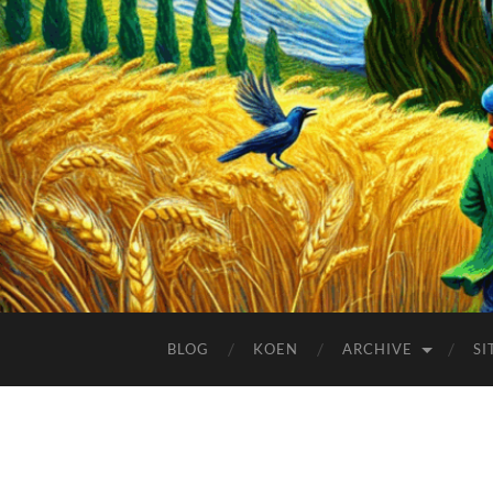
BLOG
KOEN
ARCHIVE
SI