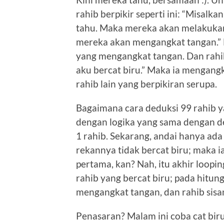
rahib berpikir seperti ini: “Misalka
tahu. Maka mereka akan melakukan 
mereka akan mengangkat tangan.” N
yang mengangkat tangan. Dan rahib 
aku bercat biru.” Maka ia mengang
rahib lain yang berpikiran serupa.
Bagaimana cara deduksi 99 rahib y
dengan logika yang sama dengan ded
1 rahib. Sekarang, andai hanya ada 
rekannya tidak bercat biru; maka i
pertama, kan? Nah, itu akhir loopi
rahib yang bercat biru; pada hitung
mengangkat tangan, dan rahib sisa
Penasaran? Malam ini coba cat bi