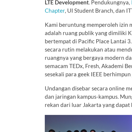
LTE Development
. Pendukungnya,
Chapter
, UI Student Branch, dan I
Kami beruntung memperoleh izin m
adalah ruang publik yang dimiliki 
bertempat di Pacific Place Lantai 3
secara rutin melakukan atau mendu
ruangnya yang bergaya modern dan
semacam TEDx, Fresh, Akademi Berba
sesekali para geek IEEE berhimpun j
Undangan disebar secara online mel
dan jaringan kampus-kampus. Mun
rekan dari luar Jakarta yang dapat 