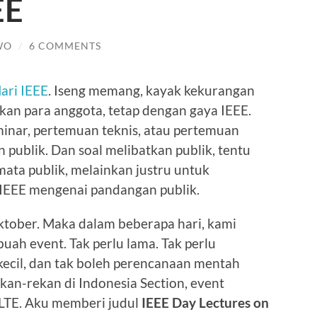
EE
WO
/
6 COMMENTS
ari IEEE
. Iseng memang, kayak kekurangan
akan para anggota, tetap dengan gaya IEEE.
inar, pertemuan teknis, atau pertemuan
 publik. Dan soal melibatkan publik, tentu
ta publik, melainkan justru untuk
IEEE mengenai pandangan publik.
Oktober. Maka dalam beberapa hari, kami
ah event. Tak perlu lama. Tak perlu
ecil, dan tak boleh perencanaan mentah
ekan-rekan di Indonesia Section, event
 LTE. Aku memberi judul
IEEE Day Lectures on