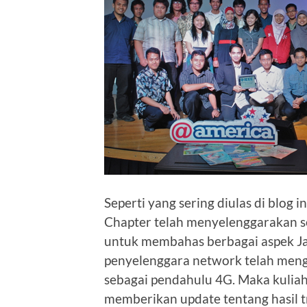
Seperti yang sering diulas di blog 
Chapter telah menyelenggarakan se
untuk membahas berbagai aspek Jar
penyelenggara network telah mengg
sebagai pendahulu 4G. Maka kuliah
memberikan update tentang hasil tr