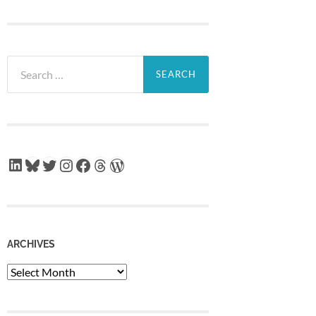
Search
for:
LinkedIn
Bluesky
Twitter
Instagram
Facebook
Threads
WordPress
ARCHIVES
Archives