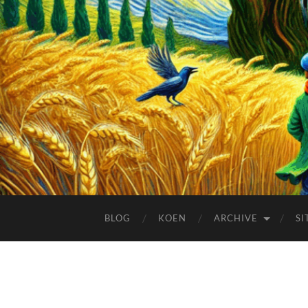
BLOG
KOEN
ARCHIVE
SI