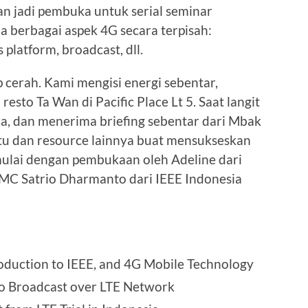
kan jadi pembuka untuk serial seminar
a berbagai aspek 4G secara terpisah:
 platform, broadcast, dll.
p cerah. Kami mengisi energi sebentar,
esto Ta Wan di Pacific Place Lt 5. Saat langit
a, dan menerima briefing sebentar dari Mbak
tu dan resource lainnya buat mensukseskan
imulai dengan pembukaan oleh Adeline dari
 MC Satrio Dharmanto dari IEEE Indonesia
roduction to IEEE, and 4G Mobile Technology
deo Broadcast over LTE Network