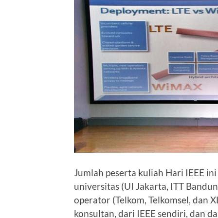
Jumlah peserta kuliah Hari IEEE in
universitas (UI Jakarta, ITT Bandu
operator (Telkom, Telkomsel, dan X
konsultan, dari IEEE sendiri, dan d