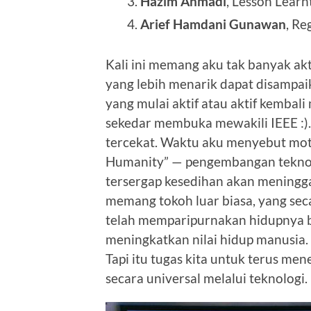
Hazim Ahmadi
, Lesson Learn
Arief Hamdani Gunawan
, Re
Kali ini memang aku tak banyak ak
yang lebih menarik dapat disampa
yang mulai aktif atau aktif kembal
sekedar membuka mewakili IEEE :
tercekat. Waktu aku menyebut mot
Humanity” — pengembangan teknol
tersergap kesedihan akan meninggal
memang tokoh luar biasa, yang secar
telah memparipurnakan hidupnya 
meningkatkan nilai hidup manusia
Tapi itu tugas kita untuk terus m
secara universal melalui teknologi.