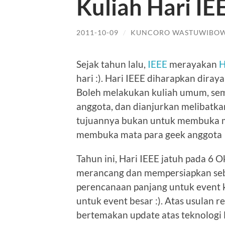
Kuliah Hari IE
2011-10-09
/
KUNCORO WASTUWIBO
Sejak tahun lalu,
IEEE
merayakan
H
hari :). Hari IEEE diharapkan diray
Boleh melakukan kuliah umum, sem
anggota, dan dianjurkan melibatkan
tujuannya bukan untuk membuka ma
membuka mata para geek anggota 
Tahun ini, Hari IEEE jatuh pada 6 
merancang dan mempersiapkan sebu
perencanaan panjang untuk event k
untuk event besar :). Atas usulan r
bertemakan update atas teknologi