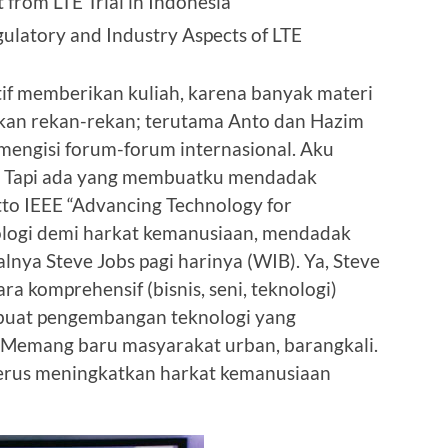
t from LTE Trial in Indonesia
gulatory and Industry Aspects of LTE
tif memberikan kuliah, karena banyak materi
ikan rekan-rekan; terutama Anto dan Hazim
i mengisi forum-forum internasional. Aku
). Tapi ada yang membuatku mendadak
to IEEE “Advancing Technology for
ogi demi harkat kemanusiaan, mendadak
nya Steve Jobs pagi harinya (WIB). Ya, Steve
a komprehensif (bisnis, seni, teknologi)
buat pengembangan teknologi yang
. Memang baru masyarakat urban, barangkali.
enerus meningkatkan harkat kemanusiaan