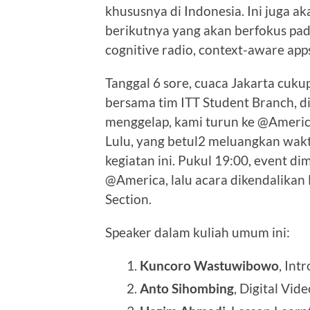
khususnya di Indonesia. Ini juga a
berikutnya yang akan berfokus pad
cognitive radio, context-aware apps
Tanggal 6 sore, cuaca Jakarta cuku
bersama tim ITT Student Branch, di r
menggelap, kami turun ke @Americ
Lulu, yang betul2 meluangkan wak
kegiatan ini. Pukul 19:00, event d
@America, lalu acara dikendalikan
Section.
Speaker dalam kuliah umum ini:
Kuncoro Wastuwibowo
, Int
Anto Sihombing
, Digital Vi