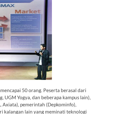
i mencapai 50 orang. Peserta berasal dari
ng, UGM Yogya, dan beberapa kampus lain),
L Axiata), pemerintah (Depkominfo),
ari kalangan lain yang meminati teknologi