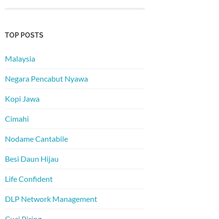
TOP POSTS
Malaysia
Negara Pencabut Nyawa
Kopi Jawa
Cimahi
Nodame Cantabile
Besi Daun Hijau
Life Confident
DLP Network Management
Cuci Piring