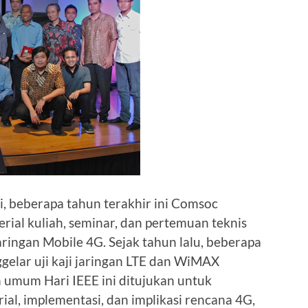
ini, beberapa tahun terakhir ini Comsoc
rial kuliah, seminar, dan pertemuan teknis
ingan Mobile 4G. Sejak tahun lalu, beberapa
elar uji kaji jaringan LTE dan WiMAX
 umum Hari IEEE ini ditujukan untuk
ial, implementasi, dan implikasi rencana 4G,