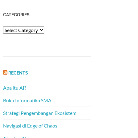
CATEGORIES
Categories
RECENTS
Apa itu AI?
Buku Informatika SMA
Strategi Pengembangan Ekosistem
Navigasi di Edge of Chaos