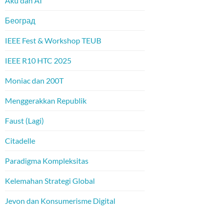
Aku dan AI
Београд
IEEE Fest & Workshop TEUB
IEEE R10 HTC 2025
Moniac dan 200T
Menggerakkan Republik
Faust (Lagi)
Citadelle
Paradigma Kompleksitas
Kelemahan Strategi Global
Jevon dan Konsumerisme Digital