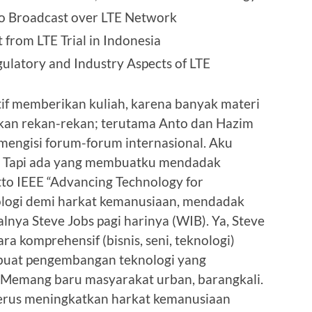
deo Broadcast over LTE Network
t from LTE Trial in Indonesia
gulatory and Industry Aspects of LTE
tif memberikan kuliah, karena banyak materi
ikan rekan-rekan; terutama Anto dan Hazim
i mengisi forum-forum internasional. Aku
). Tapi ada yang membuatku mendadak
to IEEE “Advancing Technology for
ogi demi harkat kemanusiaan, mendadak
nya Steve Jobs pagi harinya (WIB). Ya, Steve
a komprehensif (bisnis, seni, teknologi)
buat pengembangan teknologi yang
. Memang baru masyarakat urban, barangkali.
enerus meningkatkan harkat kemanusiaan