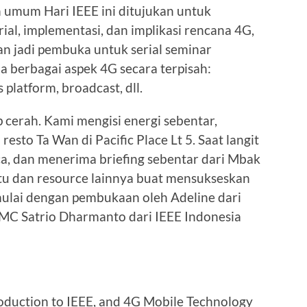
 umum Hari IEEE ini ditujukan untuk
ial, implementasi, dan implikasi rencana 4G,
kan jadi pembuka untuk serial seminar
a berbagai aspek 4G secara terpisah:
 platform, broadcast, dll.
p cerah. Kami mengisi energi sebentar,
esto Ta Wan di Pacific Place Lt 5. Saat langit
a, dan menerima briefing sebentar dari Mbak
tu dan resource lainnya buat mensukseskan
imulai dengan pembukaan oleh Adeline dari
 MC Satrio Dharmanto dari IEEE Indonesia
roduction to IEEE, and 4G Mobile Technology