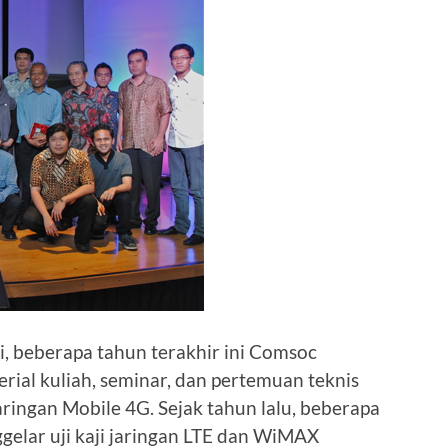
ini, beberapa tahun terakhir ini Comsoc
rial kuliah, seminar, dan pertemuan teknis
ingan Mobile 4G. Sejak tahun lalu, beberapa
elar uji kaji jaringan LTE dan WiMAX