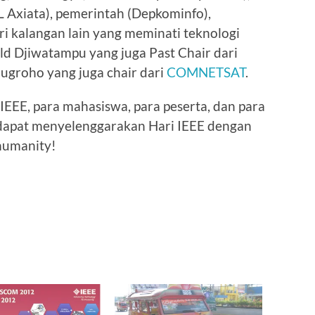
L Axiata), pemerintah (Depkominfo),
ari kalangan lain yang meminati teknologi
ld Djiwatampu yang juga Past Chair dari
 Nugroho yang juga chair dari
COMNETSAT
.
IEEE, para mahasiswa, para peserta, dan para
dapat menyelenggarakan Hari IEEE dengan
humanity!