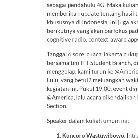
sebagai pendahulu 4G. Maka kuliah
memberikan update tentang hasil tr
khususnya di Indonesia. Ini juga a
berikutnya yang akan berfokus pad
cognitive radio, context-aware apps
Tanggal 6 sore, cuaca Jakarta cuku
bersama tim ITT Student Branch, di r
menggelap, kami turun ke @Americ
Lulu, yang betul2 meluangkan wak
kegiatan ini. Pukul 19:00, event d
@America, lalu acara dikendalikan
Section.
Speaker dalam kuliah umum ini:
Kuncoro Wastuwibowo
, Int