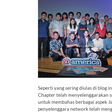
Seperti yang sering diulas di blog 
Chapter telah menyelenggarakan se
untuk membahas berbagai aspek Jar
penyelenggara network telah mengg