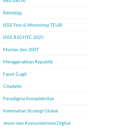
Aku dan AI
Београд
IEEE Fest & Workshop TEUB
IEEE R10 HTC 2025
Moniac dan 200T
Menggerakkan Republik
Faust (Lagi)
Citadelle
Paradigma Kompleksitas
Kelemahan Strategi Global
Jevon dan Konsumerisme Digital