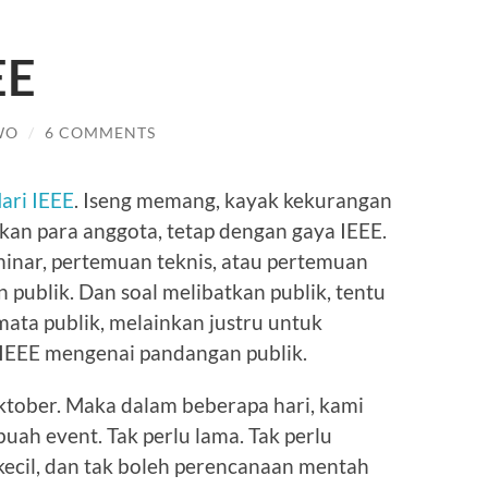
EE
WO
/
6 COMMENTS
ari IEEE
. Iseng memang, kayak kekurangan
akan para anggota, tetap dengan gaya IEEE.
inar, pertemuan teknis, atau pertemuan
 publik. Dan soal melibatkan publik, tentu
ta publik, melainkan justru untuk
IEEE mengenai pandangan publik.
Oktober. Maka dalam beberapa hari, kami
ah event. Tak perlu lama. Tak perlu
ecil, dan tak boleh perencanaan mentah