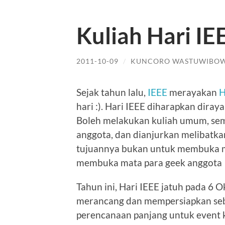
Kuliah Hari IE
2011-10-09
/
KUNCORO WASTUWIBO
Sejak tahun lalu,
IEEE
merayakan
H
hari :). Hari IEEE diharapkan diray
Boleh melakukan kuliah umum, sem
anggota, dan dianjurkan melibatkan
tujuannya bukan untuk membuka ma
membuka mata para geek anggota 
Tahun ini, Hari IEEE jatuh pada 6 
merancang dan mempersiapkan sebu
perencanaan panjang untuk event k