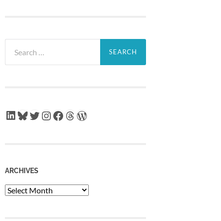
Search
for:
LinkedIn
Bluesky
Twitter
Instagram
Facebook
Threads
WordPress
ARCHIVES
Archives