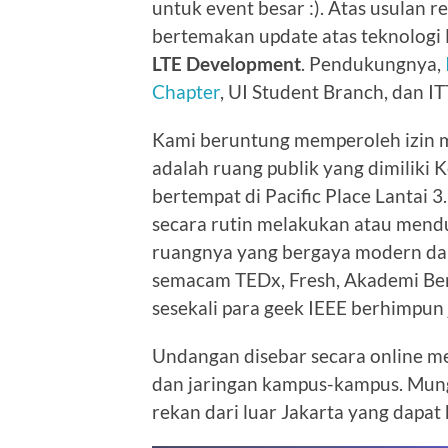
untuk event besar :). Atas usulan r
bertemakan update atas teknologi
LTE Development
. Pendukungnya,
Chapter
, UI Student Branch, dan I
Kami beruntung memperoleh izin m
adalah ruang publik yang dimiliki 
bertempat di Pacific Place Lantai 3
secara rutin melakukan atau mendu
ruangnya yang bergaya modern dan
semacam TEDx, Fresh, Akademi Berba
sesekali para geek IEEE berhimpun j
Undangan disebar secara online mel
dan jaringan kampus-kampus. Mun
rekan dari luar Jakarta yang dapat 