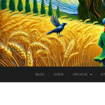
BLOG
KOEN
ARCHIVE
SI