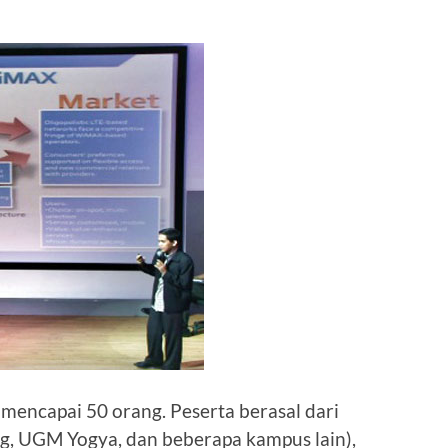
i mencapai 50 orang. Peserta berasal dari
ng, UGM Yogya, dan beberapa kampus lain),