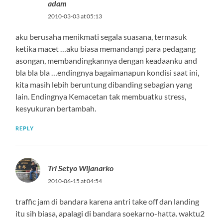
adam
2010-03-03 at 05:13
aku berusaha menikmati segala suasana, termasuk
ketika macet …aku biasa memandangi para pedagang
asongan, membandingkannya dengan keadaanku and
bla bla bla …endingnya bagaimanapun kondisi saat ini,
kita masih lebih beruntung dibanding sebagian yang
lain. Endingnya Kemacetan tak membuatku stress,
kesyukuran bertambah.
REPLY
Tri Setyo Wijanarko
2010-06-15 at 04:54
traffic jam di bandara karena antri take off dan landing
itu sih biasa, apalagi di bandara soekarno-hatta. waktu2