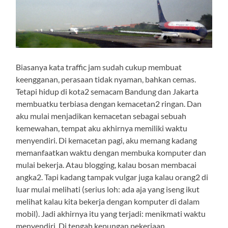
Biasanya kata traffic jam sudah cukup membuat
keengganan, perasaan tidak nyaman, bahkan cemas.
Tetapi hidup di kota2 semacam Bandung dan Jakarta
membuatku terbiasa dengan kemacetan2 ringan. Dan
aku mulai menjadikan kemacetan sebagai sebuah
kemewahan, tempat aku akhirnya memiliki waktu
menyendiri. Di kemacetan pagi, aku memang kadang
memanfaatkan waktu dengan membuka komputer dan
mulai bekerja. Atau blogging, kalau bosan membacai
angka2. Tapi kadang tampak vulgar juga kalau orang2 di
luar mulai melihati (serius loh: ada aja yang iseng ikut
melihat kalau kita bekerja dengan komputer di dalam
mobil). Jadi akhirnya itu yang terjadi: menikmati waktu
menyendiri. Di tengah kepungan pekerjaan,