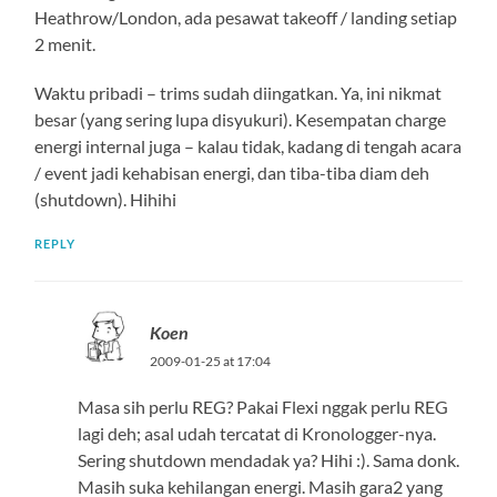
Heathrow/London, ada pesawat takeoff / landing setiap
2 menit.
Waktu pribadi – trims sudah diingatkan. Ya, ini nikmat
besar (yang sering lupa disyukuri). Kesempatan charge
energi internal juga – kalau tidak, kadang di tengah acara
/ event jadi kehabisan energi, dan tiba-tiba diam deh
(shutdown). Hihihi
REPLY
Koen
2009-01-25 at 17:04
Masa sih perlu REG? Pakai Flexi nggak perlu REG
lagi deh; asal udah tercatat di Kronologger-nya.
Sering shutdown mendadak ya? Hihi :). Sama donk.
Masih suka kehilangan energi. Masih gara2 yang