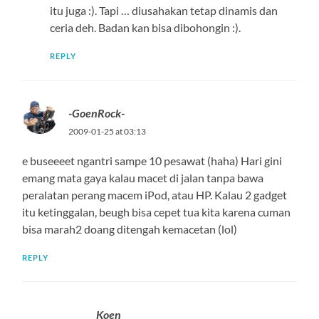
itu juga :). Tapi … diusahakan tetap dinamis dan
ceria deh. Badan kan bisa dibohongin :).
REPLY
-GoenRock-
2009-01-25 at 03:13
e buseeeet ngantri sampe 10 pesawat (haha) Hari gini
emang mata gaya kalau macet di jalan tanpa bawa
peralatan perang macem iPod, atau HP. Kalau 2 gadget
itu ketinggalan, beugh bisa cepet tua kita karena cuman
bisa marah2 doang ditengah kemacetan (lol)
REPLY
Koen