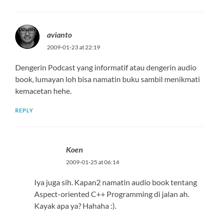
avianto
2009-01-23 at 22:19
Dengerin Podcast yang informatif atau dengerin audio
book, lumayan loh bisa namatin buku sambil menikmati
kemacetan hehe.
REPLY
Koen
2009-01-25 at 06:14
Iya juga sih. Kapan2 namatin audio book tentang
Aspect-oriented C++ Programming di jalan ah.
Kayak apa ya? Hahaha :).