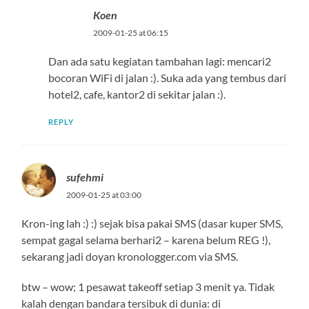
Koen
2009-01-25 at 06:15
Dan ada satu kegiatan tambahan lagi: mencari2
bocoran WiFi di jalan :). Suka ada yang tembus dari
hotel2, cafe, kantor2 di sekitar jalan :).
REPLY
sufehmi
2009-01-25 at 03:00
Kron-ing lah :) :) sejak bisa pakai SMS (dasar kuper SMS,
sempat gagal selama berhari2 – karena belum REG !),
sekarang jadi doyan kronologger.com via SMS.
btw – wow; 1 pesawat takeoff setiap 3 menit ya. Tidak
kalah dengan bandara tersibuk di dunia: di