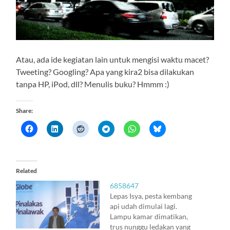
Atau, ada ide kegiatan lain untuk mengisi waktu macet?
Tweeting? Googling? Apa yang kira2 bisa dilakukan
tanpa HP, iPod, dll? Menulis buku? Hmmm :)
Share:
Related
6858647
Lepas Isya, pesta kembang
api udah dimulai lagi.
Lampu kamar dimatikan,
trus nunggu ledakan yang