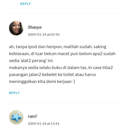
REPLY
Shasya
2009-01-24 at 05:50
ah, tanpa ipod dan henpon, matilah sudah. saking
kebiasaan, di luar belum macet pun belom apa2 sudah
sedia ‘alat2 perang’ ini.
makanya sedia selalu buku di dalam tas, in case tiba2
pasangan jalan2 kebelet ke toilet atau harus
meninggalkan kita demi kerjaan :)
REPLY
rani!
2009-01-24 at 13:41