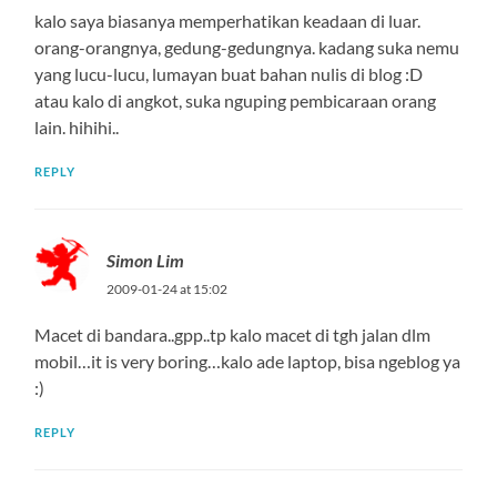
kalo saya biasanya memperhatikan keadaan di luar.
orang-orangnya, gedung-gedungnya. kadang suka nemu
yang lucu-lucu, lumayan buat bahan nulis di blog :D
atau kalo di angkot, suka nguping pembicaraan orang
lain. hihihi..
REPLY
Simon Lim
2009-01-24 at 15:02
Macet di bandara..gpp..tp kalo macet di tgh jalan dlm
mobil…it is very boring…kalo ade laptop, bisa ngeblog ya
:)
REPLY