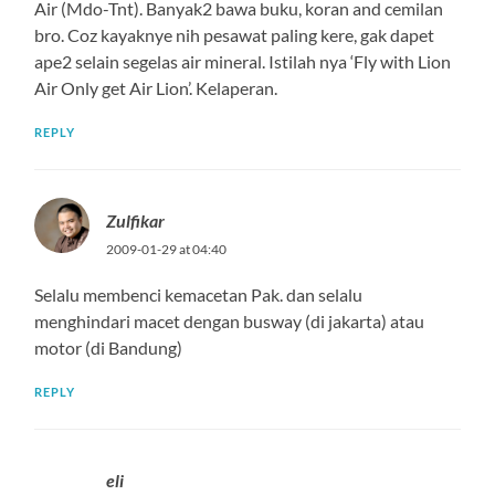
Air (Mdo-Tnt). Banyak2 bawa buku, koran and cemilan
bro. Coz kayaknye nih pesawat paling kere, gak dapet
ape2 selain segelas air mineral. Istilah nya ‘Fly with Lion
Air Only get Air Lion’. Kelaperan.
REPLY
Zulfikar
2009-01-29 at 04:40
Selalu membenci kemacetan Pak. dan selalu
menghindari macet dengan busway (di jakarta) atau
motor (di Bandung)
REPLY
eli