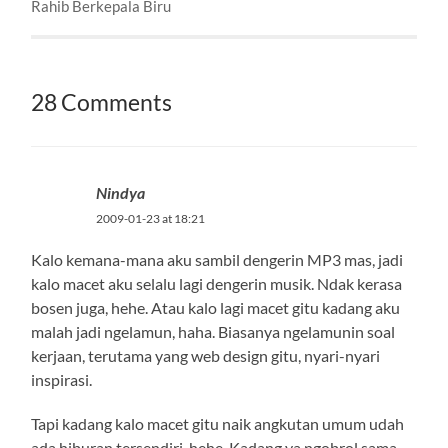
Rahib Berkepala Biru
28 Comments
Nindya
2009-01-23 at 18:21
Kalo kemana-mana aku sambil dengerin MP3 mas, jadi
kalo macet aku selalu lagi dengerin musik. Ndak kerasa
bosen juga, hehe. Atau kalo lagi macet gitu kadang aku
malah jadi ngelamun, haha. Biasanya ngelamunin soal
kerjaan, terutama yang web design gitu, nyari-nyari
inspirasi.
Tapi kadang kalo macet gitu naik angkutan umum udah
ada hiburan tersendiri, hehe. Kadang ya ngobrol sama