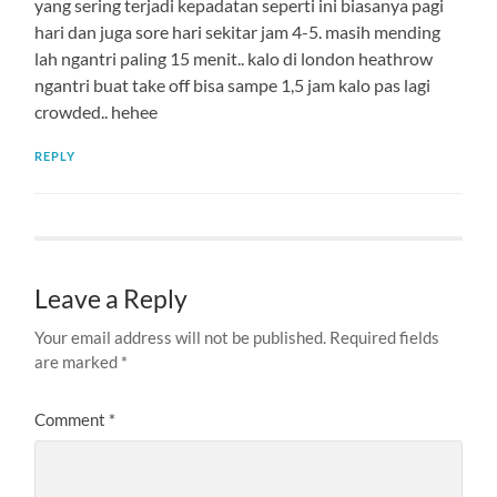
yang sering terjadi kepadatan seperti ini biasanya pagi
hari dan juga sore hari sekitar jam 4-5. masih mending
lah ngantri paling 15 menit.. kalo di london heathrow
ngantri buat take off bisa sampe 1,5 jam kalo pas lagi
crowded.. hehee
REPLY
Leave a Reply
Your email address will not be published.
Required fields
are marked
*
Comment
*