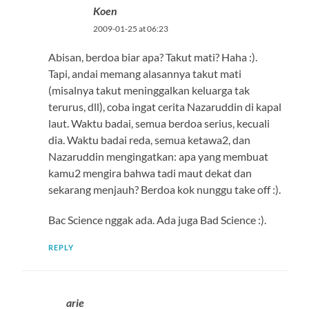
Koen
2009-01-25 at 06:23
Abisan, berdoa biar apa? Takut mati? Haha :).
Tapi, andai memang alasannya takut mati
(misalnya takut meninggalkan keluarga tak
terurus, dll), coba ingat cerita Nazaruddin di kapal
laut. Waktu badai, semua berdoa serius, kecuali
dia. Waktu badai reda, semua ketawa2, dan
Nazaruddin mengingatkan: apa yang membuat
kamu2 mengira bahwa tadi maut dekat dan
sekarang menjauh? Berdoa kok nunggu take off :).
Bac Science nggak ada. Ada juga Bad Science :).
REPLY
arie