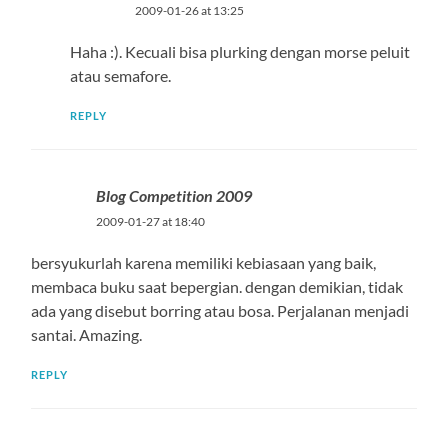
2009-01-26 at 13:25
Haha :). Kecuali bisa plurking dengan morse peluit
atau semafore.
REPLY
Blog Competition 2009
2009-01-27 at 18:40
bersyukurlah karena memiliki kebiasaan yang baik,
membaca buku saat bepergian. dengan demikian, tidak
ada yang disebut borring atau bosa. Perjalanan menjadi
santai. Amazing.
REPLY