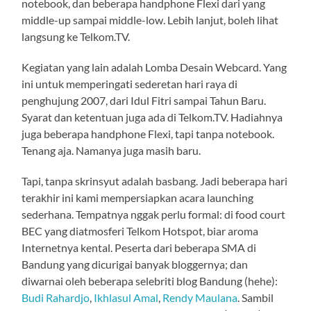
notebook, dan beberapa handphone Flexi dari yang
middle-up sampai middle-low. Lebih lanjut, boleh lihat
langsung ke Telkom.TV.
Kegiatan yang lain adalah Lomba Desain Webcard. Yang
ini untuk memperingati sederetan hari raya di
penghujung 2007, dari Idul Fitri sampai Tahun Baru.
Syarat dan ketentuan juga ada di Telkom.TV. Hadiahnya
juga beberapa handphone Flexi, tapi tanpa notebook.
Tenang aja. Namanya juga masih baru.
Tapi, tanpa skrinsyut adalah basbang. Jadi beberapa hari
terakhir ini kami mempersiapkan acara launching
sederhana. Tempatnya nggak perlu formal: di food court
BEC yang diatmosferi Telkom Hotspot, biar aroma
Internetnya kental. Peserta dari beberapa SMA di
Bandung yang dicurigai banyak bloggernya; dan
diwarnai oleh beberapa selebriti blog Bandung (hehe):
Budi Rahardjo
,
Ikhlasul Amal
,
Rendy Maulana
. Sambil