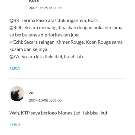
2007-09-29 at 21:35
@BR: Terima kasih atas dukungannya, Boss.
@RDL: Secara memang dipaskan dengan buka bersama,
so berbukanya diprioritaskan juga.
@Echi: Secara saingan Khmer Rouge, Koen Rouge sama
kusam dan kejinya.
@ZA: Secara kita fleksibel, boleh lah.
REPLY
za
2007-10-08 at 06:06
Wah, KTP saya berlogo Monas, jadi tak bisa ikut
REPLY