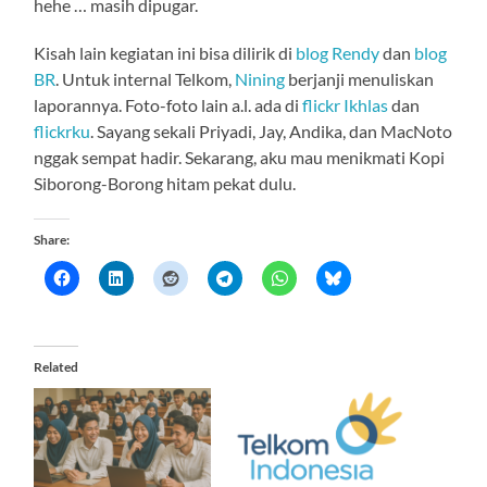
hehe … masih dipugar.
Kisah lain kegiatan ini bisa dilirik di
blog Rendy
dan
blog
BR
. Untuk internal Telkom,
Nining
berjanji menuliskan
laporannya. Foto-foto lain a.l. ada di
flickr Ikhlas
dan
flickrku
. Sayang sekali Priyadi, Jay, Andika, dan MacNoto
nggak sempat hadir. Sekarang, aku mau menikmati Kopi
Siborong-Borong hitam pekat dulu.
Share:
Related