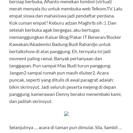
bersiap berbuka, Afianto menekan tombol (virtual)
merah menyala itu untuk membuka web Telkom.TV. Lalu
empat siswa dan mahasiswa jadi pendaftar perdana.
Kok cuman empat? Keburu adzan Maghrib sih :). Dan
setelah berbuka agak bergegas, aku bertugas
memanggungkan Kaisar Blog/Pakar IT Beneran/Rocker
Kawakan/Akademisi Badung Budi Rahardjo untuk
bertalkshow di atas panggung. Eh, ternyata ini jadi
moment paling ramai. Banyak pertanyaan dan
tanggapan. Pun sampai Mas Budi turun panggung.
Jangan2 sampai rumah pun masih diuber2. Acara
puncak, seperti yang ditulis di awal paragraf, adalah:
bikin skrinsyut. Jadi seluruh peserta mejeng di depan
panggung, kamerawan Denny beraksi menembaki kami,
dan jadilah skrinsyut.
Selanjutnya … acara di taman pun dimulai. Sila. Sambil …