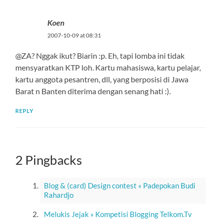
Koen
2007-10-09 at 08:31
@ZA? Nggak ikut? Biarin :p. Eh, tapi lomba ini tidak
mensyaratkan KTP loh. Kartu mahasiswa, kartu pelajar,
kartu anggota pesantren, dll, yang berposisi di Jawa
Barat n Banten diterima dengan senang hati :).
REPLY
2 Pingbacks
Blog & (card) Design contest « Padepokan Budi
Rahardjo
Melukis Jejak » Kompetisi Blogging Telkom.Tv