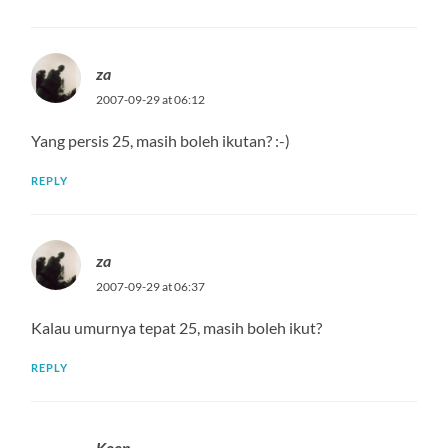
za
2007-09-29 at 06:12
Yang persis 25, masih boleh ikutan? :-)
REPLY
za
2007-09-29 at 06:37
Kalau umurnya tepat 25, masih boleh ikut?
REPLY
Koen