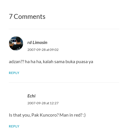
7 Comments
rd Limosin
2007-09-28 at 09:02
adzan?? ha ha ha, kalah sama buka puasa ya
REPLY
Echi
2007-09-28 at 12:27
Is that you, Pak Kuncoro? Man in red? :)
REPLY