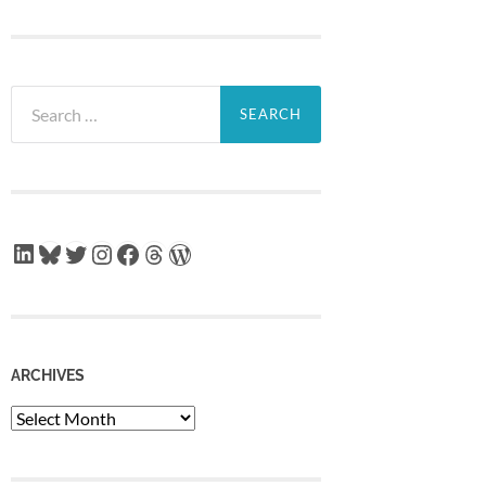
Search
for:
LinkedIn
Bluesky
Twitter
Instagram
Facebook
Threads
WordPress
ARCHIVES
Archives