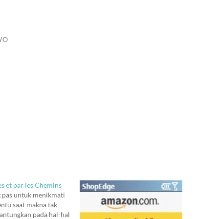
WO
es et par les Chemins
g pas untuk menikmati
ntu saat makna tak
antungkan pada hal-hal