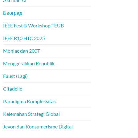
Aku dan AI
Београд
IEEE Fest & Workshop TEUB
IEEE R10 HTC 2025
Moniac dan 200T
Menggerakkan Republik
Faust (Lagi)
Citadelle
Paradigma Kompleksitas
Kelemahan Strategi Global
Jevon dan Konsumerisme Digital