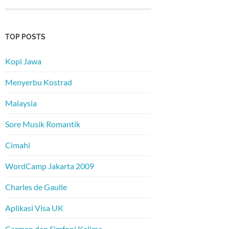
TOP POSTS
Kopi Jawa
Menyerbu Kostrad
Malaysia
Sore Musik Romantik
Cimahi
WordCamp Jakarta 2009
Charles de Gaulle
Aplikasi Visa UK
Carmen dan Simfoni Kelima