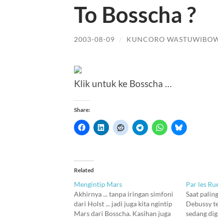
To Bosscha ?
2003-08-09
/
KUNCORO WASTUWIBO
Klik untuk ke Bosscha …
Share:
Related
Mengintip Mars
Par les Ru
Akhirnya ... tanpa iringan simfoni
Saat palin
dari Holst ... jadi juga kita ngintip
Debussy te
Mars dari Bosscha. Kasihan juga
sedang dig