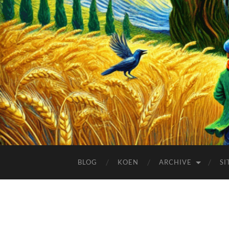
BLOG
KOEN
ARCHIVE
SI