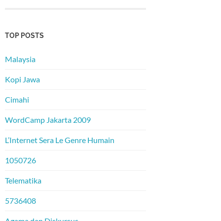
TOP POSTS
Malaysia
Kopi Jawa
Cimahi
WordCamp Jakarta 2009
L’Internet Sera Le Genre Humain
1050726
Telematika
5736408
Agama dan Diskursus