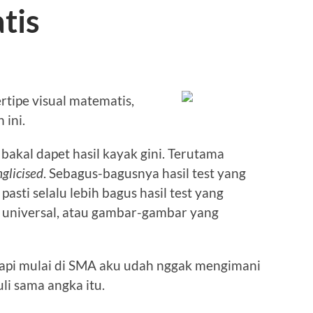
tis
rtipe visual matematis,
 ini.
bakal dapet hasil kayak gini. Terutama
glicised
. Sebagus-bagusnya hasil test yang
pasti selalu lebih bagus hasil test yang
k universal, atau gambar-gambar yang
Tapi mulai di SMA aku udah nggak mengimani
li sama angka itu.