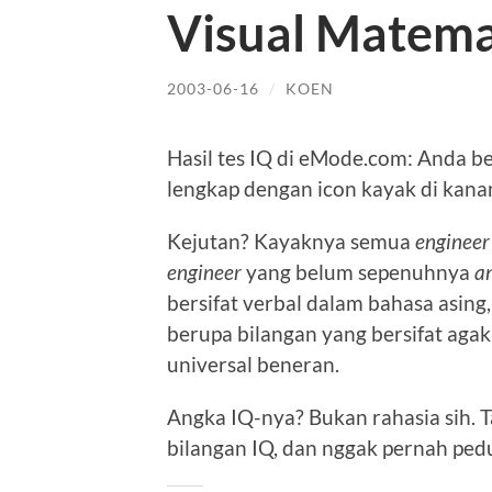
Visual Matema
2003-06-16
/
KOEN
Hasil tes IQ di eMode.com: Anda be
lengkap dengan icon kayak di kanan
Kejutan? Kayaknya semua
engineer
engineer
yang belum sepenuhnya
an
bersifat verbal dalam bahasa asing, 
berupa bilangan yang bersifat aga
universal beneran.
Angka IQ-nya? Bukan rahasia sih. 
bilangan IQ, dan nggak pernah pedu