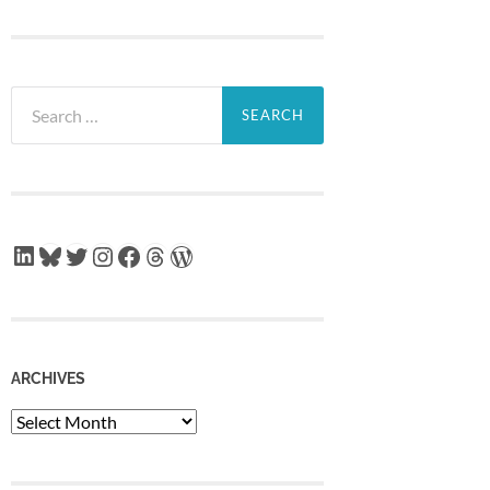
Search
for:
LinkedIn
Bluesky
Twitter
Instagram
Facebook
Threads
WordPress
ARCHIVES
Archives