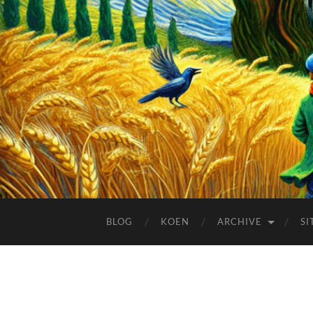
BLOG
KOEN
ARCHIVE
SI