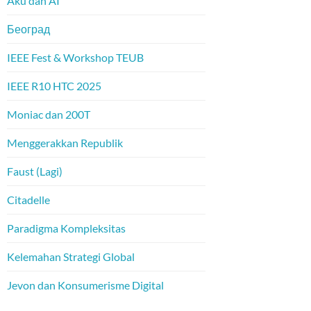
Aku dan AI
Београд
IEEE Fest & Workshop TEUB
IEEE R10 HTC 2025
Moniac dan 200T
Menggerakkan Republik
Faust (Lagi)
Citadelle
Paradigma Kompleksitas
Kelemahan Strategi Global
Jevon dan Konsumerisme Digital