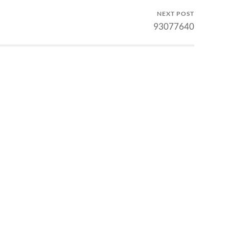
NEXT POST
93077640