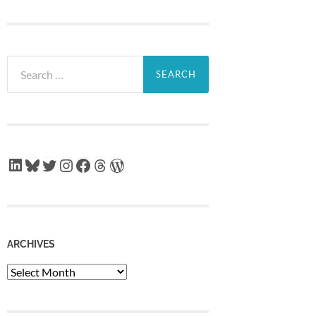
Search
for:
LinkedIn
Bluesky
Twitter
Instagram
Facebook
Threads
WordPress
ARCHIVES
Archives