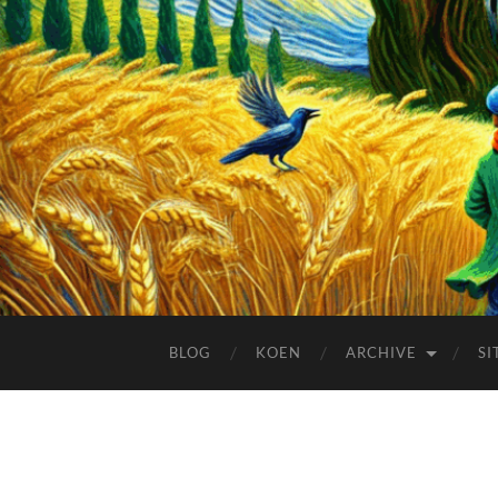
BLOG
KOEN
ARCHIVE
SI