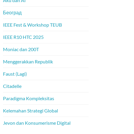
Aku dan AI
Београд
IEEE Fest & Workshop TEUB
IEEE R10 HTC 2025
Moniac dan 200T
Menggerakkan Republik
Faust (Lagi)
Citadelle
Paradigma Kompleksitas
Kelemahan Strategi Global
Jevon dan Konsumerisme Digital