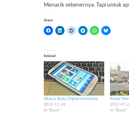
Menarik sebenernya. Tapi untuk apl
Share:
Related
Qbaca: Buku Digital Indonesia
Andai Mere
2012-11-24
2012-07-
In "Book"
In "Book"