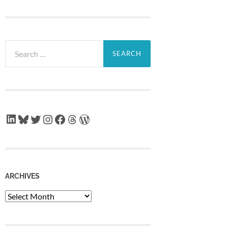
Search
for:
LinkedIn
Bluesky
Twitter
Instagram
Facebook
Threads
WordPress
ARCHIVES
Archives