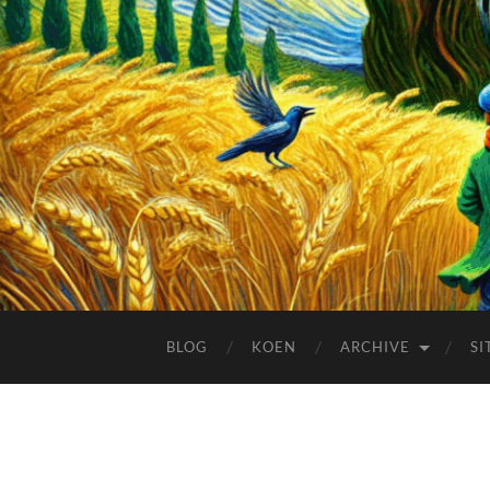
BLOG
KOEN
ARCHIVE
SI