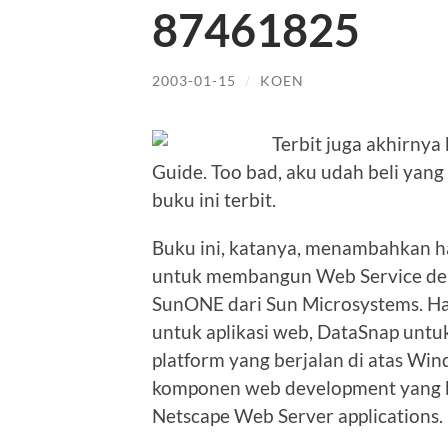
87461825
2003-01-15
/
KOEN
Terbit juga akhirnya
Guide. Too bad, aku udah beli yan
buku ini terbit.
Buku ini, katanya, menambahkan hal-
untuk membangun Web Service deng
SunONE dari Sun Microsystems. Ha
untuk aplikasi web, DataSnap untu
platform yang berjalan di atas W
komponen web development yang bis
Netscape Web Server applications.