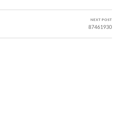
NEXT POST
87461930