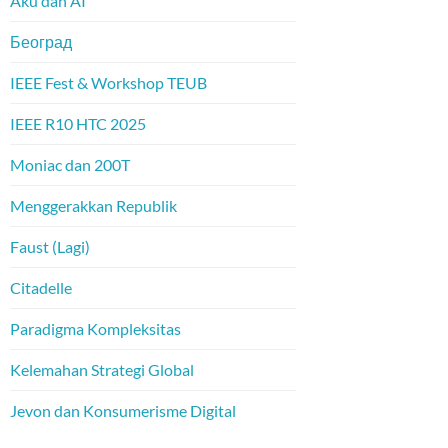
Aku dan AI
Београд
IEEE Fest & Workshop TEUB
IEEE R10 HTC 2025
Moniac dan 200T
Menggerakkan Republik
Faust (Lagi)
Citadelle
Paradigma Kompleksitas
Kelemahan Strategi Global
Jevon dan Konsumerisme Digital