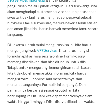
VFS Services Indonesia
. Banyak keuntungan
pengurusan melalui pihak ketiga ini. Dari sisi warga, kita
akan menghadapi customer service sebuah perusahaan
swasta, tidak lagi harus menghadapi pegawai sebuah
birokrasi. Dari sisi konsulat, mereka bekerja lebih efisien
dan aman jika tidak harus banyak menerima tamu secara
langsung.
Di Jakarta, untuk mulai mengurus visa ini, kita harus
mengunjungi web
VFS Services
. Kita harus mengisi
formulir aplikasi visa secara online. Form kosong
memang disediakan, dan bisa diunduh untuk diisi.
Tetapi, untuk mengurangi kemungkinan salah baca dll,
kita tidak boleh memasukkan form ini. Kita harus
mengisi formulir online, lalu mencetaknya, dan
menandatanganinya. Formulir ini panjang :). Dan
panjangnya bervariasi sesuai kebutuhan kita
berkunjung ke UK. Tapi kita dapat mencicilnya dalam
waktu hingga 1 minggu. Diisi, disave, diload lain waktu,