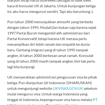
biarpun tetap harus dicereweti petugas di balik loket
kaca di konsulat UK di Jakarta. Untuk kunjungan ketiga
ini, aku harus mengurusi sendiri. Tapi aku beruntung :).
Pun tahun 2000 menunjukkan atmosfir yang berbeda
dengan tahun 1995. Mudah2an bukan saja karena sejak
1997 Partai Buruh mengambil alih administrasi dari
Partai Konservatif, tetapi karena UK merasa perlu
menampilkan diri lebih ramah dan empatik ke dunia
baru. Gerbang imigrasi yang di tahun 1995 tampak
angker, di tahun 2000 berkesan amat ramah. Konsulat
yang di tahun 2000 masih tampak angker, kini tak perlu
lagi kita kunjungi.
UK menyerahkan administrasi pengurusan visa ke pihak
ketiga. Pun dianjurkan (di Indonesia: DIHARUSKAN)
untuk mengunjungi website
UKVISAS.GOV.UK
sebelum
mulai mengurus visa. Untuk warga Indonesia yang
tinggal di Indonesia, kepengurusan visa harus melalui
PT