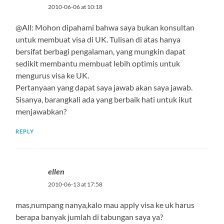
2010-06-06 at 10:18
@All: Mohon dipahami bahwa saya bukan konsultan
untuk membuat visa di UK. Tulisan di atas hanya
bersifat berbagi pengalaman, yang mungkin dapat
sedikit membantu membuat lebih optimis untuk
mengurus visa ke UK.
Pertanyaan yang dapat saya jawab akan saya jawab.
Sisanya, barangkali ada yang berbaik hati untuk ikut
menjawabkan?
REPLY
ellen
2010-06-13 at 17:58
mas,numpang nanya,kalo mau apply visa ke uk harus
berapa banyak jumlah di tabungan saya ya?