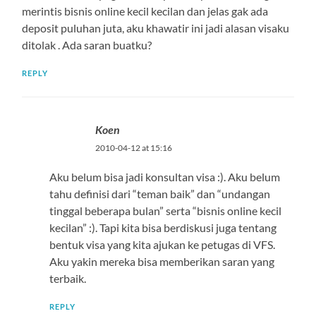
merintis bisnis online kecil kecilan dan jelas gak ada
deposit puluhan juta, aku khawatir ini jadi alasan visaku
ditolak . Ada saran buatku?
REPLY
Koen
2010-04-12 at 15:16
Aku belum bisa jadi konsultan visa :). Aku belum
tahu definisi dari “teman baik” dan “undangan
tinggal beberapa bulan” serta “bisnis online kecil
kecilan” :). Tapi kita bisa berdiskusi juga tentang
bentuk visa yang kita ajukan ke petugas di VFS.
Aku yakin mereka bisa memberikan saran yang
terbaik.
REPLY