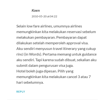
Koen
2010-05-20 at 04:22
Selain low fare airlines, umumnya airlines
memungkinkan kita melakukan reservasi sebelum
melakukan pembayaran. Pembayaran dapat
dilakukan setelah memperoleh approval visa.
Aku sendiri menyusun travel itinerary yang cukup
rinci (in Words). Pertama memang untuk guidance
aku sendiri. Tapi karena sudah dibuat, sekalian aku
submit dalam pengurusan visa juga.
Hotel boleh juga dipesan. Pilih yang
memungkinkan kita melakukan cancel 3 atau 7
hari sebelumnya.
REPLY