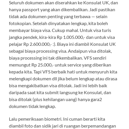
Seluruh dokumen akan diserahkan ke Konsulat UK, dan
hanya passport yang akan dikembalikan. Jadi pastikan
tidak ada dokumen penting yang terbawa — selain
fotokopian. Setelah dinyatakan lengkap, kita boleh
membayar biaya visa. Cukup mahal. Untuk visa turis
jangka pendek, kira-kira Rp 1.005.000,- dan untuk visa
pelajar Rp 2.600.000,- :). Biaya ini diambil Konsulat UK
sebagai biaya processing visa. Andaipun visa ditolak,
biaya processing ini tak dikembalikan. VFS sendiri
memungut Rp 25.000,- untuk service yang diberikan
kepada kita. Tapi VFS berbaik hati untuk menyuruh kita
melengkapi dokumen dll jika belum lengkap atau dirasa
bisa mengakibatkan visa ditolak. Jadi ini lebih baik
daripada saat kita submit langsung ke Konsulat, dan
bisa ditolak (plus kehilangan uang) hanya gara2
dokumen tidak lengkap.
Lalu pemeriksaan biometri. Ini cuman berarti kita
diambil foto dan sidik jari di ruangan berpemandangan