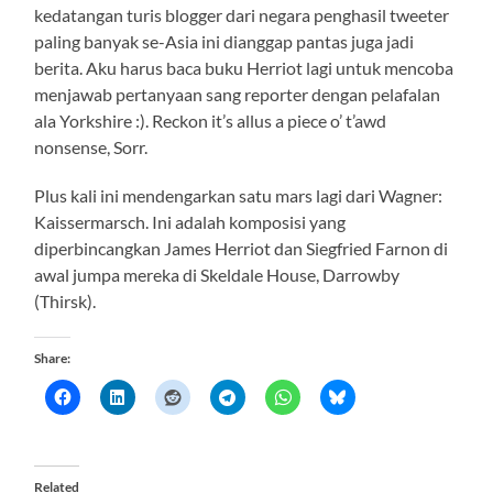
kedatangan turis blogger dari negara penghasil tweeter
paling banyak se-Asia ini dianggap pantas juga jadi
berita. Aku harus baca buku Herriot lagi untuk mencoba
menjawab pertanyaan sang reporter dengan pelafalan
ala Yorkshire :). Reckon it’s allus a piece o’ t’awd
nonsense, Sorr.
Plus kali ini mendengarkan satu mars lagi dari Wagner:
Kaissermarsch. Ini adalah komposisi yang
diperbincangkan James Herriot dan Siegfried Farnon di
awal jumpa mereka di Skeldale House, Darrowby
(Thirsk).
Share:
Related