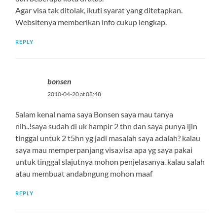
Agar visa tak ditolak, ikuti syarat yang ditetapkan.
Websitenya memberikan info cukup lengkap.
REPLY
bonsen
2010-04-20 at 08:48
Salam kenal nama saya Bonsen saya mau tanya
nih..!saya sudah di uk hampir 2 thn dan saya punya ijin
tinggal untuk 2 t5hn yg jadi masalah saya adalah? kalau
saya mau memperpanjang visa,visa apa yg saya pakai
untuk tinggal slajutnya mohon penjelasanya. kalau salah
atau membuat andabngung mohon maaf
REPLY