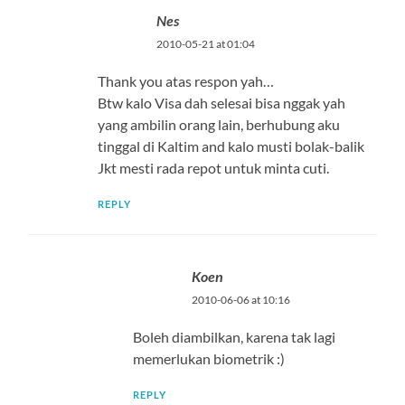
Nes
2010-05-21 at 01:04
Thank you atas respon yah…
Btw kalo Visa dah selesai bisa nggak yah
yang ambilin orang lain, berhubung aku
tinggal di Kaltim and kalo musti bolak-balik
Jkt mesti rada repot untuk minta cuti.
REPLY
Koen
2010-06-06 at 10:16
Boleh diambilkan, karena tak lagi
memerlukan biometrik :)
REPLY