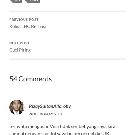
PREVIOUS POST
Kolisi LHC Berhasil
NEXT POST
Cuci Piring
54 Comments
RizqySultanAlfaroby
2010-04-04 at 07:18
ternyata mengusur Visa tidak seribet yang saya kira,
sampai dengan saat ini saya belum pernah ke UK,