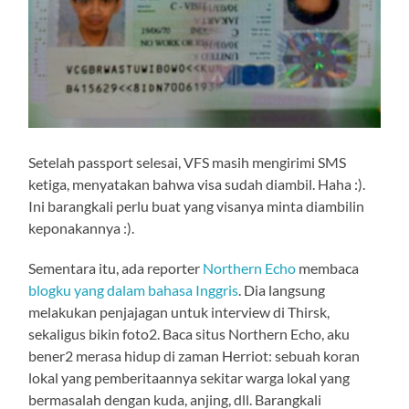
Setelah passport selesai, VFS masih mengirimi SMS
ketiga, menyatakan bahwa visa sudah diambil. Haha :).
Ini barangkali perlu buat yang visanya minta diambilin
keponakannya :).
Sementara itu, ada reporter
Northern Echo
membaca
blogku yang dalam bahasa Inggris
. Dia langsung
melakukan penjajagan untuk interview di Thirsk,
sekaligus bikin foto2. Baca situs Northern Echo, aku
bener2 merasa hidup di zaman Herriot: sebuah koran
lokal yang pemberitaannya sekitar warga lokal yang
bermasalah dengan kuda, anjing, dll. Barangkali