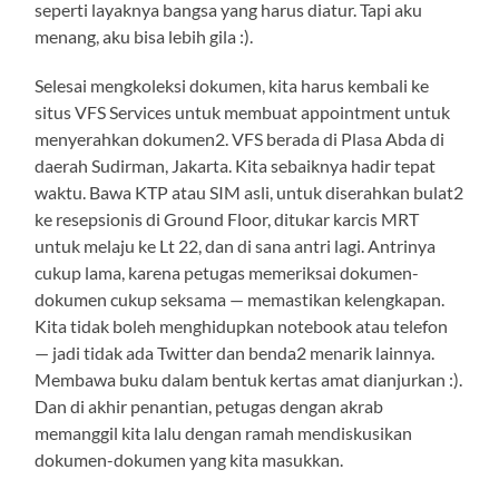
seperti layaknya bangsa yang harus diatur. Tapi aku
menang, aku bisa lebih gila :).
Selesai mengkoleksi dokumen, kita harus kembali ke
situs VFS Services untuk membuat appointment untuk
menyerahkan dokumen2. VFS berada di Plasa Abda di
daerah Sudirman, Jakarta. Kita sebaiknya hadir tepat
waktu. Bawa KTP atau SIM asli, untuk diserahkan bulat2
ke resepsionis di Ground Floor, ditukar karcis MRT
untuk melaju ke Lt 22, dan di sana antri lagi. Antrinya
cukup lama, karena petugas memeriksai dokumen-
dokumen cukup seksama — memastikan kelengkapan.
Kita tidak boleh menghidupkan notebook atau telefon
— jadi tidak ada Twitter dan benda2 menarik lainnya.
Membawa buku dalam bentuk kertas amat dianjurkan :).
Dan di akhir penantian, petugas dengan akrab
memanggil kita lalu dengan ramah mendiskusikan
dokumen-dokumen yang kita masukkan.