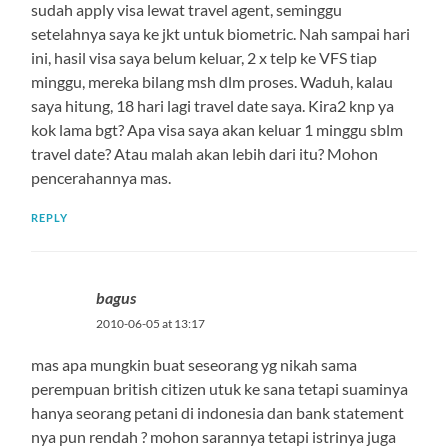
sudah apply visa lewat travel agent, seminggu
setelahnya saya ke jkt untuk biometric. Nah sampai hari
ini, hasil visa saya belum keluar, 2 x telp ke VFS tiap
minggu, mereka bilang msh dlm proses. Waduh, kalau
saya hitung, 18 hari lagi travel date saya. Kira2 knp ya
kok lama bgt? Apa visa saya akan keluar 1 minggu sblm
travel date? Atau malah akan lebih dari itu? Mohon
pencerahannya mas.
REPLY
bagus
2010-06-05 at 13:17
mas apa mungkin buat seseorang yg nikah sama
perempuan british citizen utuk ke sana tetapi suaminya
hanya seorang petani di indonesia dan bank statement
nya pun rendah ? mohon sarannya tetapi istrinya juga