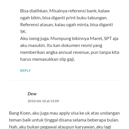
Bisa dialihkan. Misalnya referensi bank, kalaw
ogah bikin, bisa diganti print buku tabungan.
Referensi atasan, kalau ogah minta, bisa diganti
SK.
Aku iseng juga. Mumpung bikinnya Maret, SPT aja
aku masukin. Itu kan dokumen resmi yang
memberikan angka annual revenue, pun tanpa kita
harus memasukkan slip gaji.
REPLY
Dew
2010-04-10 at 13:09
Bang Koen, aku juga mau apply visa ke uk atas undangan
teman baik untuk tinggal disana selama beberapa bulan.
Nah, aku bukan pegawai ataupun karyawan, aku lagi