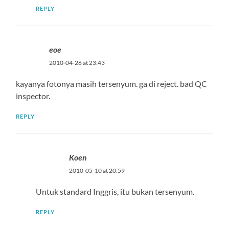
REPLY
eoe
2010-04-26 at 23:43
kayanya fotonya masih tersenyum. ga di reject. bad QC
inspector.
REPLY
Koen
2010-05-10 at 20:59
Untuk standard Inggris, itu bukan tersenyum.
REPLY