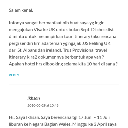
Salam kenal,
Infonya sangat bermanfaat nih buat saya yg ingin
mengajukan Visa ke UK untuk bulan Sept. Di checklist
diminta untuk melampirkan tour itinerary (aku rencana
pergi sendiri krn ada teman yg ngajak JJS keliling UK
dari St. Albans dan ireland). Trus Provisional travel
itinerary, kira2 dokumennya berbentuk apa yah ?
Apakah hotel hrs dibooking selama kita 10 hari di sana ?
REPLY
ikhsan
2010-05-29 at 10:48
Hi.. Saya Ikhsan. Saya berencana tgl 17 Juni – 11 Juli
liburan ke Negara Bagian Wales. Minggu ke 3 April saya