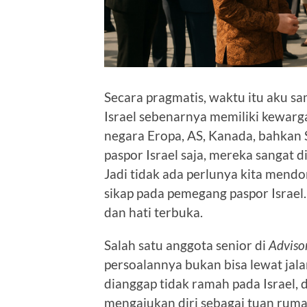
Secara pragmatis, waktu itu aku 
Israel sebenarnya memiliki kewar
negara Eropa, AS, Kanada, bahkan
paspor Israel saja, mereka sangat 
Jadi tidak ada perlunya kita men
sikap pada pemegang paspor Israel
dan hati terbuka.
Salah satu anggota senior di
Adviso
persoalannya bukan bisa lewat jalan
dianggap tidak ramah pada Israel, d
mengajukan diri sebagai tuan rumah