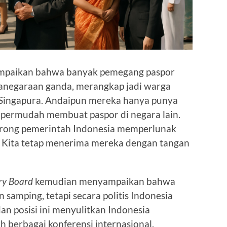
sampaikan bahwa banyak pemegang paspor
ganegaraan ganda, merangkap jadi warga
 Singapura. Andaipun mereka hanya punya
dipermudah membuat paspor di negara lain.
dorong pemerintah Indonesia memperlunak
. Kita tetap menerima mereka dengan tangan
ry Board
kemudian menyampaikan bahwa
 samping, tetapi secara politis Indonesia
an posisi ini menyulitkan Indonesia
 berbagai konferensi internasional.