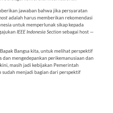
emberikan jawaban bahwa jika persyaratan
host
adalah harus memberikan rekomendasi
onesia untuk memperlunak sikap kepada
ngajukan
IEEE Indonesia Section
sebagai host —
 Bapak Bangsa kita, untuk melihat perspektif
rdas dan mengedepankan perikemanusiaan dan
kini, masih jadi kebijakan Pemerintah
 sudah menjadi bagian dari perspektif