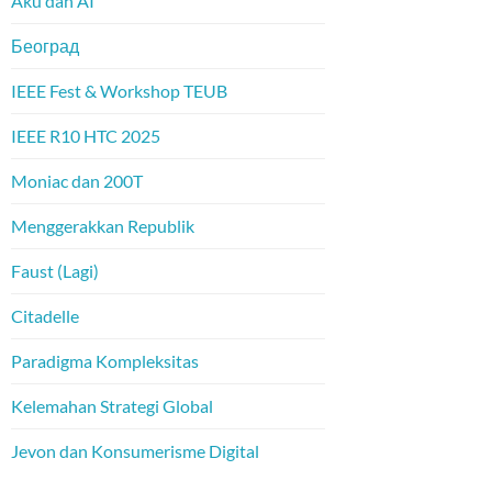
Aku dan AI
Београд
IEEE Fest & Workshop TEUB
IEEE R10 HTC 2025
Moniac dan 200T
Menggerakkan Republik
Faust (Lagi)
Citadelle
Paradigma Kompleksitas
Kelemahan Strategi Global
Jevon dan Konsumerisme Digital