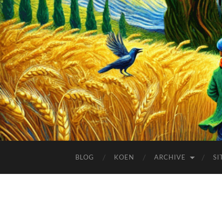
BLOG
KOEN
ARCHIVE
SI