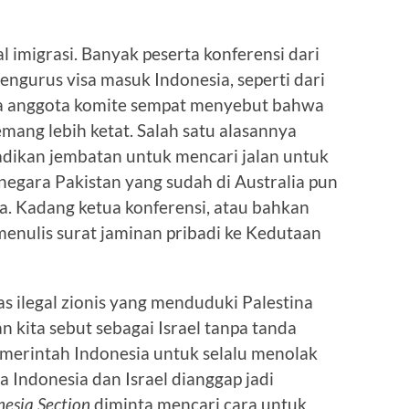
l imigrasi. Banyak peserta konferensi dari
ngurus visa masuk Indonesia, seperti dari
pa anggota komite sempat menyebut bahwa
mang lebih ketat. Salah satu alasannya
adikan jembatan untuk mencari jalan untuk
negara Pakistan yang sudah di Australia pun
ia. Kadang ketua konferensi, atau bahkan
 menulis surat jaminan pribadi ke Kedutaan
as ilegal zionis yang menduduki Palestina
 kita sebut sebagai Israel tanpa tanda
Pemerintah Indonesia untuk selalu menolak
 Indonesia dan Israel dianggap jadi
esia Section
diminta mencari cara untuk