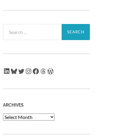
Search
for:
LinkedIn
Bluesky
Twitter
Instagram
Facebook
Threads
WordPress
ARCHIVES
Archives