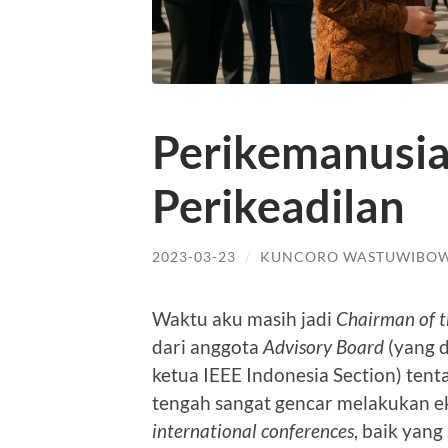
Perikemanusi
Perikeadilan
2023-03-23
/
KUNCORO WASTUWIBO
Waktu aku masih jadi
Chairman of t
dari anggota
Advisory Board
(yang d
ketua IEEE Indonesia Section) tenta
tengah sangat gencar melakukan e
international conferences
, baik yang