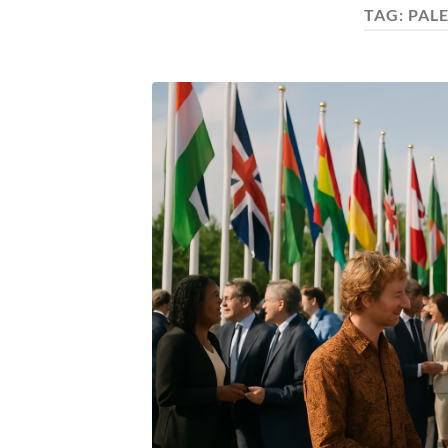
TAG:
PAL