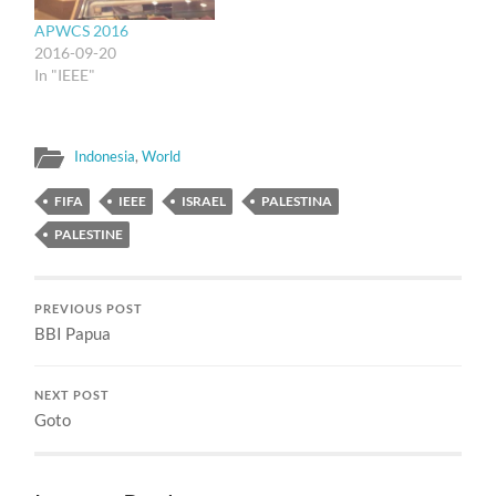
APWCS 2016
2016-09-20
In "IEEE"
Indonesia
,
World
FIFA
IEEE
ISRAEL
PALESTINA
PALESTINE
PREVIOUS POST
BBI Papua
NEXT POST
Goto