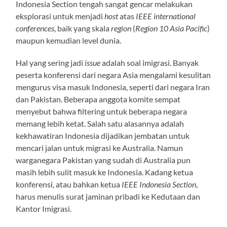
Indonesia Section tengah sangat gencar melakukan
eksplorasi untuk menjadi
host
atas
IEEE international
conferences
, baik yang skala
region
(
Region 10 Asia Pacific
)
maupun kemudian level dunia.
Hal yang sering jadi
issue
adalah soal imigrasi. Banyak
peserta konferensi dari negara Asia mengalami kesulitan
mengurus visa masuk Indonesia, seperti dari negara Iran
dan Pakistan. Beberapa anggota komite sempat
menyebut bahwa filtering untuk beberapa negara
memang lebih ketat. Salah satu alasannya adalah
kekhawatiran Indonesia dijadikan jembatan untuk
mencari jalan untuk migrasi ke Australia. Namun
warganegara Pakistan yang sudah di Australia pun
masih lebih sulit masuk ke Indonesia. Kadang ketua
konferensi, atau bahkan ketua
IEEE Indonesia Section
,
harus menulis surat jaminan pribadi ke Kedutaan dan
Kantor Imigrasi.