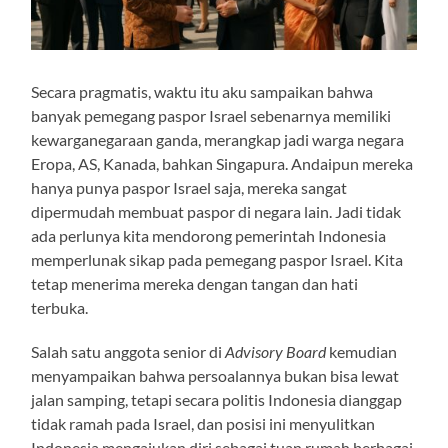
Secara pragmatis, waktu itu aku sampaikan bahwa
banyak pemegang paspor Israel sebenarnya memiliki
kewarganegaraan ganda, merangkap jadi warga negara
Eropa, AS, Kanada, bahkan Singapura. Andaipun mereka
hanya punya paspor Israel saja, mereka sangat
dipermudah membuat paspor di negara lain. Jadi tidak
ada perlunya kita mendorong pemerintah Indonesia
memperlunak sikap pada pemegang paspor Israel. Kita
tetap menerima mereka dengan tangan dan hati
terbuka.
Salah satu anggota senior di
Advisory Board
kemudian
menyampaikan bahwa persoalannya bukan bisa lewat
jalan samping, tetapi secara politis Indonesia dianggap
tidak ramah pada Israel, dan posisi ini menyulitkan
Indonesia mengajukan diri sebagai tuan rumah berbagai