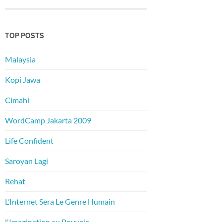
TOP POSTS
Malaysia
Kopi Jawa
Cimahi
WordCamp Jakarta 2009
Life Confident
Saroyan Lagi
Rehat
L’Internet Sera Le Genre Humain
l'Imagination au Pouvoir