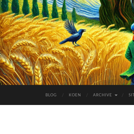
BLOG
KOEN
ARCHIVE
SI