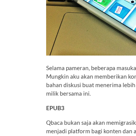
Selama pameran, beberapa masukan
Mungkin aku akan memberikan komen
bahan diskusi buat menerima lebih
milik bersama ini.
EPUB3
Qbaca bukan saja akan memigrasika
menjadi platform bagi konten dan apl