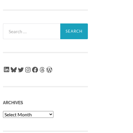
Search
for:
LinkedIn
Bluesky
Twitter
Instagram
Facebook
Threads
WordPress
ARCHIVES
Archives