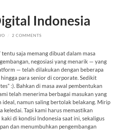
gital Indonesia
WO
/
2 COMMENTS
” tentu saja memang dibuat dalam masa
engembangan, negosiasi yang menarik — yang
tform — telah dilakukan dengan beberapa
 hingga para senior di corporate. Sedikit
Gates” :). Bahkan di masa awal pembentukan
 kami telah menerima berbagai masukan yang
deal, namun saling bertolak belakang. Mirip
keledai. Tapi kami harus memastikan
aki di kondisi Indonesia saat ini, sekaligus
depan dan menumbuhkan pengembangan