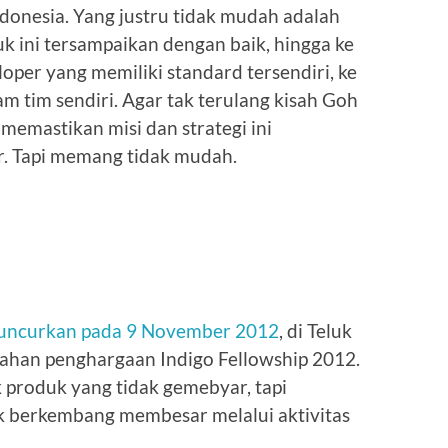
 Indonesia. Yang justru tidak mudah adalah
k ini tersampaikan dengan baik, hingga ke
eloper yang memiliki standard tersendiri, ke
am tim sendiri. Agar tak terulang kisah Goh
memastikan misi dan strategi ini
r. Tapi memang tidak mudah.
iluncurkan pada 9 November 2012
, di Teluk
ahan penghargaan Indigo Fellowship 2012.
 produk yang tidak gemebyar, tapi
uk berkembang membesar melalui aktivitas