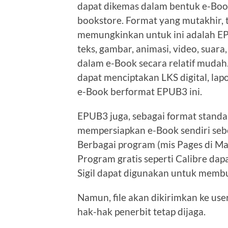
dapat dikemas dalam bentuk e-Book
bookstore. Format yang mutakhir, t
memungkinkan untuk ini adalah 
teks, gambar, animasi, video, suara
dalam e-Book secara relatif mudah
dapat menciptakan LKS digital, lap
e-Book berformat EPUB3 ini.
EPUB3 juga, sebagai format standa
mempersiapkan e-Book sendiri seb
Berbagai program (mis Pages di M
Program gratis seperti Calibre da
Sigil dapat digunakan untuk membu
Namun, file akan dikirimkan ke use
hak-hak penerbit tetap dijaga.