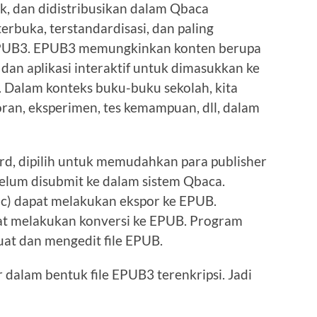
, dan didistribusikan dalam Qbaca
erbuka, terstandardisasi, dan paling
EPUB3. EPUB3 memungkinkan konten berupa
, dan aplikasi interaktif untuk dimasukkan ke
. Dalam konteks buku-buku sekolah, kita
oran, eksperimen, tes kemampuan, dll, dalam
rd, dipilih untuk memudahkan para publisher
elum disubmit ke dalam sistem Qbaca.
ac) dapat melakukan ekspor ke EPUB.
pat melakukan konversi ke EPUB. Program
at dan mengedit file EPUB.
r dalam bentuk file EPUB3 terenkripsi. Jadi