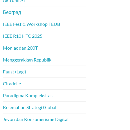
Aku dan AI
Београд
IEEE Fest & Workshop TEUB
IEEE R10 HTC 2025
Moniac dan 200T
Menggerakkan Republik
Faust (Lagi)
Citadelle
Paradigma Kompleksitas
Kelemahan Strategi Global
Jevon dan Konsumerisme Digital