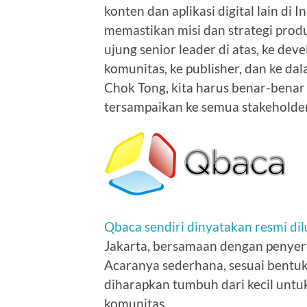
konten dan aplikasi digital lain di
memastikan misi dan strategi produ
ujung senior leader di atas, ke dev
komunitas, ke publisher, dan ke dal
Chok Tong, kita harus benar-benar 
tersampaikan ke semua stakeholde
Qbaca sendiri dinyatakan resmi d
Jakarta, bersamaan dengan penyer
Acaranya sederhana, sesuai bentuk
diharapkan tumbuh dari kecil unt
komunitas.