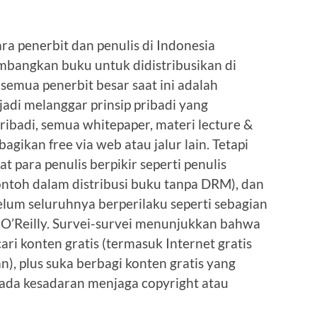
 penerbit dan penulis di Indonesia
mbangkan buku untuk didistribusikan di
 semua penerbit besar saat ini adalah
 jadi melanggar prinsip pribadi yang
ribadi, semua whitepaper, materi lecture &
bagikan free via web atau jalur lain. Tetapi
t para penulis berpikir seperti penulis
contoh dalam distribusi buku tanpa DRM), dan
elum seluruhnya berperilaku seperti sebagian
’Reilly. Survei-survei menunjukkan bahwa
ari konten gratis (termasuk Internet gratis
an), plus suka berbagi konten gratis yang
 ada kesadaran menjaga copyright atau