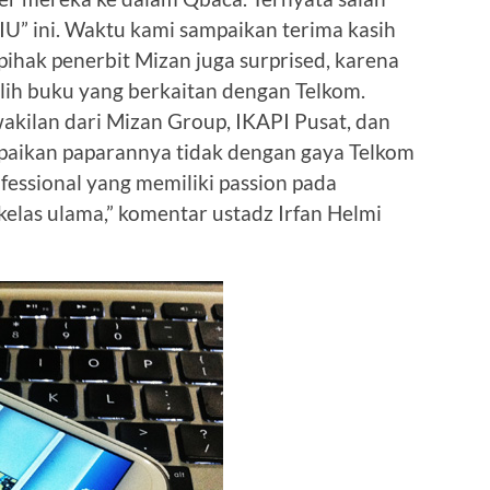
IU” ini. Waktu kami sampaikan terima kasih
ihak penerbit Mizan juga surprised, karena
lih buku yang berkaitan dengan Telkom.
kilan dari Mizan Group, IKAPI Pusat, dan
mpaikan paparannya tidak dengan gaya Telkom
ofessional yang memiliki passion pada
kelas ulama,” komentar ustadz Irfan Helmi