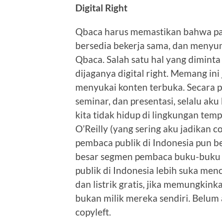
Digital Right
Qbaca harus memastikan bahwa para
bersedia bekerja sama, dan menyu
Qbaca. Salah satu hal yang diminta
dijaganya digital right. Memang ini
menyukai konten terbuka. Secara p
seminar, dan presentasi, selalu aku 
kita tidak hidup di lingkungan tempa
O’Reilly (yang sering aku jadikan 
pembaca publik di Indonesia pun b
besar segmen pembaca buku-buku O
publik di Indonesia lebih suka menc
dan listrik gratis, jika memungkink
bukan milik mereka sendiri. Belum
copyleft.