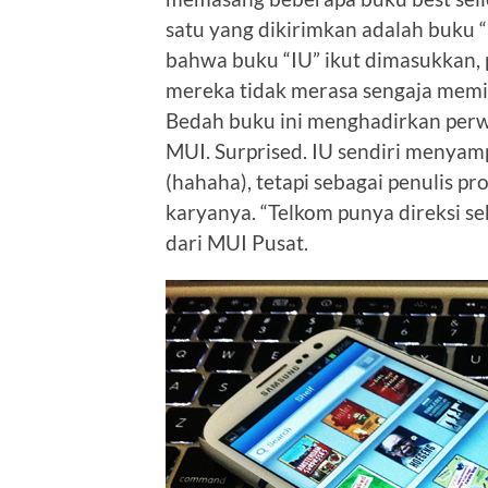
satu yang dikirimkan adalah buku “
bahwa buku “IU” ikut dimasukkan, p
mereka tidak merasa sengaja memi
Bedah buku ini menghadirkan perwa
MUI. Surprised. IU sendiri menya
(hahaha), tetapi sebagai penulis pr
karyanya. “Telkom punya direksi se
dari MUI Pusat.