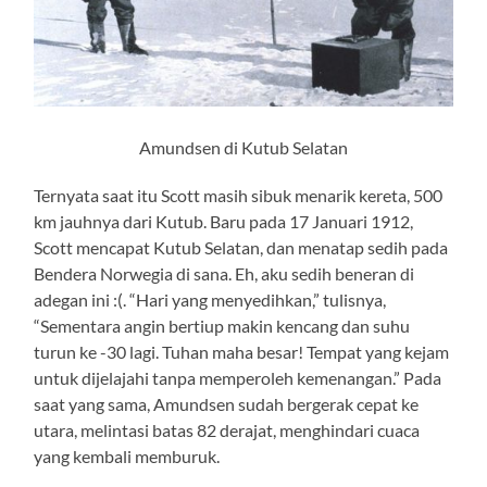
Amundsen di Kutub Selatan
Ternyata saat itu Scott masih sibuk menarik kereta, 500
km jauhnya dari Kutub. Baru pada 17 Januari 1912,
Scott mencapat Kutub Selatan, dan menatap sedih pada
Bendera Norwegia di sana. Eh, aku sedih beneran di
adegan ini :(. “Hari yang menyedihkan,” tulisnya,
“Sementara angin bertiup makin kencang dan suhu
turun ke -30 lagi. Tuhan maha besar! Tempat yang kejam
untuk dijelajahi tanpa memperoleh kemenangan.” Pada
saat yang sama, Amundsen sudah bergerak cepat ke
utara, melintasi batas 82 derajat, menghindari cuaca
yang kembali memburuk.