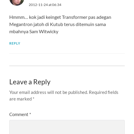
2012-11-24 at 06:34
Hmmm… kok jadi keinget Transformer pas adegan
Megantron jatoh di Kutub terus ditemuin sama
mbahnya Sam Witwicky
REPLY
Leave a Reply
Your email address will not be published.
Required fields
are marked
*
Comment
*