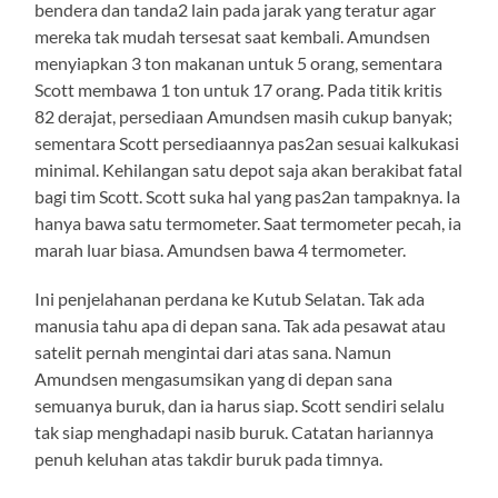
bendera dan tanda2 lain pada jarak yang teratur agar
mereka tak mudah tersesat saat kembali. Amundsen
menyiapkan 3 ton makanan untuk 5 orang, sementara
Scott membawa 1 ton untuk 17 orang. Pada titik kritis
82 derajat, persediaan Amundsen masih cukup banyak;
sementara Scott persediaannya pas2an sesuai kalkukasi
minimal. Kehilangan satu depot saja akan berakibat fatal
bagi tim Scott. Scott suka hal yang pas2an tampaknya. Ia
hanya bawa satu termometer. Saat termometer pecah, ia
marah luar biasa. Amundsen bawa 4 termometer.
Ini penjelahanan perdana ke Kutub Selatan. Tak ada
manusia tahu apa di depan sana. Tak ada pesawat atau
satelit pernah mengintai dari atas sana. Namun
Amundsen mengasumsikan yang di depan sana
semuanya buruk, dan ia harus siap. Scott sendiri selalu
tak siap menghadapi nasib buruk. Catatan hariannya
penuh keluhan atas takdir buruk pada timnya.