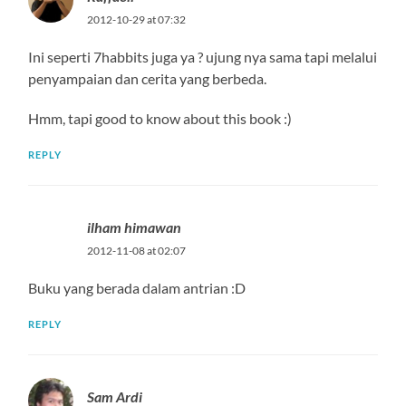
2012-10-29 at 07:32
Ini seperti 7habbits juga ya ? ujung nya sama tapi melalui
penyampaian dan cerita yang berbeda.
Hmm, tapi good to know about this book :)
REPLY
ilham himawan
2012-11-08 at 02:07
Buku yang berada dalam antrian :D
REPLY
Sam Ardi