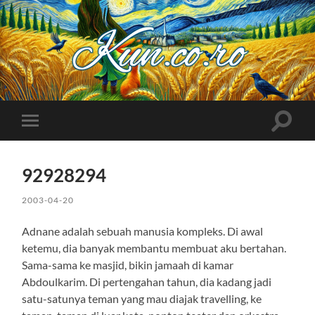
Kuncoro++
Toggle
Toggle
search
mobile
field
menu
92928294
2003-04-20
Adnane adalah sebuah manusia kompleks. Di awal
ketemu, dia banyak membantu membuat aku bertahan.
Sama-sama ke masjid, bikin jamaah di kamar
Abdoulkarim. Di pertengahan tahun, dia kadang jadi
satu-satunya teman yang mau diajak travelling, ke