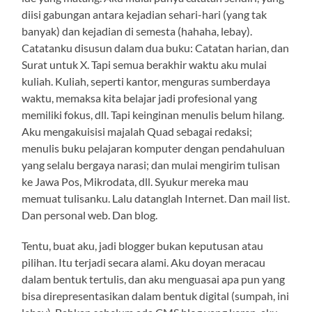
diisi gabungan antara kejadian sehari-hari (yang tak
banyak) dan kejadian di semesta (hahaha, lebay).
Catatanku disusun dalam dua buku: Catatan harian, dan
Surat untuk X. Tapi semua berakhir waktu aku mulai
kuliah. Kuliah, seperti kantor, menguras sumberdaya
waktu, memaksa kita belajar jadi profesional yang
memiliki fokus, dll. Tapi keinginan menulis belum hilang.
Aku mengakuisisi majalah Quad sebagai redaksi;
menulis buku pelajaran komputer dengan pendahuluan
yang selalu bergaya narasi; dan mulai mengirim tulisan
ke Jawa Pos, Mikrodata, dll. Syukur mereka mau
memuat tulisanku. Lalu datanglah Internet. Dan mail list.
Dan personal web. Dan blog.
Tentu, buat aku, jadi blogger bukan keputusan atau
pilihan. Itu terjadi secara alami. Aku doyan meracau
dalam bentuk tertulis, dan aku menguasai apa pun yang
bisa direpresentasikan dalam bentuk digital (sumpah, ini