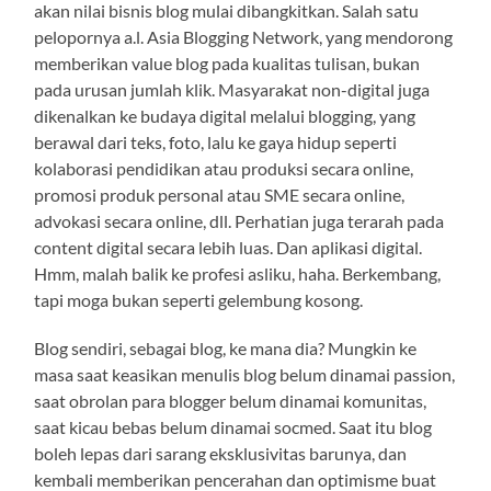
akan nilai bisnis blog mulai dibangkitkan. Salah satu
pelopornya a.l. Asia Blogging Network, yang mendorong
memberikan value blog pada kualitas tulisan, bukan
pada urusan jumlah klik. Masyarakat non-digital juga
dikenalkan ke budaya digital melalui blogging, yang
berawal dari teks, foto, lalu ke gaya hidup seperti
kolaborasi pendidikan atau produksi secara online,
promosi produk personal atau SME secara online,
advokasi secara online, dll. Perhatian juga terarah pada
content digital secara lebih luas. Dan aplikasi digital.
Hmm, malah balik ke profesi asliku, haha. Berkembang,
tapi moga bukan seperti gelembung kosong.
Blog sendiri, sebagai blog, ke mana dia? Mungkin ke
masa saat keasikan menulis blog belum dinamai passion,
saat obrolan para blogger belum dinamai komunitas,
saat kicau bebas belum dinamai socmed. Saat itu blog
boleh lepas dari sarang eksklusivitas barunya, dan
kembali memberikan pencerahan dan optimisme buat