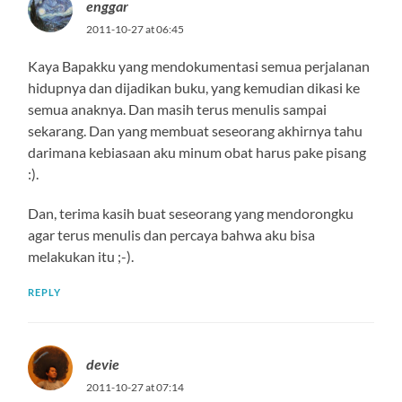
enggar
2011-10-27 at 06:45
Kaya Bapakku yang mendokumentasi semua perjalanan
hidupnya dan dijadikan buku, yang kemudian dikasi ke
semua anaknya. Dan masih terus menulis sampai
sekarang. Dan yang membuat seseorang akhirnya tahu
darimana kebiasaan aku minum obat harus pake pisang
:).
Dan, terima kasih buat seseorang yang mendorongku
agar terus menulis dan percaya bahwa aku bisa
melakukan itu ;-).
REPLY
devie
2011-10-27 at 07:14