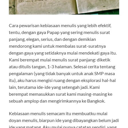
Cara pewarisan kebiasaan menulis yang lebih efektif,
tentu, dengan gaya Papap yang sering menulis surat
panjang, elegan, serius, dan dengan demikian
mendorong kami untuk membalas surat-suratnya
dengan gaya yang setidaknya mulai mendekati gaya itu.
Kami berempat mulai menulis surat panjang: diketik
atau ditulis tangan, 1-3 halaman. Selesai cerita tentang
pengalaman (yang tidak banyak untuk anak SMP masa
itu), aku harus mengisi ruang dengan eksplorasi hal-hal
lain, terutama ide-ide yang setengah jadi. Kami
berempat memasukkan surat kami masing-masing ke
sebuah amplop dan mengirimkannya ke Bangkok.
Kebiasaan menulis semacam itu membuatku mulai
doyan menulis, biarpun ide yang dibayangkan belum jadi
ide yang matang. Aku mulai punya catatan sendiri, yang