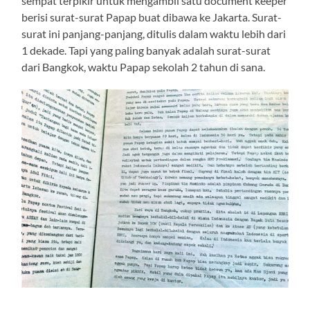
sempat terpikir untuk mengambil satu document keeper
berisi surat-surat Papap buat dibawa ke Jakarta. Surat-
surat ini panjang-panjang, ditulis dalam waktu lebih dari
1 dekade. Tapi yang paling banyak adalah surat-surat
dari Bangkok, waktu Papap sekolah 2 tahun di sana.