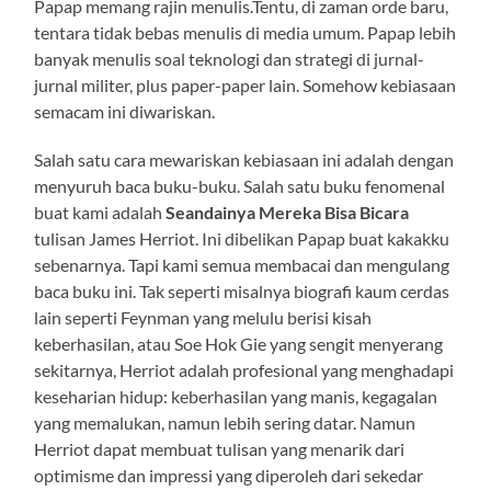
Papap memang rajin menulis.Tentu, di zaman orde baru,
tentara tidak bebas menulis di media umum. Papap lebih
banyak menulis soal teknologi dan strategi di jurnal-
jurnal militer, plus paper-paper lain. Somehow kebiasaan
semacam ini diwariskan.
Salah satu cara mewariskan kebiasaan ini adalah dengan
menyuruh baca buku-buku. Salah satu buku fenomenal
buat kami adalah
Seandainya Mereka Bisa Bicara
tulisan James Herriot. Ini dibelikan Papap buat kakakku
sebenarnya. Tapi kami semua membacai dan mengulang
baca buku ini. Tak seperti misalnya biografi kaum cerdas
lain seperti Feynman yang melulu berisi kisah
keberhasilan, atau Soe Hok Gie yang sengit menyerang
sekitarnya, Herriot adalah profesional yang menghadapi
keseharian hidup: keberhasilan yang manis, kegagalan
yang memalukan, namun lebih sering datar. Namun
Herriot dapat membuat tulisan yang menarik dari
optimisme dan impressi yang diperoleh dari sekedar