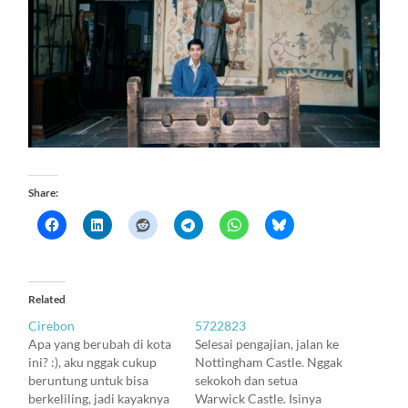
Share:
Related
Cirebon
5722823
Apa yang berubah di kota
Selesai pengajian, jalan ke
ini? :), aku nggak cukup
Nottingham Castle. Nggak
beruntung untuk bisa
sekokoh dan setua
berkeliling, jadi kayaknya
Warwick Castle. Isinya