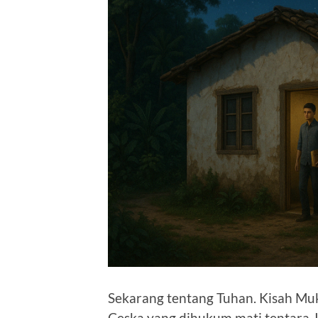
Sekarang tentang Tuhan. Kisah Muk
Ceska yang dihukum mati tentara J