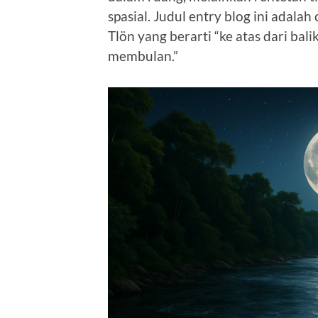
spasial. Judul entry blog ini adalah
Tlön yang berarti “ke atas dari bal
membulan.”