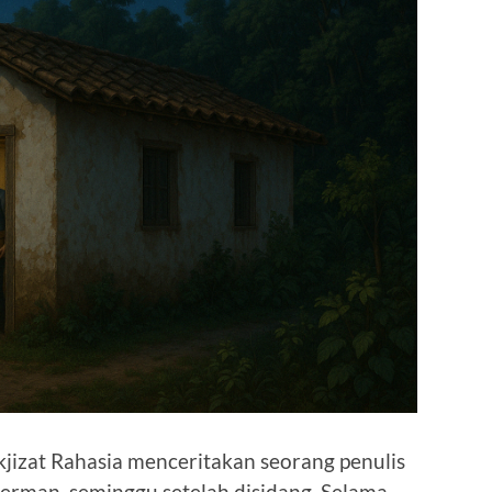
jizat Rahasia menceritakan seorang penulis
erman, seminggu setelah disidang. Selama