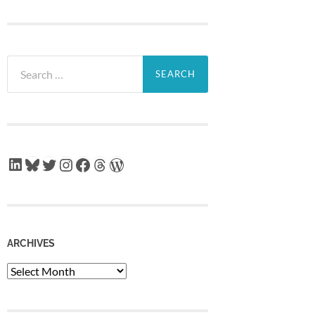
Search
for:
LinkedIn
Bluesky
Twitter
Instagram
Facebook
Threads
WordPress
ARCHIVES
Archives