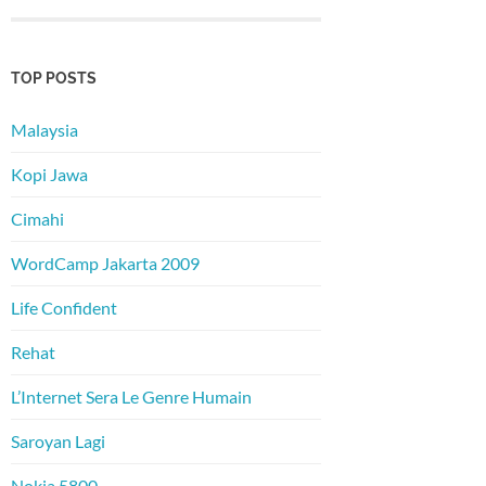
TOP POSTS
Malaysia
Kopi Jawa
Cimahi
WordCamp Jakarta 2009
Life Confident
Rehat
L’Internet Sera Le Genre Humain
Saroyan Lagi
Nokia 5800