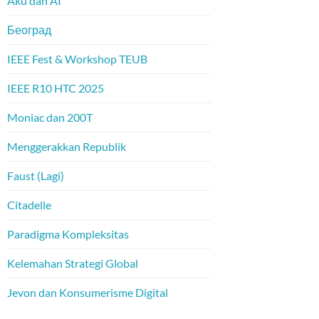
Aku dan AI
Београд
IEEE Fest & Workshop TEUB
IEEE R10 HTC 2025
Moniac dan 200T
Menggerakkan Republik
Faust (Lagi)
Citadelle
Paradigma Kompleksitas
Kelemahan Strategi Global
Jevon dan Konsumerisme Digital