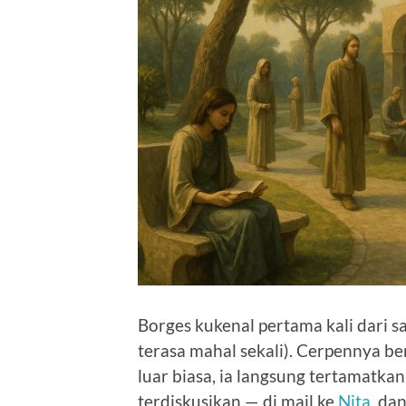
Borges kukenal pertama kali dari sa
terasa mahal sekali). Cerpennya be
luar biasa, ia langsung tertamatkan
terdiskusikan — di mail ke
Nita
, da