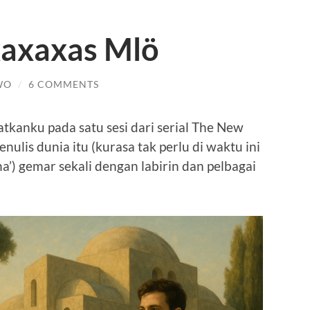
xaxaxas Mlö
WO
/
6 COMMENTS
atkanku pada satu sesi dari serial The New
penulis dunia itu (kurasa tak perlu di waktu ini
na’) gemar sekali dengan labirin dan pelbagai