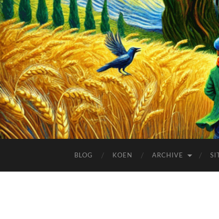
BLOG
KOEN
ARCHIVE
SI