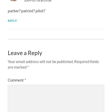
2009-05-18 at 03:08
parker? patriot? pilot?
REPLY
Leave a Reply
Your email address will not be published.
Required fields
are marked
*
Comment
*