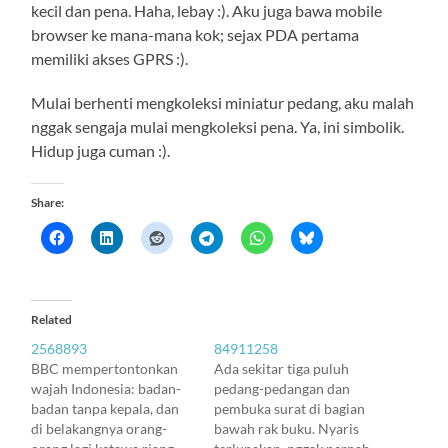
kecil dan pena. Haha, lebay :). Aku juga bawa mobile
browser ke mana-mana kok; sejax PDA pertama
memiliki akses GPRS :).
Mulai berhenti mengkoleksi miniatur pedang, aku malah
nggak sengaja mulai mengkoleksi pena. Ya, ini simbolik.
Hidup juga cuman :).
Share:
Related
2568893
84911258
BBC mempertontonkan
Ada sekitar tiga puluh
wajah Indonesia: badan-
pedang-pedangan dan
badan tanpa kepala, dan
pembuka surat di bagian
di belakangnya orang-
bawah rak buku. Nyaris