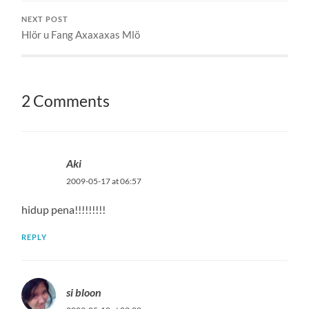
NEXT POST
Hlör u Fang Axaxaxas Mlö
2 Comments
Aki
2009-05-17 at 06:57
hidup pena!!!!!!!!!
REPLY
si bloon