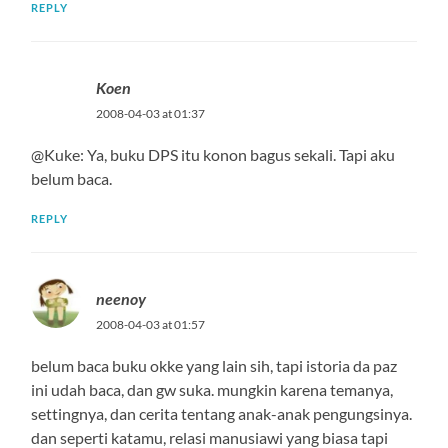
REPLY
Koen
2008-04-03 at 01:37
@Kuke: Ya, buku DPS itu konon bagus sekali. Tapi aku
belum baca.
REPLY
neenoy
2008-04-03 at 01:57
belum baca buku okke yang lain sih, tapi istoria da paz
ini udah baca, dan gw suka. mungkin karena temanya,
settingnya, dan cerita tentang anak-anak pengungsinya.
dan seperti katamu, relasi manusiawi yang biasa tapi