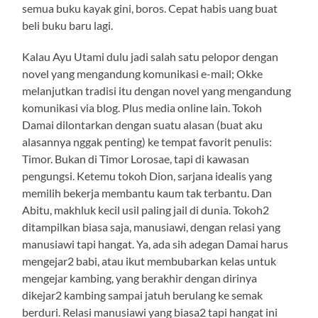
semua buku kayak gini, boros. Cepat habis uang buat
beli buku baru lagi.
Kalau Ayu Utami dulu jadi salah satu pelopor dengan
novel yang mengandung komunikasi e-mail; Okke
melanjutkan tradisi itu dengan novel yang mengandung
komunikasi via blog. Plus media online lain. Tokoh
Damai dilontarkan dengan suatu alasan (buat aku
alasannya nggak penting) ke tempat favorit penulis:
Timor. Bukan di Timor Lorosae, tapi di kawasan
pengungsi. Ketemu tokoh Dion, sarjana idealis yang
memilih bekerja membantu kaum tak terbantu. Dan
Abitu, makhluk kecil usil paling jail di dunia. Tokoh2
ditampilkan biasa saja, manusiawi, dengan relasi yang
manusiawi tapi hangat. Ya, ada sih adegan Damai harus
mengejar2 babi, atau ikut membubarkan kelas untuk
mengejar kambing, yang berakhir dengan dirinya
dikejar2 kambing sampai jatuh berulang ke semak
berduri. Relasi manusiawi yang biasa2 tapi hangat ini