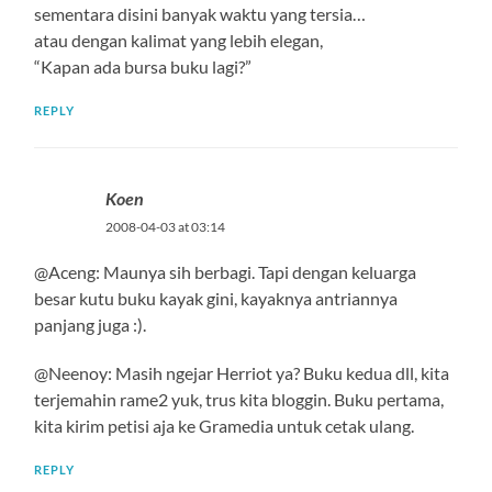
sementara disini banyak waktu yang tersia…
atau dengan kalimat yang lebih elegan,
“Kapan ada bursa buku lagi?”
REPLY
Koen
2008-04-03 at 03:14
@Aceng: Maunya sih berbagi. Tapi dengan keluarga
besar kutu buku kayak gini, kayaknya antriannya
panjang juga :).
@Neenoy: Masih ngejar Herriot ya? Buku kedua dll, kita
terjemahin rame2 yuk, trus kita bloggin. Buku pertama,
kita kirim petisi aja ke Gramedia untuk cetak ulang.
REPLY