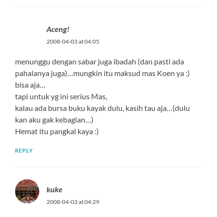
Aceng!
2008-04-03 at 04:05
menunggu dengan sabar juga ibadah (dan pasti ada
pahalanya juga)…mungkin itu maksud mas Koen ya :)
bisa aja…
tapi untuk yg ini serius Mas,
kalau ada bursa buku kayak dulu, kasih tau aja…(dulu
kan aku gak kebagian…)
Hemat itu pangkal kaya :)
REPLY
kuke
2008-04-03 at 04:29