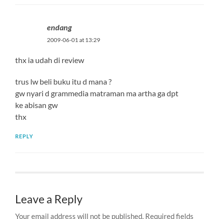
endang
2009-06-01 at 13:29
thx ia udah di review
trus lw beli buku itu d mana ?
gw nyari d grammedia matraman ma artha ga dpt
ke abisan gw
thx
REPLY
Leave a Reply
Your email address will not be published.
Required fields