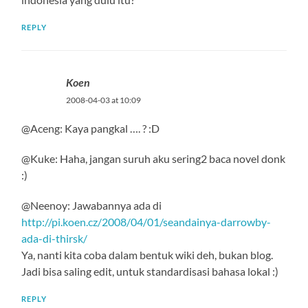
REPLY
Koen
2008-04-03 at 10:09
@Aceng: Kaya pangkal …. ? :D
@Kuke: Haha, jangan suruh aku sering2 baca novel donk
:)
@Neenoy: Jawabannya ada di
http://pi.koen.cz/2008/04/01/seandainya-darrowby-
ada-di-thirsk/
Ya, nanti kita coba dalam bentuk wiki deh, bukan blog.
Jadi bisa saling edit, untuk standardisasi bahasa lokal :)
REPLY