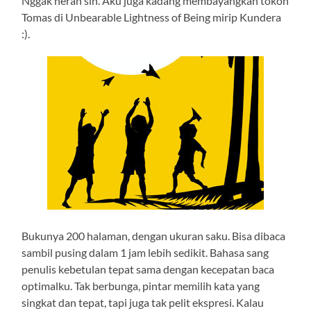
Nggak heran sih. Aku juga kadang membayangkan tokoh
Tomas di Unbearable Lightness of Being mirip Kundera
:).
Bukunya 200 halaman, dengan ukuran saku. Bisa dibaca
sambil pusing dalam 1 jam lebih sedikit. Bahasa sang
penulis kebetulan tepat sama dengan kecepatan baca
optimalku. Tak berbunga, pintar memilih kata yang
singkat dan tepat, tapi juga tak pelit ekspresi. Kalau