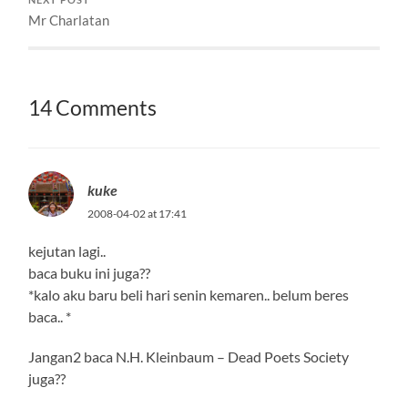
Mr Charlatan
14 Comments
kuke
2008-04-02 at 17:41
kejutan lagi..
baca buku ini juga??
*kalo aku baru beli hari senin kemaren.. belum beres
baca.. *
Jangan2 baca N.H. Kleinbaum – Dead Poets Society
juga??