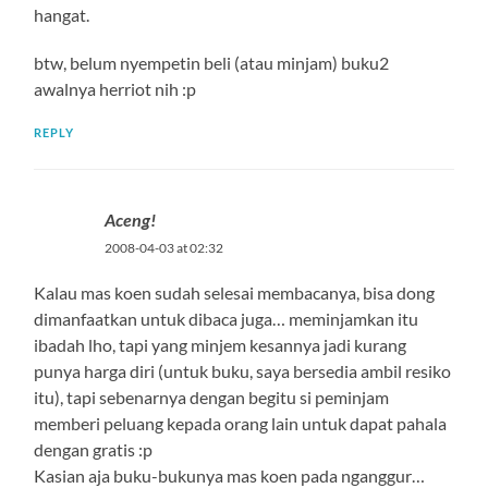
hangat.
btw, belum nyempetin beli (atau minjam) buku2
awalnya herriot nih :p
REPLY
Aceng!
2008-04-03 at 02:32
Kalau mas koen sudah selesai membacanya, bisa dong
dimanfaatkan untuk dibaca juga… meminjamkan itu
ibadah lho, tapi yang minjem kesannya jadi kurang
punya harga diri (untuk buku, saya bersedia ambil resiko
itu), tapi sebenarnya dengan begitu si peminjam
memberi peluang kepada orang lain untuk dapat pahala
dengan gratis :p
Kasian aja buku-bukunya mas koen pada nganggur…