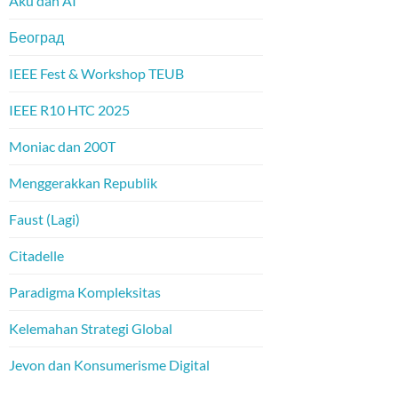
Aku dan AI
Београд
IEEE Fest & Workshop TEUB
IEEE R10 HTC 2025
Moniac dan 200T
Menggerakkan Republik
Faust (Lagi)
Citadelle
Paradigma Kompleksitas
Kelemahan Strategi Global
Jevon dan Konsumerisme Digital