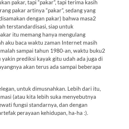
kan pakar, tapi “pakar”, tapi terima kasih
rang pakar artinya “pakar”, sedang yang
lu disamakan dengan pakar) bahwa masa2
ah terstandardisasi, siap untuk
a pakar itu memang hanya mengulang
ah aku baca waktu zaman Internet masih
n malah sampai tahun 1980-an, waktu buku2
 yakin prediksi kayak gitu udah ada juga di
ayangnya akan terus ada sampai beberapa
elegan, untuk dimusnahkan. Lebih dari itu,
masi (atau kita lebih suka menyebutnya
ewati fungsi standarnya, dan dengan
artefak perayaan kehidupan, ha-ha :).