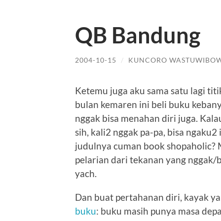
QB Bandung
2004-10-15
/
KUNCORO WASTUWIBO
Ketemu juga aku sama satu lagi tit
bulan kemaren ini beli buku kebany
nggak bisa menahan diri juga. Kala
sih, kali2 nggak pa-pa, bisa ngaku2 
judulnya cuman book shopaholic? Ma
pelarian dari tekanan yang nggak/b
yach.
Dan buat pertahanan diri, kayak ya
buku
: buku masih punya masa depan