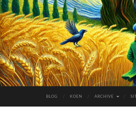
BLOG
KOEN
ARCHIVE
SI