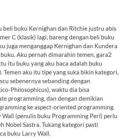
 beli buku Kernighan dan Ritchie justru abis
er C (klasik) lagi, bareng dengan beli buku
 aku juga menganggap Kernighan dan Kundera
 buku. Aku pernah dimarahin temen, gara2
tu itu buku yang aku baca adalah buku
Temen aku itu tipe yang suka bikin kategori,
rescu sebenernya sebanding dengan
ico-Philosophicus), waktu dia bisa
ate programming, dan dengan demikian
ogramming ke aspect-oriented programming.
y Wall (penulis buku Programming Perl) perlu
 Nobel Sastra. Tukang kategori pasti
a buku Larry Wall.