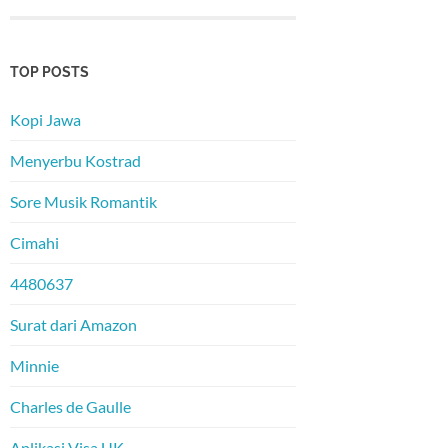
TOP POSTS
Kopi Jawa
Menyerbu Kostrad
Sore Musik Romantik
Cimahi
4480637
Surat dari Amazon
Minnie
Charles de Gaulle
Aplikasi Visa UK