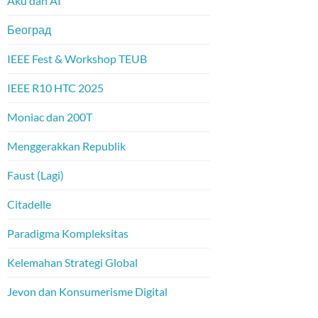
Aku dan AI
Београд
IEEE Fest & Workshop TEUB
IEEE R10 HTC 2025
Moniac dan 200T
Menggerakkan Republik
Faust (Lagi)
Citadelle
Paradigma Kompleksitas
Kelemahan Strategi Global
Jevon dan Konsumerisme Digital