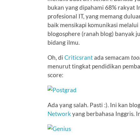
bukan yang dipahami 68% rakyat In
profesional IT, yang memang duluan
baik mensikapi komunikasi melalui 
blogosphere (ranah blog) banyak ju
bidang ilmu.
Oh, di
Criticsrant
ada semacam
too
menurut tingkat pendidikan pemba
score:
Ada yang salah. Pasti :). Ini kan bl
Network
yang berbahasa Inggris. In