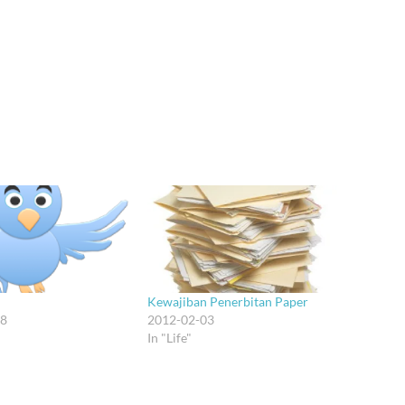
Kewajiban Penerbitan Paper
08
2012-02-03
In "Life"