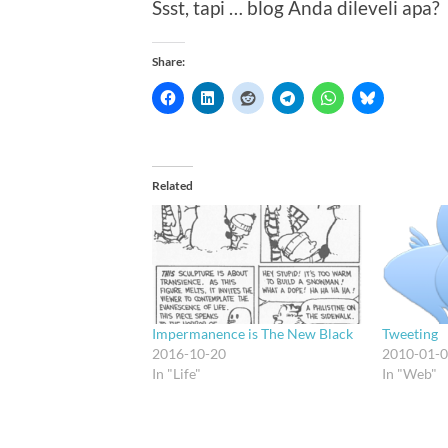
Ssst, tapi … blog Anda dileveli apa?
Share:
Related
Impermanence is The New Black
Tweeting
2016-10-20
2010-01-
In "Life"
In "Web"