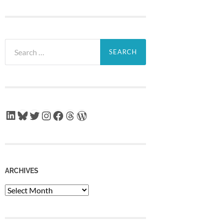
Search
for:
LinkedIn
Bluesky
Twitter
Instagram
Facebook
Threads
WordPress
ARCHIVES
Archives