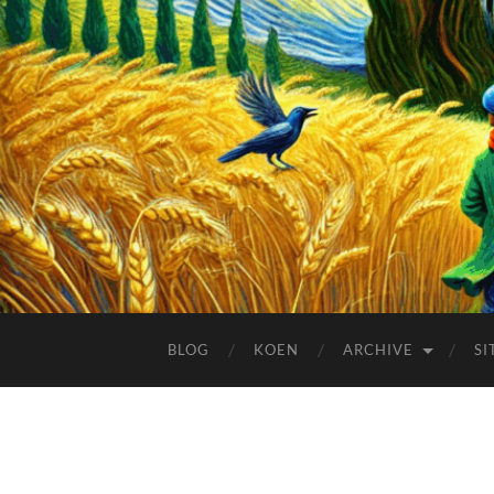
BLOG
KOEN
ARCHIVE
SI