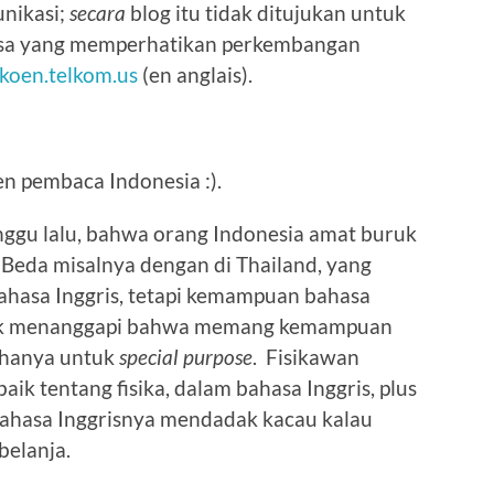
unikasi;
secara
blog itu tidak ditujukan untuk
biasa yang memperhatikan perkembangan
koen.telkom.us
(en anglais).
en pembaca Indonesia :).
inggu lalu, bahwa orang Indonesia amat buruk
Beda misalnya dengan di Thailand, yang
ahasa Inggris, tetapi kemampuan bahasa
Motik menanggapi bahwa memang kemampuan
u hanya untuk
special purpose
. Fisikawan
aik tentang fisika, dalam bahasa Inggris, plus
bahasa Inggrisnya mendadak kacau kalau
belanja.