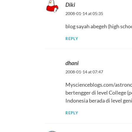
Diki
2008-01-14 at 05:35
blog sayah abegeh (high schoo
REPLY
dhani
2008-01-14 at 07:47
Myscienceblogs.com/astronom
bertengger di level College (
Indonesia berada di level geni
REPLY