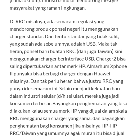
(cuma oknum). Industri2 mulai mendorong lifestyle
masyarakat yang ramah lingkungan.
Di RRC misalnya, ada semacam regulasi yang
mendorong produk ponsel negeri itu menggunakan
charger standar. Dan tentu, standar yang tidak sulit,
yang sudah ada sebelumnya, adalah USB. Maka tak
heran, ponsel baru buatan RRC (dan juga Taiwan) kini
menggunakan charger berinterface USB. Charger2 bisa
saling dipertukarkan antar merk HP. Almarhum Xphone
II punyaku bisa berbagi charger dengan Huawei
misalnya. Dan tak perlu heran bahwa justru RRC yang
punya ide semacam ini. Selain menjadi kekuatan baru
dalam industri selular (d/h sel ular), mereka juga jadi
konsumen terbesar. Bayangkan penghematan yang bisa
dilakukan kalau semua merk HP yang dijual dalam skala
RRC menggunakan charger yang sama, dan bayangkan
penghematan bagi konsumen jika misalnya HP-HP
RRC/Taiwan yang umumnya agak murah itu bisa dijual