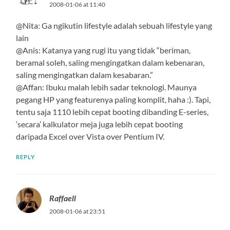
2008-01-06 at 11:40
@Nita: Ga ngikutin lifestyle adalah sebuah lifestyle yang
lain
@Anis: Katanya yang rugi itu yang tidak “beriman,
beramal soleh, saling mengingatkan dalam kebenaran,
saling mengingatkan dalam kesabaran.”
@Affan: Ibuku malah lebih sadar teknologi. Maunya
pegang HP yang featurenya paling komplit, haha :). Tapi,
tentu saja 1110 lebih cepat booting dibanding E-series,
‘secara’ kalkulator meja juga lebih cepat booting
daripada Excel over Vista over Pentium IV.
REPLY
Raffaell
2008-01-06 at 23:51