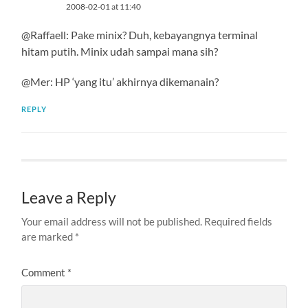
2008-02-01 at 11:40
@Raffaell: Pake minix? Duh, kebayangnya terminal
hitam putih. Minix udah sampai mana sih?
@Mer: HP ‘yang itu’ akhirnya dikemanain?
REPLY
Leave a Reply
Your email address will not be published.
Required fields
are marked
*
Comment
*