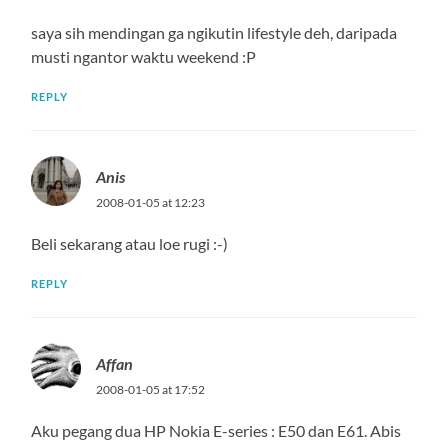
saya sih mendingan ga ngikutin lifestyle deh, daripada
musti ngantor waktu weekend :P
REPLY
Anis
2008-01-05 at 12:23
Beli sekarang atau loe rugi :-)
REPLY
Affan
2008-01-05 at 17:52
Aku pegang dua HP Nokia E-series : E50 dan E61. Abis