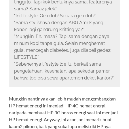
tinggi lo. Tapi kok bentuknya sama, featurenya
sama? Sama2 jelek.”
“Ini lifestyle! Geto loh! Secara geto loh!”
“Sama stylishnya dengan ABG Amrik yang
konon lagi gandrung knitting ya?”
“Mungkin. Eh, masa? Tapi sama dengan gaya
minum kopi tanpa gula. Selain menghemat
gula, mencegah diabetes, juga dilabeli gede2:
LIFESTYLE.”
“Sebenernya lifestyle loe itu berkait sama
pengetahuan, kesehatan, apa sekedar pamer
bahwa loe bisa sewa apartemen deket kantor?”
Mungkin nantinya akan lebih mudah mengembangkan
HP hemat energi ini menjadi HP 4G hemat energi,
daripada membuat HP 3G boros energi saat ini menjadi
HP hemat energi. Anyway, ini akan jadi menarik buat
kaum2 pikoen, baik yang suka lupa melistriki HPnya