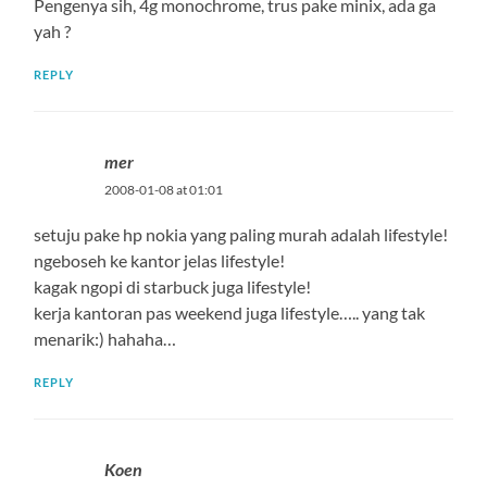
Pengenya sih, 4g monochrome, trus pake minix, ada ga
yah ?
REPLY
mer
2008-01-08 at 01:01
setuju pake hp nokia yang paling murah adalah lifestyle!
ngeboseh ke kantor jelas lifestyle!
kagak ngopi di starbuck juga lifestyle!
kerja kantoran pas weekend juga lifestyle….. yang tak
menarik:) hahaha…
REPLY
Koen