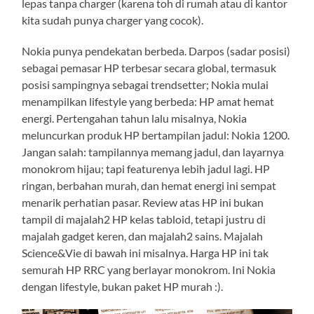
lepas tanpa charger (karena toh di rumah atau di kantor
kita sudah punya charger yang cocok).
Nokia punya pendekatan berbeda. Darpos (sadar posisi)
sebagai pemasar HP terbesar secara global, termasuk
posisi sampingnya sebagai trendsetter; Nokia mulai
menampilkan lifestyle yang berbeda: HP amat hemat
energi. Pertengahan tahun lalu misalnya, Nokia
meluncurkan produk HP bertampilan jadul: Nokia 1200.
Jangan salah: tampilannya memang jadul, dan layarnya
monokrom hijau; tapi featurenya lebih jadul lagi. HP
ringan, berbahan murah, dan hemat energi ini sempat
menarik perhatian pasar. Review atas HP ini bukan
tampil di majalah2 HP kelas tabloid, tetapi justru di
majalah gadget keren, dan majalah2 sains. Majalah
Science&Vie di bawah ini misalnya. Harga HP ini tak
semurah HP RRC yang berlayar monokrom. Ini Nokia
dengan lifestyle, bukan paket HP murah :).