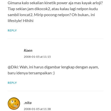
Gimana kalo sekalian kinetik power aja mas kayak arloji?
Tiap sekian jam dikocok2, atau kalau lagi nelpon kudu
sambil loncat2. Mirip pocong nelpon? Oh bukan.. ini
lifestyle! Hihihi
REPLY
Koen
2008-01-05 at 11:15
@Diki: Wah, ini harus digambar lengkap dengan ayam,
baru idenya tersampaikan :)
REPLY
.nita
2008-01-05 at 11:38