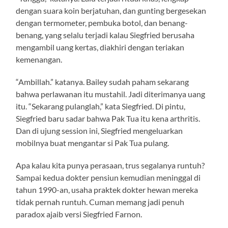
dengan suara koin berjatuhan, dan gunting bergesekan
dengan termometer, pembuka botol, dan benang-
benang, yang selalu terjadi kalau Siegfried berusaha
mengambil uang kertas, diakhiri dengan teriakan
kemenangan.
“Ambillah.” katanya. Bailey sudah paham sekarang
bahwa perlawanan itu mustahil. Jadi diterimanya uang
itu. “Sekarang pulanglah,” kata Siegfried. Di pintu,
Siegfried baru sadar bahwa Pak Tua itu kena arthritis.
Dan di ujung session ini, Siegfried mengeluarkan
mobilnya buat mengantar si Pak Tua pulang.
Apa kalau kita punya perasaan, trus segalanya runtuh?
Sampai kedua dokter pensiun kemudian meninggal di
tahun 1990-an, usaha praktek dokter hewan mereka
tidak pernah runtuh. Cuman memang jadi penuh
paradox ajaib versi Siegfried Farnon.