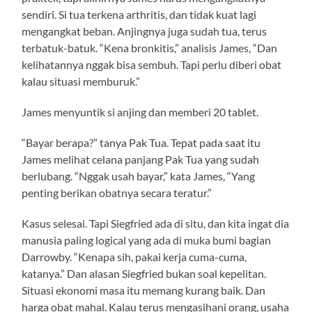
sendiri. Si tua terkena arthritis, dan tidak kuat lagi
mengangkat beban. Anjingnya juga sudah tua, terus
terbatuk-batuk. “Kena bronkitis,” analisis James, “Dan
kelihatannya nggak bisa sembuh. Tapi perlu diberi obat
kalau situasi memburuk.”
James menyuntik si anjing dan memberi 20 tablet.
“Bayar berapa?” tanya Pak Tua. Tepat pada saat itu
James melihat celana panjang Pak Tua yang sudah
berlubang. “Nggak usah bayar,” kata James, “Yang
penting berikan obatnya secara teratur.”
Kasus selesai. Tapi Siegfried ada di situ, dan kita ingat dia
manusia paling logical yang ada di muka bumi bagian
Darrowby. “Kenapa sih, pakai kerja cuma-cuma,
katanya.” Dan alasan Siegfried bukan soal kepelitan.
Situasi ekonomi masa itu memang kurang baik. Dan
harga obat mahal. Kalau terus mengasihani orang, usaha