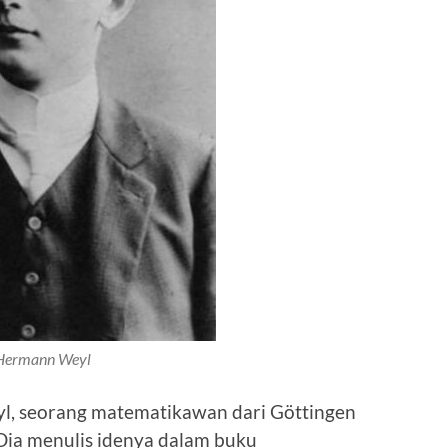
Hermann Weyl
l, seorang matematikawan dari Göttingen
 Dia menulis idenya dalam buku