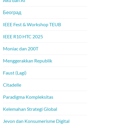
Aku dan AI
Београд
IEEE Fest & Workshop TEUB
IEEE R10 HTC 2025
Moniac dan 200T
Menggerakkan Republik
Faust (Lagi)
Citadelle
Paradigma Kompleksitas
Kelemahan Strategi Global
Jevon dan Konsumerisme Digital