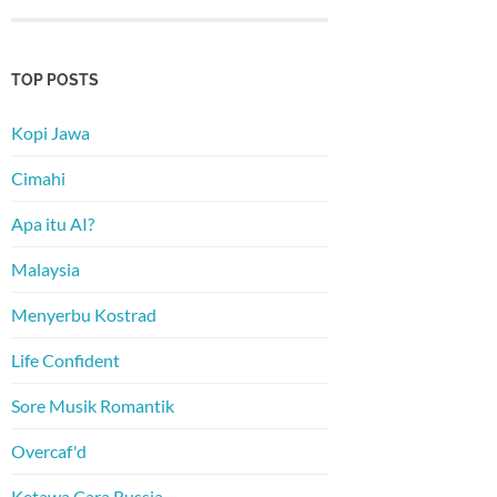
TOP POSTS
Kopi Jawa
Cimahi
Apa itu AI?
Malaysia
Menyerbu Kostrad
Life Confident
Sore Musik Romantik
Overcaf'd
Ketawa Cara Russia