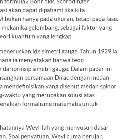
n formula2 Bohr dkk. Schrödinger
i akan dapat dipahami jika kita
l bukan hanya pada ukuran, tetapi pada fase.
 mekanika gelombang, sebagai faktor yang
eori kuantum yang lengkap.
 meneruskan ide simetri gauge. Tahun 1929 ia
imana ia menyatakan bahwa teori
dariprinsip simetri gauge. Dalam paper ini
asangkan persamaan Dirac dengan medan
a mendefinisikan yang disebut medan spinor
g-waktu yang merupakan solusi atas
genalkan formalisme matematis untuk
lihatannya Weyl-lah yang menyusun dasar
an. Soal penyatuan, Weyl cuma berujar,