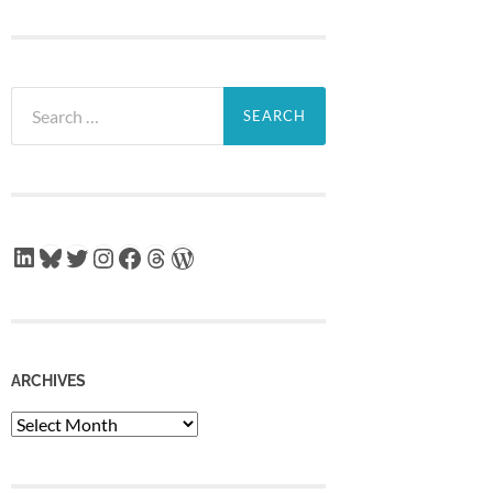
Search
for:
LinkedIn
Bluesky
Twitter
Instagram
Facebook
Threads
WordPress
ARCHIVES
Archives