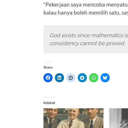
“Pekerjaan saya mencoba menyatuk
kalau hanya boleh memilih satu, sa
God exists since mathematics is 
consistency cannot be proved
.
Share:
Related