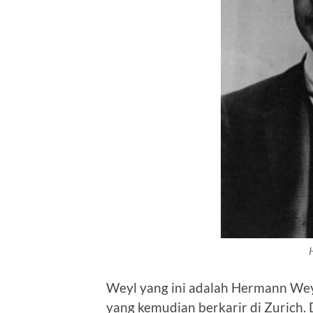
Weyl yang ini adalah Hermann Wey
yang kemudian berkarir di Zurich.