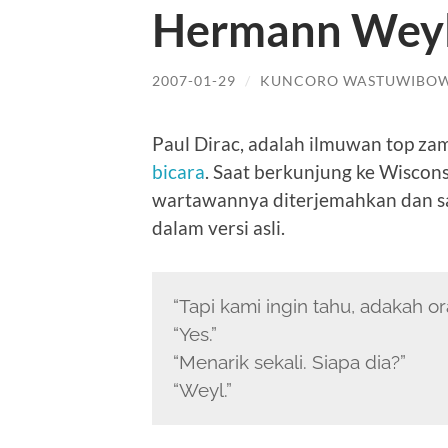
Hermann Wey
2007-01-29
/
KUNCORO WASTUWIBO
Paul Dirac, adalah ilmuwan top 
bicara
. Saat berkunjung ke Wiscon
wartawannya diterjemahkan dan san
dalam versi asli.
“Tapi kami ingin tahu, adakah o
“Yes.”
“Menarik sekali. Siapa dia?”
“Weyl.”