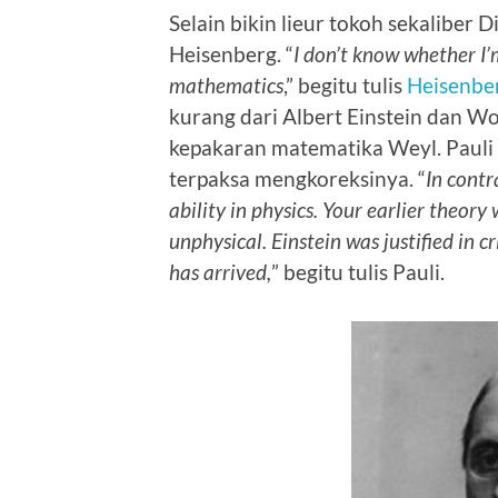
Selain bikin lieur tokoh sekaliber 
Heisenberg. “
I don’t know whether I’
mathematics
,” begitu tulis
Heisenbe
kurang dari Albert Einstein dan Wo
kepakaran matematika Weyl. Pauli 
terpaksa mengkoreksinya. “
In contr
ability in physics. Your earlier theory 
unphysical. Einstein was justified in 
has arrived,
” begitu tulis Pauli.