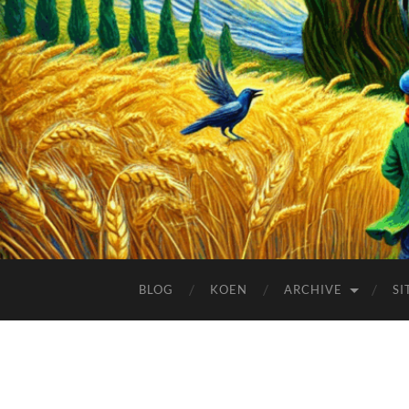
BLOG
KOEN
ARCHIVE
SI