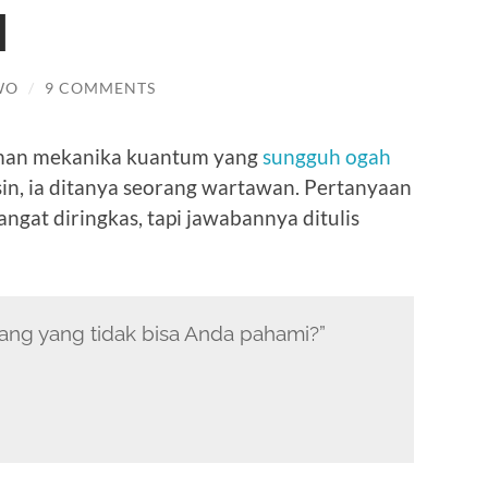
l
WO
/
9 COMMENTS
zaman mekanika kuantum yang
sungguh ogah
sin, ia ditanya seorang wartawan. Pertanyaan
gat diringkas, tapi jawabannya ditulis
rang yang tidak bisa Anda pahami?”