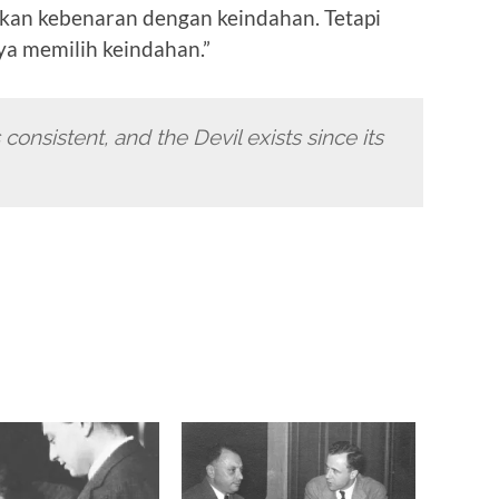
an kebenaran dengan keindahan. Tetapi
ya memilih keindahan.”
consistent, and the Devil exists since its