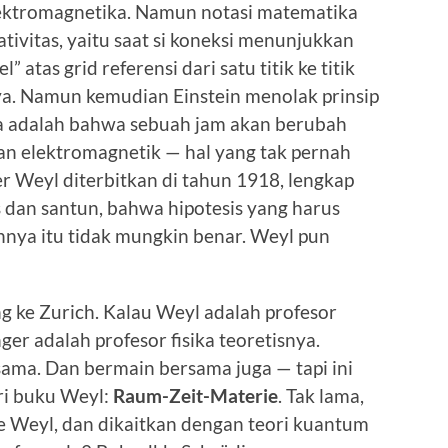
lektromagnetika. Namun notasi matematika
tivitas, yaitu saat si koneksi menunjukkan
 atas grid referensi dari satu titik ke titik
nya. Namun kemudian Einstein menolak prinsip
ya adalah bahwa sebuah jam akan berubah
an elektromagnetik — hal yang tak pernah
 Weyl diterbitkan di tahun 1918, lengkap
s dan santun, bahwa hipotesis yang harus
nya itu tidak mungkin benar. Weyl pun
 ke Zurich. Kalau Weyl adalah profesor
er adalah profesor fisika teoretisnya.
ama. Dan bermain bersama juga — tapi ini
ri buku Weyl:
Raum-Zeit-Materie
. Tak lama,
e Weyl, dan dikaitkan dengan teori kuantum