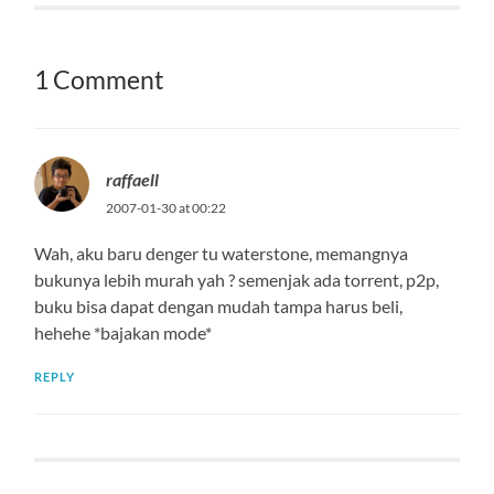
1 Comment
raffaell
2007-01-30 at 00:22
Wah, aku baru denger tu waterstone, memangnya
bukunya lebih murah yah ? semenjak ada torrent, p2p,
buku bisa dapat dengan mudah tampa harus beli,
hehehe *bajakan mode*
REPLY