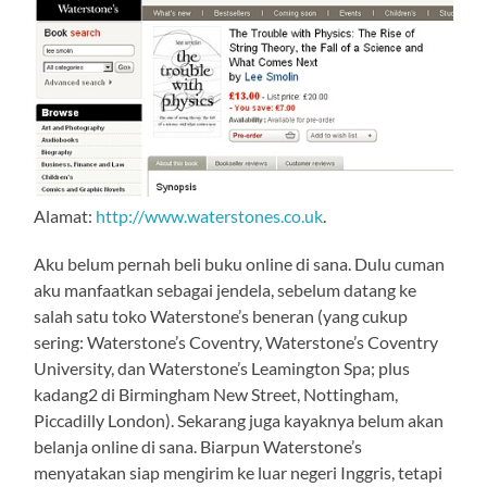
Alamat:
http://www.waterstones.co.uk
.
Aku belum pernah beli buku online di sana. Dulu cuman
aku manfaatkan sebagai jendela, sebelum datang ke
salah satu toko Waterstone’s beneran (yang cukup
sering: Waterstone’s Coventry, Waterstone’s Coventry
University, dan Waterstone’s Leamington Spa; plus
kadang2 di Birmingham New Street, Nottingham,
Piccadilly London). Sekarang juga kayaknya belum akan
belanja online di sana. Biarpun Waterstone’s
menyatakan siap mengirim ke luar negeri Inggris, tetapi