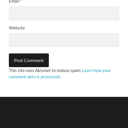
Email
*
Website
This site uses Akismet to reduce spam.
Learn how your
comment data is processed.