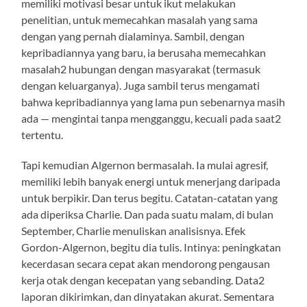
memiliki motivasi besar untuk ikut melakukan
penelitian, untuk memecahkan masalah yang sama
dengan yang pernah dialaminya. Sambil, dengan
kepribadiannya yang baru, ia berusaha memecahkan
masalah2 hubungan dengan masyarakat (termasuk
dengan keluarganya). Juga sambil terus mengamati
bahwa kepribadiannya yang lama pun sebenarnya masih
ada — mengintai tanpa mengganggu, kecuali pada saat2
tertentu.
Tapi kemudian Algernon bermasalah. Ia mulai agresif,
memiliki lebih banyak energi untuk menerjang daripada
untuk berpikir. Dan terus begitu. Catatan-catatan yang
ada diperiksa Charlie. Dan pada suatu malam, di bulan
September, Charlie menuliskan analisisnya. Efek
Gordon-Algernon, begitu dia tulis. Intinya: peningkatan
kecerdasan secara cepat akan mendorong pengausan
kerja otak dengan kecepatan yang sebanding. Data2
laporan dikirimkan, dan dinyatakan akurat. Sementara