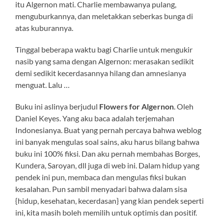
itu Algernon mati. Charlie membawanya pulang,
menguburkannya, dan meletakkan seberkas bunga di
atas kuburannya.
Tinggal beberapa waktu bagi Charlie untuk mengukir
nasib yang sama dengan Algernon: merasakan sedikit
demi sedikit kecerdasannya hilang dan amnesianya
menguat. Lalu …
Buku ini aslinya berjudul
Flowers for Algernon
. Oleh
Daniel Keyes. Yang aku baca adalah terjemahan
Indonesianya. Buat yang pernah percaya bahwa weblog
ini banyak mengulas soal sains, aku harus bilang bahwa
buku ini 100% fiksi. Dan aku pernah membahas Borges,
Kundera, Saroyan, dll juga di web ini. Dalam hidup yang
pendek ini pun, membaca dan mengulas fiksi bukan
kesalahan. Pun sambil menyadari bahwa dalam sisa
{hidup, kesehatan, kecerdasan} yang kian pendek seperti
ini, kita masih boleh memilih untuk optimis dan positif.