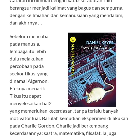
Catatan ini dimulai dengan kata2 serabutan, lalu
berangsur menjadi kalimat yang bagus dan sempurna,
dengan keilmiahan dan kemanusiaan yang mendalam,
dan akhirnya …
Sebelum mencobai
pada manusia,
lembaga itu lebih
dulu melakukan
percobaan pada
seekor tikus, yang
dinamai Algernon.
Efeknya menarik.
Tikus itu dapat
menyelesaikan hal2
yang memerlukan kecerdasan, tanpa terlalu banyak
motivator luar. Barulah kemudian eksperimen dilakukan
pada Charlie Gordon. Charlie jadi berkembang
kecerdasannya: sastra, matematika, filsafat. Ia juga