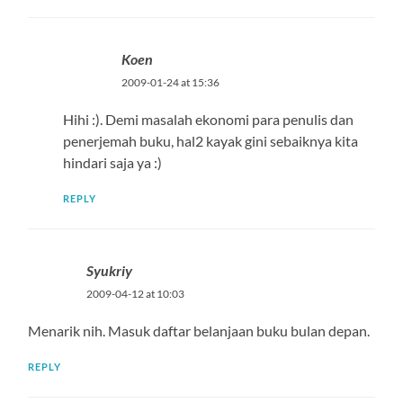
Koen
2009-01-24 at 15:36
Hihi :). Demi masalah ekonomi para penulis dan
penerjemah buku, hal2 kayak gini sebaiknya kita
hindari saja ya :)
REPLY
Syukriy
2009-04-12 at 10:03
Menarik nih. Masuk daftar belanjaan buku bulan depan.
REPLY