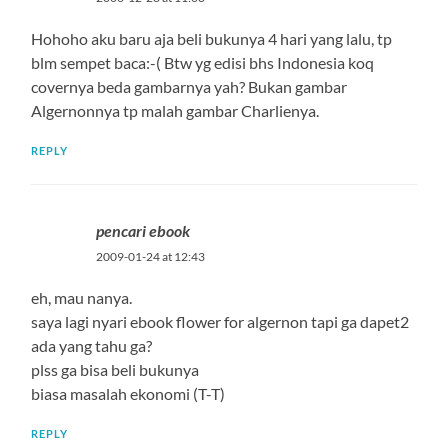
Hohoho aku baru aja beli bukunya 4 hari yang lalu, tp
blm sempet baca:-( Btw yg edisi bhs Indonesia koq
covernya beda gambarnya yah? Bukan gambar
Algernonnya tp malah gambar Charlienya.
REPLY
pencari ebook
2009-01-24 at 12:43
eh, mau nanya.
saya lagi nyari ebook flower for algernon tapi ga dapet2
ada yang tahu ga?
plss ga bisa beli bukunya
biasa masalah ekonomi (T-T)
REPLY