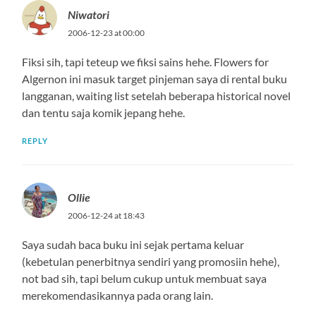
Niwatori
2006-12-23 at 00:00
Fiksi sih, tapi teteup we fiksi sains hehe. Flowers for
Algernon ini masuk target pinjeman saya di rental buku
langganan, waiting list setelah beberapa historical novel
dan tentu saja komik jepang hehe.
REPLY
Ollie
2006-12-24 at 18:43
Saya sudah baca buku ini sejak pertama keluar
(kebetulan penerbitnya sendiri yang promosiin hehe),
not bad sih, tapi belum cukup untuk membuat saya
merekomendasikannya pada orang lain.