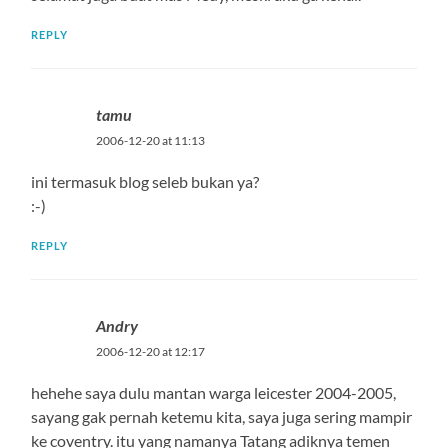
REPLY
tamu
2006-12-20 at 11:13
ini termasuk blog seleb bukan ya?
:-)
REPLY
Andry
2006-12-20 at 12:17
hehehe saya dulu mantan warga leicester 2004-2005,
sayang gak pernah ketemu kita, saya juga sering mampir
ke coventry. itu yang namanya Tatang adiknya temen