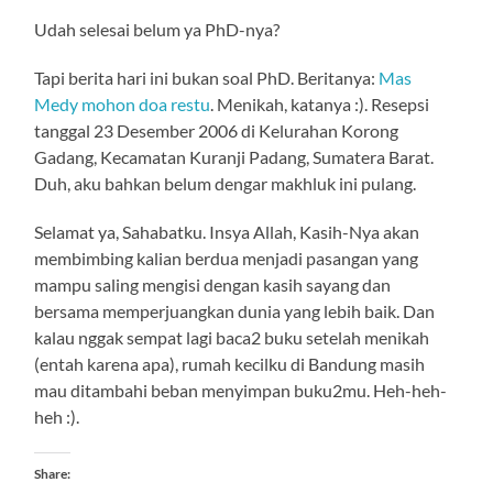
Udah selesai belum ya PhD-nya?
Tapi berita hari ini bukan soal PhD. Beritanya:
Mas
Medy mohon doa restu
. Menikah, katanya :). Resepsi
tanggal 23 Desember 2006 di Kelurahan Korong
Gadang, Kecamatan Kuranji Padang, Sumatera Barat.
Duh, aku bahkan belum dengar makhluk ini pulang.
Selamat ya, Sahabatku. Insya Allah, Kasih-Nya akan
membimbing kalian berdua menjadi pasangan yang
mampu saling mengisi dengan kasih sayang dan
bersama memperjuangkan dunia yang lebih baik. Dan
kalau nggak sempat lagi baca2 buku setelah menikah
(entah karena apa), rumah kecilku di Bandung masih
mau ditambahi beban menyimpan buku2mu. Heh-heh-
heh :).
Share: