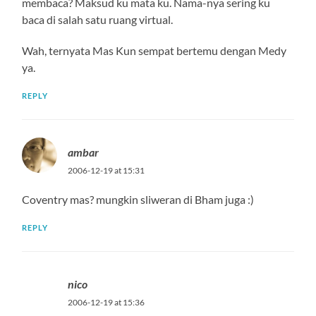
membaca? Maksud ku mata ku. Nama-nya sering ku
baca di salah satu ruang virtual.
Wah, ternyata Mas Kun sempat bertemu dengan Medy
ya.
REPLY
ambar
2006-12-19 at 15:31
Coventry mas? mungkin sliweran di Bham juga :)
REPLY
nico
2006-12-19 at 15:36