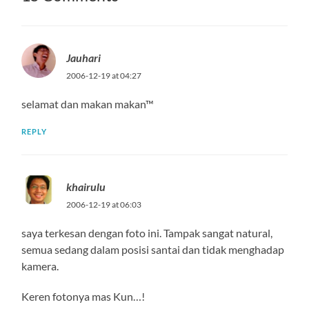
Jauhari
2006-12-19 at 04:27
selamat dan makan makan™
REPLY
khairulu
2006-12-19 at 06:03
saya terkesan dengan foto ini. Tampak sangat natural,
semua sedang dalam posisi santai dan tidak menghadap
kamera.
Keren fotonya mas Kun…!