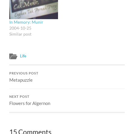
kirim sumbangan…
In Memory: Munir
2004-10-25
Similar post
Life
PREVIOUS POST
Metapuzzle
NEXT POST
Flowers for Algernon
15 Comments