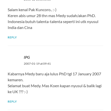
Salam kenal Pak Kuncoro.. :-)
Keren abis umur 28 thn mas Medy sudah/akan PhD.
Indonesia butuh talenta-talenta seperti ini utk nyusul
India dan Cina
REPLY
IPG
2007-01-19 at 09:41
Kabarnya Medy baru aja lulus PhD tgl 17 January 2007
kemaren.
Selamat buat Medy. Mas Koen kapan nyusul & balik lagi
ke UK ??? :-)
REPLY