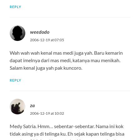
REPLY
weedodo
2006-12-19 at 07:05
Wah wah wah kenal mas medi juga yah. Baru kemarin
dapat imelnya dari mas medi, katanya mau menikah.
Salam kenal juga yah pak kuncoro.
REPLY
za
2006-12-19 at 10:02
Medy Satria. Hmm… sebentar-sebentar. Nama ini kok
tidak asing ya di telinga ku. Eh sejak kapan telinga bisa