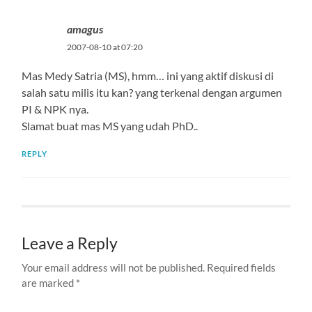
amagus
2007-08-10 at 07:20
Mas Medy Satria (MS), hmm… ini yang aktif diskusi di
salah satu milis itu kan? yang terkenal dengan argumen
PI & NPK nya.
Slamat buat mas MS yang udah PhD..
REPLY
Leave a Reply
Your email address will not be published.
Required fields
are marked
*