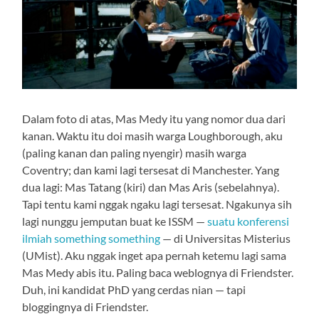
Dalam foto di atas, Mas Medy itu yang nomor dua dari
kanan. Waktu itu doi masih warga Loughborough, aku
(paling kanan dan paling nyengir) masih warga
Coventry; dan kami lagi tersesat di Manchester. Yang
dua lagi: Mas Tatang (kiri) dan Mas Aris (sebelahnya).
Tapi tentu kami nggak ngaku lagi tersesat. Ngakunya sih
lagi nunggu jemputan buat ke ISSM —
suatu konferensi
ilmiah something something
— di Universitas Misterius
(UMist). Aku nggak inget apa pernah ketemu lagi sama
Mas Medy abis itu. Paling baca weblognya di Friendster.
Duh, ini kandidat PhD yang cerdas nian — tapi
bloggingnya di Friendster.