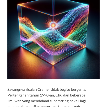
Sayangnya risalah Cramer tidak begitu bergema.
Pertengahan tahun 1990-an, Chu dan beberapa
ilmuwan yang mendalami superstring, sekali lagi
menemukan hasil yang serupa, tanpa pernah