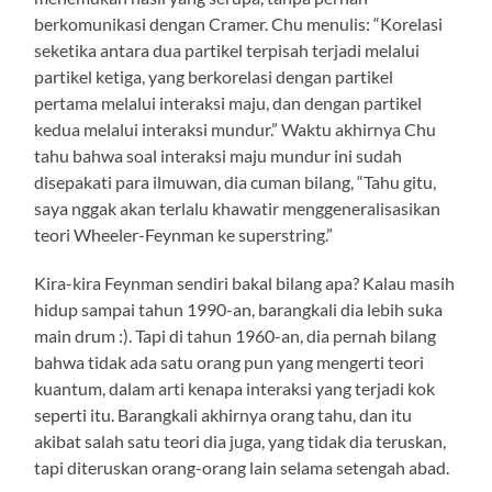
berkomunikasi dengan Cramer. Chu menulis: “Korelasi
seketika antara dua partikel terpisah terjadi melalui
partikel ketiga, yang berkorelasi dengan partikel
pertama melalui interaksi maju, dan dengan partikel
kedua melalui interaksi mundur.” Waktu akhirnya Chu
tahu bahwa soal interaksi maju mundur ini sudah
disepakati para ilmuwan, dia cuman bilang, “Tahu gitu,
saya nggak akan terlalu khawatir menggeneralisasikan
teori Wheeler-Feynman ke superstring.”
Kira-kira Feynman sendiri bakal bilang apa? Kalau masih
hidup sampai tahun 1990-an, barangkali dia lebih suka
main drum :). Tapi di tahun 1960-an, dia pernah bilang
bahwa tidak ada satu orang pun yang mengerti teori
kuantum, dalam arti kenapa interaksi yang terjadi kok
seperti itu. Barangkali akhirnya orang tahu, dan itu
akibat salah satu teori dia juga, yang tidak dia teruskan,
tapi diteruskan orang-orang lain selama setengah abad.