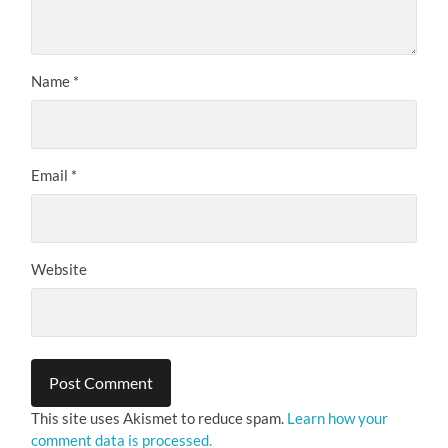
Name
*
Email
*
Website
This site uses Akismet to reduce spam.
Learn how your
comment data is processed.