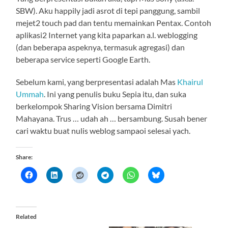
SBW). Aku happily jadi asrot di tepi panggung, sambil
mejet2 touch pad dan tentu memainkan Pentax. Contoh
aplikasi2 Internet yang kita paparkan a.l. weblogging
(dan beberapa aspeknya, termasuk agregasi) dan
beberapa service seperti Google Earth.
Sebelum kami, yang berpresentasi adalah Mas
Khairul
Ummah
. Ini yang penulis buku Sepia itu, dan suka
berkelompok Sharing Vision bersama Dimitri
Mahayana. Trus … udah ah … bersambung. Susah bener
cari waktu buat nulis weblog sampaoi selesai yach.
Share:
Related