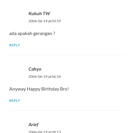
Kukuh TW
2006-06-19 at 03:59
ada apakah gerangan ?
REPLY
Cahyo
2006-06-19 at 06:56
Anyway Happy Birthday Bro!
REPLY
Arief
2006-06-19 at 09:13