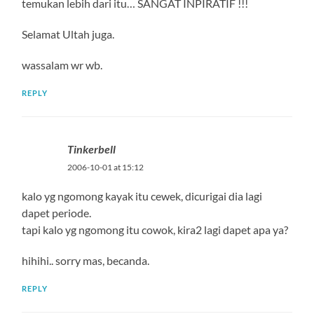
temukan lebih dari itu… SANGAT INPIRATIF !!!
Selamat Ultah juga.
wassalam wr wb.
REPLY
Tinkerbell
2006-10-01 at 15:12
kalo yg ngomong kayak itu cewek, dicurigai dia lagi
dapet periode.
tapi kalo yg ngomong itu cowok, kira2 lagi dapet apa ya?
hihihi.. sorry mas, becanda.
REPLY