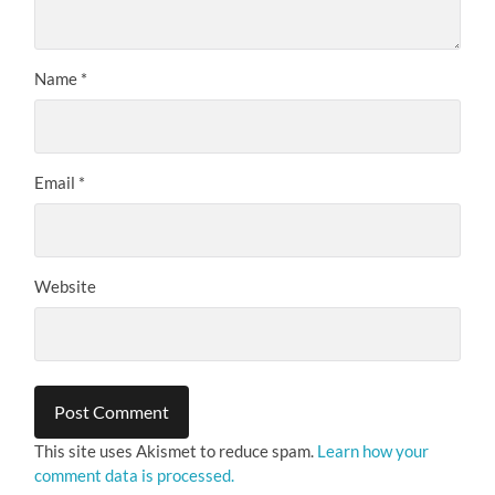
Name
*
Email
*
Website
This site uses Akismet to reduce spam.
Learn how your
comment data is processed.