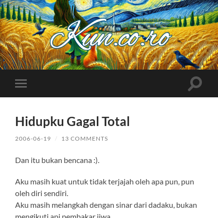
Kuncoro++
Toggle
Toggle
search
mobile
field
menu
Hidupku Gagal Total
2006-06-19
/
13 COMMENTS
Dan itu bukan bencana :).
Aku masih kuat untuk tidak terjajah oleh apa pun, pun
oleh diri sendiri.
Aku masih melangkah dengan sinar dari dadaku, bukan
mengikuti api pembakar jiwa.