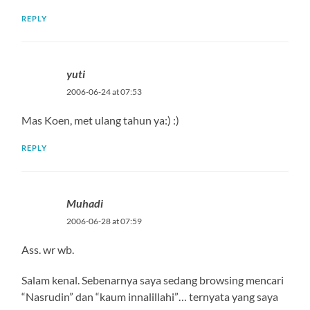
REPLY
yuti
2006-06-24 at 07:53
Mas Koen, met ulang tahun ya:) :)
REPLY
Muhadi
2006-06-28 at 07:59
Ass. wr wb.
Salam kenal. Sebenarnya saya sedang browsing mencari
“Nasrudin” dan “kaum innalillahi”… ternyata yang saya