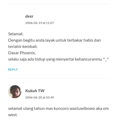
deer
2006-06-19 at 11:07
Selamat.
Dengan begitu anda layak untuk terbakar habis dan
terlahir kembali.
Dasar Phoenix,
selalu saja ada hidup yang menyertai kehancuranmu ^_^
REPLY
Kukuh TW
2006-06-20 at 10:49
selamat ulang tahun mas kuncoro wastuwibowo aka om
west.