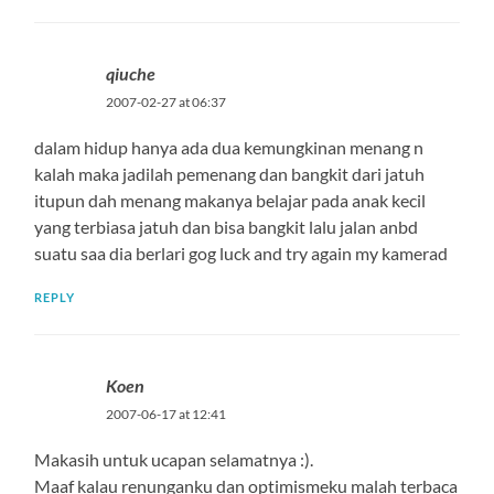
qiuche
2007-02-27 at 06:37
dalam hidup hanya ada dua kemungkinan menang n
kalah maka jadilah pemenang dan bangkit dari jatuh
itupun dah menang makanya belajar pada anak kecil
yang terbiasa jatuh dan bisa bangkit lalu jalan anbd
suatu saa dia berlari gog luck and try again my kamerad
REPLY
Koen
2007-06-17 at 12:41
Makasih untuk ucapan selamatnya :).
Maaf kalau renunganku dan optimismeku malah terbaca