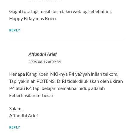
Gagal total aja masih bisa bikin weblog sehebat ini.
Happy B’day mas Koen.
REPLY
Affandhi Arief
2006-06-19 at 09:54
Kenapa Kang Koen, NKI-nya P4 ya? yah inilah telkom,
Tapi yakinlah POTENSI DIRI tidak dilukiskan oleh ukiran
P4 atau K4 tapi belajar memaknai hidup adalah
keberhasilan terbesar
Salam,
Affandhi Arief
REPLY