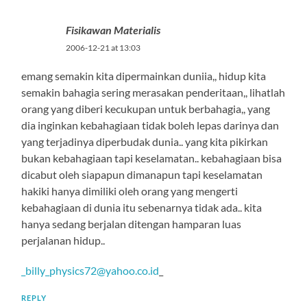
Fisikawan Materialis
2006-12-21 at 13:03
emang semakin kita dipermainkan duniia,, hidup kita
semakin bahagia sering merasakan penderitaan,, lihatlah
orang yang diberi kecukupan untuk berbahagia,, yang
dia inginkan kebahagiaan tidak boleh lepas darinya dan
yang terjadinya diperbudak dunia.. yang kita pikirkan
bukan kebahagiaan tapi keselamatan.. kebahagiaan bisa
dicabut oleh siapapun dimanapun tapi keselamatan
hakiki hanya dimiliki oleh orang yang mengerti
kebahagiaan di dunia itu sebenarnya tidak ada.. kita
hanya sedang berjalan ditengan hamparan luas
perjalanan hidup..
_billy_physics72@yahoo.co.id
_
REPLY