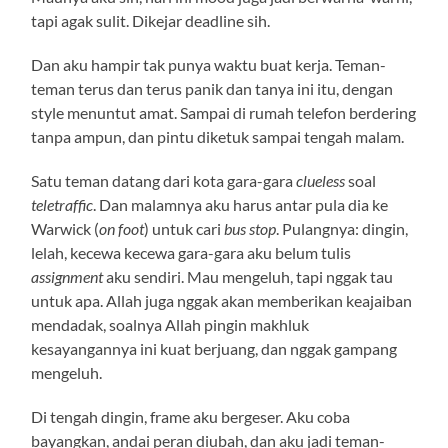
tapi agak sulit. Dikejar deadline sih.
Dan aku hampir tak punya waktu buat kerja. Teman-
teman terus dan terus panik dan tanya ini itu, dengan
style menuntut amat. Sampai di rumah telefon berdering
tanpa ampun, dan pintu diketuk sampai tengah malam.
Satu teman datang dari kota gara-gara
clueless
soal
teletraffic
. Dan malamnya aku harus antar pula dia ke
Warwick (
on foot
) untuk cari
bus stop
. Pulangnya: dingin,
lelah, kecewa kecewa gara-gara aku belum tulis
assignment
aku sendiri. Mau mengeluh, tapi nggak tau
untuk apa. Allah juga nggak akan memberikan keajaiban
mendadak, soalnya Allah pingin makhluk
kesayangannya ini kuat berjuang, dan nggak gampang
mengeluh.
Di tengah dingin, frame aku bergeser. Aku coba
bayangkan, andai peran diubah, dan aku jadi teman-