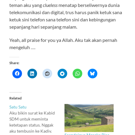
teman aku yang
clueless
menatap berseliwernya dunia
telekomunikasi dan digital, trus harus panik ketuk sana
ketuk sini telefon sana telefon sini dan kebingungan
sepanjang hari sepanjang malam.
Yeah, all praise for you ya Allah. Aku tak akan pernah
mengeluh ….
Share:
Related
Satu Satu
Aku bikin surat ke Kabid
SDM untuk meminta
ketetapan status. Nggak
aku tembusin ke Kadiv.
Seandainya Mereka Bisa