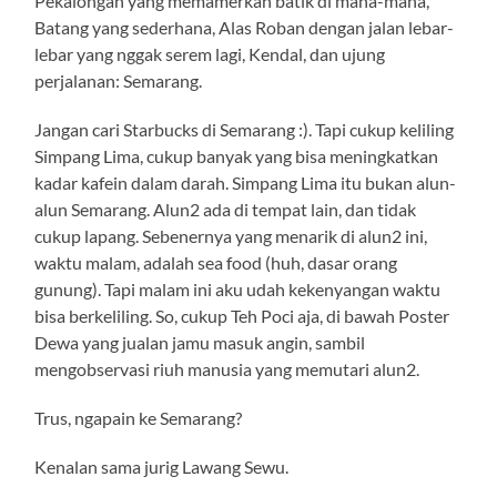
Pekalongan yang memamerkan batik di mana-mana,
Batang yang sederhana, Alas Roban dengan jalan lebar-
lebar yang nggak serem lagi, Kendal, dan ujung
perjalanan: Semarang.
Jangan cari Starbucks di Semarang :). Tapi cukup keliling
Simpang Lima, cukup banyak yang bisa meningkatkan
kadar kafein dalam darah. Simpang Lima itu bukan alun-
alun Semarang. Alun2 ada di tempat lain, dan tidak
cukup lapang. Sebenernya yang menarik di alun2 ini,
waktu malam, adalah sea food (huh, dasar orang
gunung). Tapi malam ini aku udah kekenyangan waktu
bisa berkeliling. So, cukup Teh Poci aja, di bawah Poster
Dewa yang jualan jamu masuk angin, sambil
mengobservasi riuh manusia yang memutari alun2.
Trus, ngapain ke Semarang?
Kenalan sama jurig Lawang Sewu.